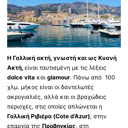
Η Γαλλική ακτή, γνωστή και ως Κυανή
Ακτή,
είναι ταυτισμένη με τις λέξεις
dolce
vita
και
glamour
. Πάνω από 100
χλμ. μήκος είναι οι δαντελωτές
ακρογιαλιές, αλλά και οι βραχώδεις
περιοχές, στις οποίες απλώνεται η
Γαλλική Ριβιέρα (Cote d’Azur)
, στην
επαρχία της
Προβηγκίας
, στη