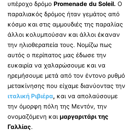
υπέροχο δρόμο
Promenade
du
Soleil.
Ο
παραλιακός δρόμος ήταν γεμάτος από
κόσμο και στις αμμουδιές της παραλίας
άλλοι κολυμπούσαν και άλλοι έκαναν
την ηλιοθεραπεία τους. Νομίζω πως
αυτός ο περίπατος μας έδωσε την
ευκαιρία να χαλαρώσουμε και να
ηρεμήσουμε μετά από τον έντονο ρυθμό
μετακίνησης που είχαμε διανύοντας την
ιταλική Ριβιέρα
,
και να απολαύσουμε
την όμορφη πόλη της Μεντόν, την
ονομαζόμενη και
μαργαριτάρι της
Γαλλίας
.