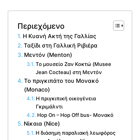
Περιεχόμενο
Η Κυανή Ακτή της Γαλλίας
Ταξίδι στη Γαλλική Ριβιέρα
Μεντόν (Menton)
Το μουσείο Ζαν Κοκτώ (Musee
Jean Cocteau) στη Μεντόν
Το πριγκιπάτο του Μονακό
(Monaco)
Η πριγκιπική οικογένεια
Γκριμάλντι
Hop On – Hop Off bus- Μονακό
Νίκαια (Nice)
Η διάσημη παραλιακή λεωφόρος