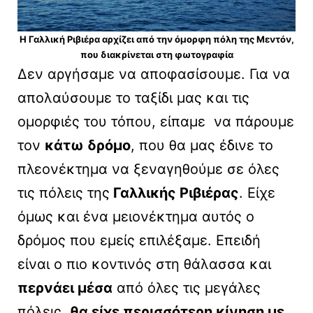
Η Γαλλική Ριβιέρα αρχίζει από την όμορφη πόλη της Μεντόν,
που διακρίνεται στη φωτογραφία
Δεν αργήσαμε να αποφασίσουμε. Για να
απολαύσουμε το ταξίδι μας και τις
ομορφιές του τόπου, είπαμε να πάρουμε
τον
κάτω δρόμο
, που θα μας έδινε το
πλεονέκτημα να ξεναγηθούμε σε όλες
τις πόλεις της
Γαλλικής Ριβιέρας
. Είχε
όμως και ένα μειονέκτημα αυτός ο
δρόμος που εμείς επιλέξαμε. Επειδή
είναι ο πιο κοντινός στη θάλασσα και
περνάει μέσα
από όλες τις μεγάλες
πόλεις,
θα είχε περισσότερη κίνηση με