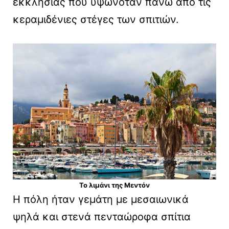
εκκλησίας που υψωνόταν πάνω από τις
κεραμιδένιες στέγες των σπιτιών.
Το λιμάνι της Μεντόν
Η πόλη ήταν γεμάτη με μεσαιωνικά
ψηλά και στενά πενταώροφα σπίτια