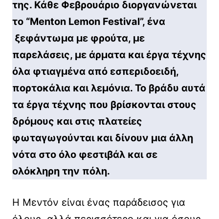
της. Κάθε Φεβρουάριο διοργανώνεται
το “Menton Lemon Festival”, ένα
ξεφάντωμα με φρούτα, με
παρελάσεις, με άρματα και έργα τέχνης
όλα φτιαγμένα από εσπεριδοειδή,
πορτοκάλια και λεμόνια. Το βράδυ αυτά
τα έργα τέχνης που βρίσκονται στους
δρόμους και στις πλατείες
φωταγωγούνται και δίνουν μια άλλη
νότα στο όλο φεστιβάλ και σε
ολόκληρη την πόλη.
Η Μεντόν είναι ένας παράδεισος για
όλους, αλλά περισσότερο και για όσους