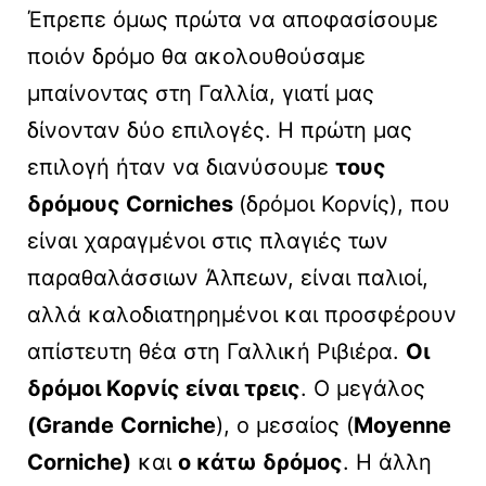
Έπρεπε όμως πρώτα να αποφασίσουμε
ποιόν δρόμο θα ακολουθούσαμε
μπαίνοντας στη Γαλλία, γιατί μας
δίνονταν δύο επιλογές. Η πρώτη μας
επιλογή ήταν να διανύσουμε
τους
δρόμους Corniches
(δρόμοι Κορνίς), που
είναι χαραγμένοι στις πλαγιές των
παραθαλάσσιων Άλπεων, είναι παλιοί,
αλλά καλοδιατηρημένοι και προσφέρουν
απίστευτη θέα στη Γαλλική Ριβιέρα.
Οι
δρόμοι Κορνίς είναι τρεις
. Ο μεγάλος
(Grande
Corniche
), ο μεσαίος (
Moyenne
Corniche)
και
ο κάτω δρόμος
. Η άλλη