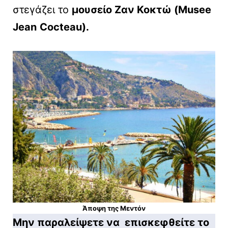
στεγάζει το
μουσείο Ζαν Κοκτώ (Musee
Jean
Cocteau).
Άποψη της Μεντόν
Μην παραλείψετε να επισκεφθείτε το