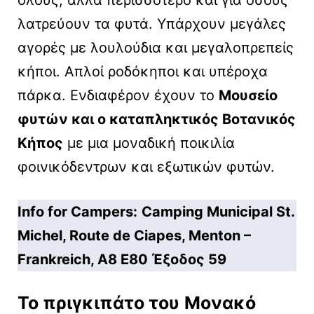
λατρεύουν τα φυτά. Υπάρχουν μεγάλες
αγορές με λουλούδια και μεγαλοπρεπείς
κήποι. Απλοί ροδόκηποι και υπέροχα
πάρκα. Ενδιαφέρον έχουν το
Μουσείο
φυτών και ο καταπληκτικός Βοτανικός
Κήπος
με μια μοναδική ποικιλία
φοινικόδεντρων και εξωτικών φυτών.
Info for Campers:
Camping Municipal St.
Michel, Route de Ciapes, Menton –
Frankreich, A8 E80 Έξοδος 59
Το πριγκιπάτο του
Μονακό