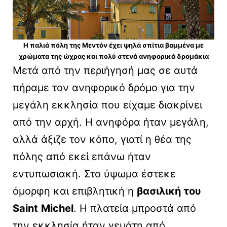
Η παλιά πόλη της Μεντόν έχει ψηλά σπίτια βαμμένα με
χρώματα της ώχρας και πολύ στενά ανηφορικά δρομάκια
Μετά από την περιήγησή μας σε αυτά
πήραμε τον ανηφορικό δρόμο για την
μεγάλη εκκλησία που είχαμε διακρίνει
από την αρχή. Η ανηφόρα ήταν μεγάλη,
αλλά άξιζε τον κόπο, γιατί η θέα της
πόλης από εκεί επάνω ήταν
εντυπωσιακή. Στο ύψωμα έστεκε
όμορφη και επιβλητική η
βασιλική του
Saint
Michel
. Η πλατεία μπροστά από
την εκκλησία ήταν γεμάτη από