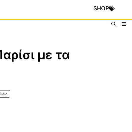
SHOP
Me
Παρίσι με τα
ΞΙΔΙΑ