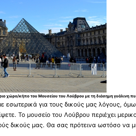
ριο χώρο/κήπο του Μουσείου του Λούβρου με τη διάσημη γυάλινη πυ
ε εσωτερικά για τους δικούς μας λόγους, όμω
ρρίψετε. Το μουσείο του Λούβρου περιέχει μερ
ούς δικούς μας. Θα σας πρότεινα ωστόσο να μ