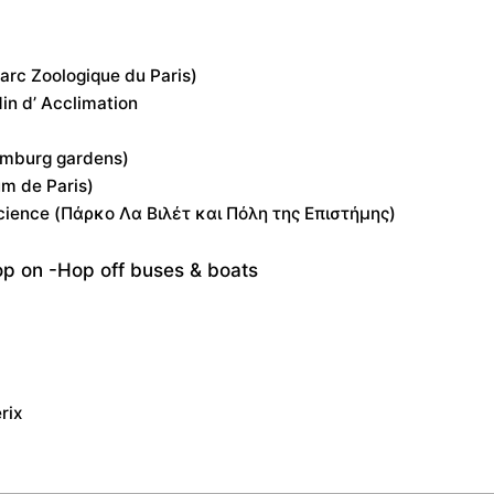
arc Zoologique du Paris)
in d’ Acclimation
emburg gardens)
um de Paris)
s Science (Πάρκο Λα Βιλέτ και Πόλη της Επιστήμης)
op on -Hop off buses & boats
rix