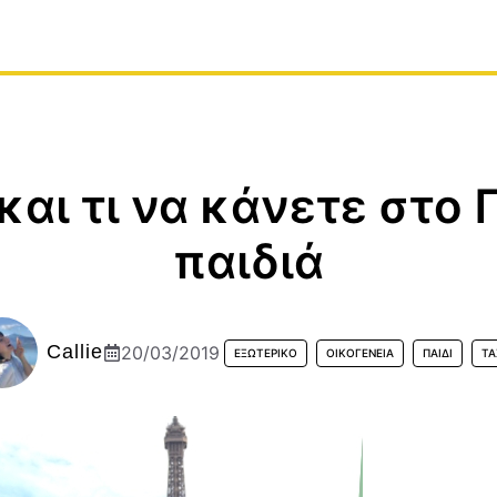
 και τι να κάνετε στο 
παιδιά
Callie
20/03/2019
ΕΞΩΤΕΡΙΚΌ
ΟΙΚΟΓΕΝΕΙΑ
ΠΑΙΔΊ
ΤΑ