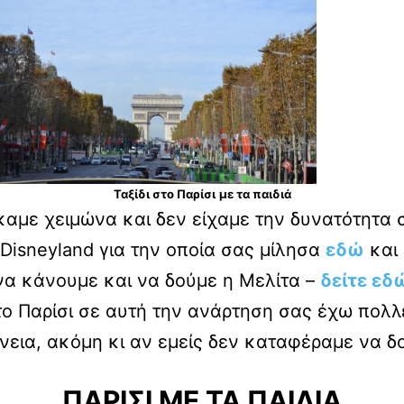
Ταξίδι στο Παρίσι
με τα παιδιά
αμε χειμώνα και δεν είχαμε την δυνατότητα σ
 Disneyland για την οποία σας μίλησα
εδώ
και
 να κάνουμε και να δούμε η Μελίτα –
δείτε εδώ
στο Παρίσι σε αυτή την ανάρτηση σας έχω πολλ
ένεια, ακόμη κι αν εμείς δεν καταφέραμε να δ
ΠΑΡΙΣΙ ΜΕ ΤΑ ΠΑΙΔΙΑ