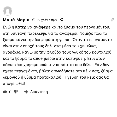
Μαμά Μαρια
10 χρόνια πριν
Ενώ η Κατερίνα ανάφερε και το ξύσμα του περγαμόντου,
στη συνταγή παρέλειψε να το αναφέρει. Νομίζω πως το
ξύσμα κάνει την διαφορά στη γευση. Όταν τα περγαμόντο
είναι στην εποχή τους δηλ. στα μέσα του χειμώνα,
αγοράζω, κάνω με την φλούδα τους γλυκό του κουταλιού
και το ξύσμα το αποθηκεύω στην κατάψυξη. Έτσι όταν
κάνω κέικ χρησιμοποιώ την ποσότητα που θέλω. Εάν δεν
έχετε περγαμόντο, βάλτε οπωσδήποτε στο κέικ σας, ξύσμα
λεμονιού ή ξύσμα πορτοκαλιού. Η γεύση του κέικ σας θα
απογειωθεί!
Απάντηση
0