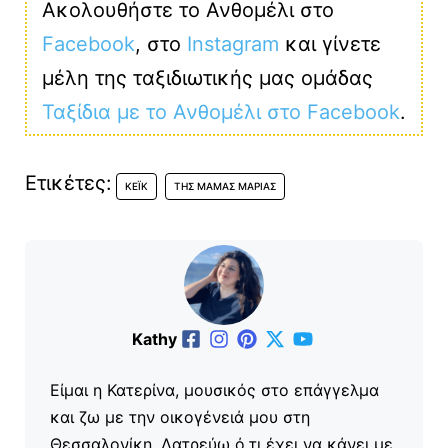
Ακολουθήστε το Ανθομέλι στο
Facebook
, στο
Instagram
και γίνετε
μέλη της ταξιδιωτικής μας ομάδας
Ταξίδια με το Ανθομέλι στο Facebook
.
Ετικέτες:
ΚΈΙΚ
ΤΗΣ ΜΑΜΆΣ ΜΑΡΊΑΣ
Kathy
Είμαι η Κατερίνα, μουσικός στο επάγγελμα
και ζω με την οικογένειά μου στη
Θεσσαλονίκη. Λατρεύω ό,τι έχει να κάνει με