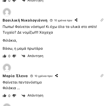
Απάντηση
0
Βασιλική Νικολογιάννη
10 χρόνια πριν
Πωπω! Φαίνεται νόστιμο! Κι έχω όλα τα υλικά στο σπίτι!
Τυχαίο? Δε νομίζω!!!! Χαχαχα
Φιλάκια,
Βάσω, η μαμά πρωτάρα
Απάντηση
0
Μαρία Έλενα
10 χρόνια πριν
Φαίνεται πεντανόστιμο
Φιλάκια …
Απάντηση
0