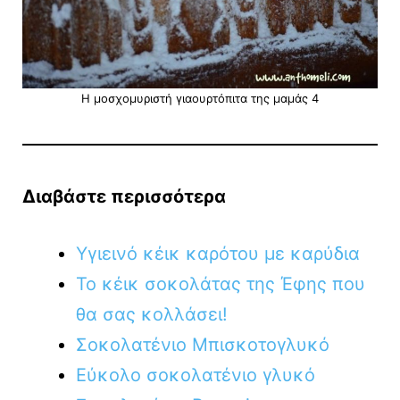
Η μοσχομυριστή γιαουρτόπιτα της μαμάς 4
Διαβάστε περισσότερα
Υγιεινό κέικ καρότου με καρύδια
Το κέικ σοκολάτας της Έφης που
θα σας κολλάσει!
Σοκολατένιο Μπισκοτογλυκό
Εύκολο σοκολατένιο γλυκό