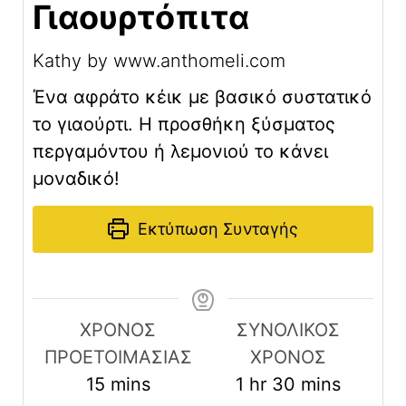
Γιαουρτόπιτα
Kathy by www.anthomeli.com
Ένα αφράτο κέικ με βασικό συστατικό
το γιαούρτι. Η προσθήκη ξύσματος
περγαμόντου ή λεμονιού το κάνει
μοναδικό!
Εκτύπωση Συνταγής
ΧΡΟΝΟΣ
ΣΥΝΟΛΙΚΟΣ
ΠΡΟΕΤΟΙΜΑΣΙΑΣ
ΧΡΟΝΟΣ
minutes
hour
minutes
15
mins
1
hr
30
mins