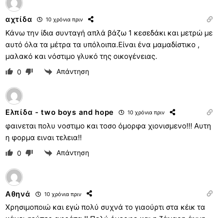
αχτίδα
10 χρόνια πριν
Κάνω την ίδια συνταγή απλά βάζω 1 κεσεδάκι και μετρώ με
αυτό όλα τα μέτρα τα υπόλοιπα.Είναι ένα μαμαδίστικο ,
μαλακό και νόστιμο γλυκό της οικογένειας.
Απάντηση
0
Ελπίδα - two boys and hope
10 χρόνια πριν
φαινεται πολυ νοστιμο και τοσο όμορφα χιονισμενο!!! Αυτη
η φορμα ειναι τελεια!!
Απάντηση
0
Αθηνά
10 χρόνια πριν
Χρησιμοποιώ και εγώ πολύ συχνά το γιαούρτι στα κέικ τα