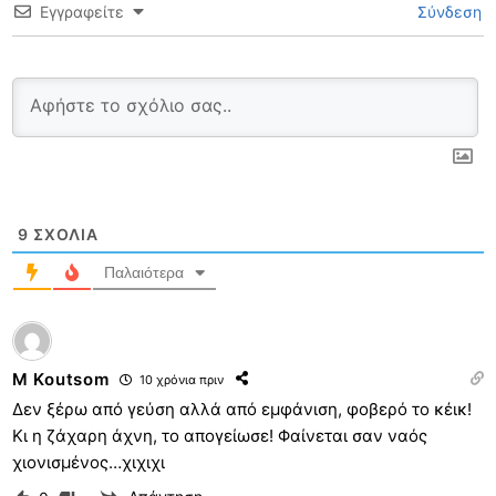
Εγγραφείτε
Σύνδεση
9
ΣΧΌΛΙΑ
Παλαιότερα
M Koutsom
10 χρόνια πριν
Δεν ξέρω από γεύση αλλά από εμφάνιση, φοβερό το κέικ!
Κι η ζάχαρη άχνη, το απογείωσε! Φαίνεται σαν ναός
χιονισμένος…χιχιχι