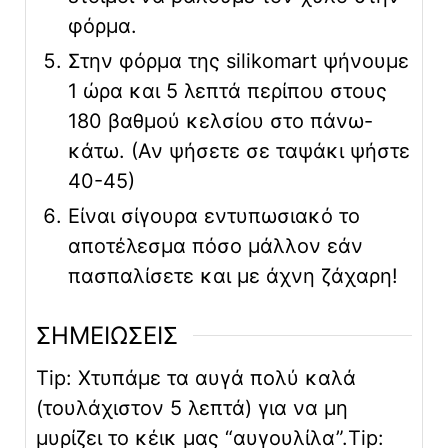
φόρμα.
Στην φόρμα της silikomart ψήνουμε
1 ώρα και 5 λεπτά περίπου στους
180 βαθμού κελσίου στο πάνω-
κάτω. (Αν ψήσετε σε ταψάκι ψήστε
40-45)
Είναι σίγουρα εντυπωσιακό το
αποτέλεσμα πόσο μάλλον εάν
πασπαλίσετε και με άχνη ζάχαρη!
ΣΗΜΕΙΩΣΕΙΣ
Tip: Χτυπάμε τα αυγά πολύ καλά
(τουλάχιστον 5 λεπτά) για να μη
μυρίζει το κέικ μας “αυγουλίλα”.
Tip: