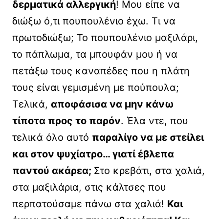
δερματικά αλλεργική
! Μου είπε να
διώξω ό,τι πουπουλένιο έχω. Τι να
πρωτοδιώξω; Το πουπουλένιο μαξιλάρι,
το πάπλωμα, τα μπουφάν μου ή να
πετάξω τους καναπέδες που η πλάτη
τους είναι γεμισμένη με πούπουλα;
Τελικά,
αποφάσισα να μην κάνω
τίποτα προς το παρόν
. Έλα ντε, που
τελικά όλο αυτό
παραλίγο να με στείλει
και στον ψυχίατρο… γιατί έβλεπα
παντού ακάρεα;
Στο κρεβάτι, στα χαλιά,
στα μαξιλάρια, στις κάλτσες που
περπατούσαμε πάνω στα χαλιά!
Και