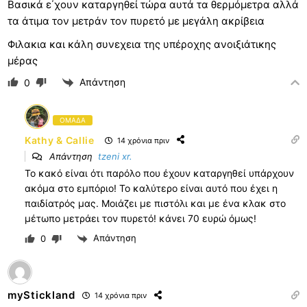
Βασικά ε΄χουν καταργηθεί τώρα αυτά τα θερμόμετρα αλλά
τα άτιμα τον μετράν τον πυρετό με μεγάλη ακρίβεια
Φιλακια και κάλη συνεχεια της υπέροχης ανοιξιάτικης
μέρας
Απάντηση
0
ΟΜΑΔΑ
Kathy & Callie
14 χρόνια πριν
Απάντηση
tzeni xr.
Το κακό είναι ότι παρόλο που έχουν καταργηθεί υπάρχουν
ακόμα στο εμπόριο! Το καλύτερο είναι αυτό που έχει η
παιδίατρός μας. Μοιάζει με πιστόλι και με ένα κλακ στο
μέτωπο μετράει τον πυρετό! κάνει 70 ευρώ όμως!
Απάντηση
0
myStickland
14 χρόνια πριν