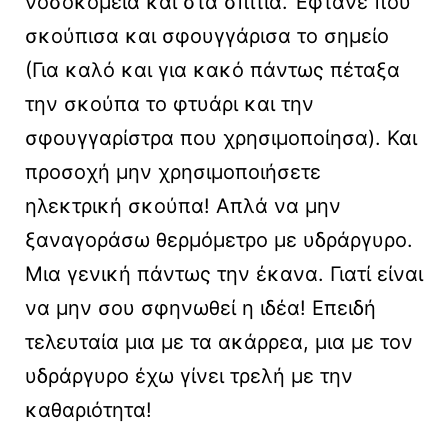
νοσοκομεία και στα σπίτια. Έφτανε που
σκούπισα και σφουγγάρισα το σημείο
(Για καλό και για κακό πάντως πέταξα
την σκούπα το φτυάρι και την
σφουγγαρίστρα που χρησιμοποίησα). Και
προσοχή μην χρησιμοποιήσετε
ηλεκτρική σκούπα! Απλά να μην
ξαναγοράσω θερμόμετρο με υδράργυρο.
Μια γενική πάντως την έκανα. Γιατί είναι
να μην σου σφηνωθεί η ιδέα! Επειδή
τελευταία μια με τα ακάρρεα, μια με τον
υδράργυρο έχω γίνει τρελή με την
καθαριότητα!