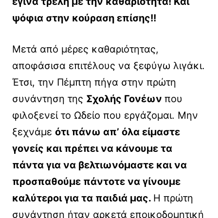
έγινα τρελή με την καθαριότητα! Και
ψόφια στην κούραση επίσης!!
Μετά από μέρες καθαριότητας,
αποφάσισα επιτέλους να ξεφύγω λιγάκι.
Έτσι, την Πέμπτη πήγα στην πρώτη
συνάντηση της
Σχολής Γονέων
που
φιλοξενεί το Ωδείο που εργάζομαι. Μην
ξεχνάμε
ότι πάνω απ’ όλα είμαστε
γονείς και πρέπει να κάνουμε τα
πάντα για να βελτιωνόμαστε και να
προσπαθούμε πάντοτε να γίνουμε
καλύτεροι για τα παιδιά μας.
Η πρώτη
συνάντηση ήταν αρκετά εποικοδομητική