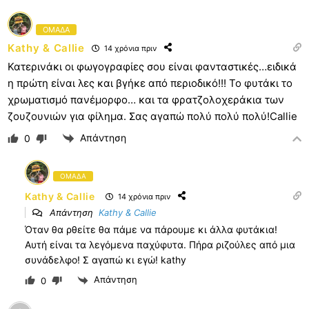
ΟΜΑΔΑ
Kathy & Callie
14 χρόνια πριν
Κατερινάκι οι φωγογραφίες σου είναι φανταστικές…ειδικά
η πρώτη είναι λες και βγήκε από περιοδικό!!! Το φυτάκι το
χρωματισμό πανέμορφο… και τα φρατζολοχεράκια των
ζουζουνιών για φίλημα. Σας αγαπώ πολύ πολύ πολύ!Callie
Απάντηση
0
ΟΜΑΔΑ
Kathy & Callie
14 χρόνια πριν
Απάντηση
Kathy & Callie
Όταν θα ρθείτε θα πάμε να πάρουμε κι άλλα φυτάκια!
Αυτή είναι τα λεγόμενα παχύφυτα. Πήρα ριζούλες από μια
συνάδελφο! Σ αγαπώ κι εγώ! kathy
Απάντηση
0