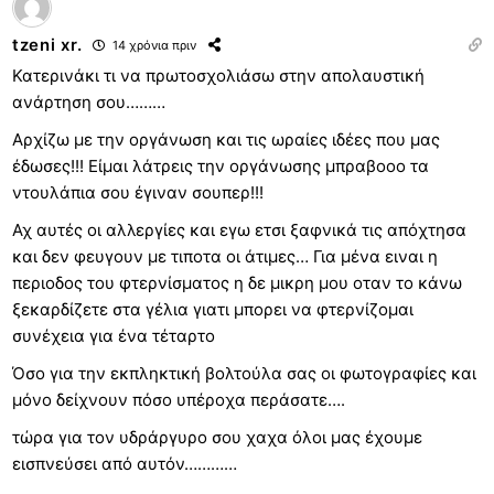
tzeni xr.
14 χρόνια πριν
Κατερινάκι τι να πρωτοσχολιάσω στην απολαυστική
ανάρτηση σου………
Αρχίζω με την οργάνωση και τις ωραίες ιδέες που μας
έδωσες!!! Είμαι λάτρεις την οργάνωσης μπραβοοο τα
ντουλάπια σου έγιναν σουπερ!!!
Αχ αυτές οι αλλεργίες και εγω ετσι ξαφνικά τις απόχτησα
και δεν φευγουν με τιποτα οι άτιμες… Για μένα ειναι η
περιοδος του φτερνίσματος η δε μικρη μου οταν το κάνω
ξεκαρδίζετε στα γέλια γιατι μπορει να φτερνίζομαι
συνέχεια για ένα τέταρτο
Όσο για την εκπληκτική βολτούλα σας οι φωτογραφίες και
μόνο δείχνουν πόσο υπέροχα περάσατε….
τώρα για τον υδράργυρο σου χαχα όλοι μας έχουμε
εισπνεύσει από αυτόν…………