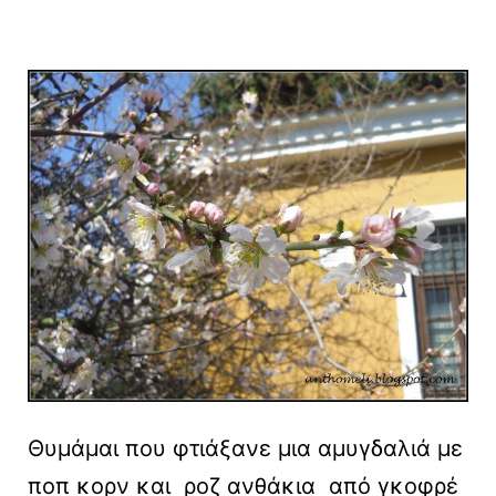
Θυμάμαι που φτιάξανε μια αμυγδαλιά με
ποπ κορν και ροζ ανθάκια από γκοφρέ