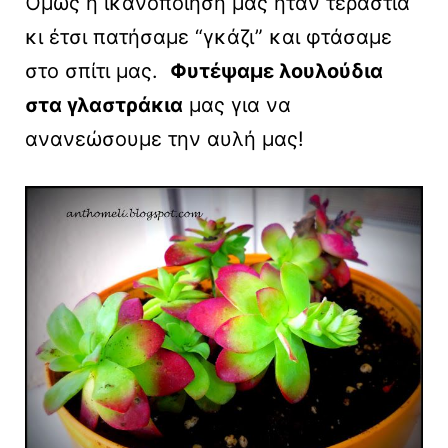
Όμως η ικανοποίησή μας ήταν τεράστια
κι έτσι πατήσαμε “γκάζι” και φτάσαμε
στο σπίτι μας.
Φυτέψαμε λουλούδια
στα γλαστράκια
μας για να
ανανεώσουμε την αυλή μας!