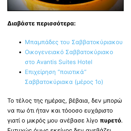
Διαβάστε περισσότερα:
Μπαμπάδες του Σαββατοκύριακου
Οικογενειακό Σαββατοκύριακο
στο Avantis Suites Hotel
Επιχείρηση “ποιοτικά”
Σαββατοκύριακα (μέρος 1ο)
Το τέλος της ημέρας, βέβαια, δεν μπορώ
να πω ότι ήταν και τόοοσο ευχάριστο
γιατί ο μικρός μου ανέβασε λίγο
πυρετό
.
Ευτυχώς όμως εκείνος δεν ανεβάζει