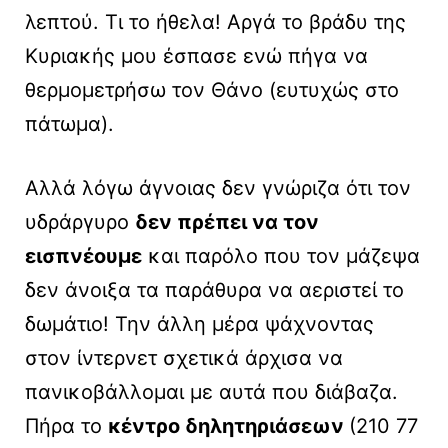
λεπτού. Τι το ήθελα! Αργά το βράδυ της
Κυριακής μου έσπασε ενώ πήγα να
θερμομετρήσω τον Θάνο (ευτυχώς στο
πάτωμα).
Αλλά λόγω άγνοιας δεν γνώριζα ότι τον
υδράργυρο
δεν πρέπει να τον
εισπνέουμε
και παρόλο που τον μάζεψα
δεν άνοιξα τα παράθυρα να αεριστεί το
δωμάτιο! Την άλλη μέρα ψάχνοντας
στον ίντερνετ σχετικά άρχισα να
πανικοβάλλομαι με αυτά που διάβαζα.
Πήρα το
κέντρο δηλητηριάσεων
(210 77