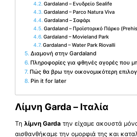
Gardaland – Ενυδρείο Sealife
Gardaland – Parco Natura Viva
Gardaland – Σαφάρι
Gardaland – Προϊστορικό Πάρκο (Prehist
Gardaland – Movieland Park
Gardaland – Water Park Riovalli
Διαμονή στην Gardaland
Πληροφορίες για φθηνές αγορές που μπ
Πώς θα βρω την οικονομικότερη επιλογ
Pin it for later
Λίμνη Garda – Ιταλία
Τη
λίμνη Garda
την είχαμε ακουστά μόνο
αισθανθήκαμε την ομορφιά της και καταλ