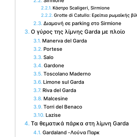
Sirmione
Κάστρο Scaligeri, Sirmione
Grotte di Catullo: Ερείπια ρωμαϊκής βί
Διαμονή σε parking στο Sirmione
Ο γύρος της λίμνης Garda με πλοίο
Manerva del Garda
Portese
Salo
Gardone
Toscolano Maderno
Limone sul Garda
Riva del Garda
Malcesine
Torri del Benaco
Lazise
Τα θεματικά πάρκα στη λίμνη Garda
Gardaland -Λούνα Παρκ