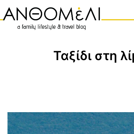
Μετάβαση
σε
περιεχόμενο
Ταξίδι στη λ