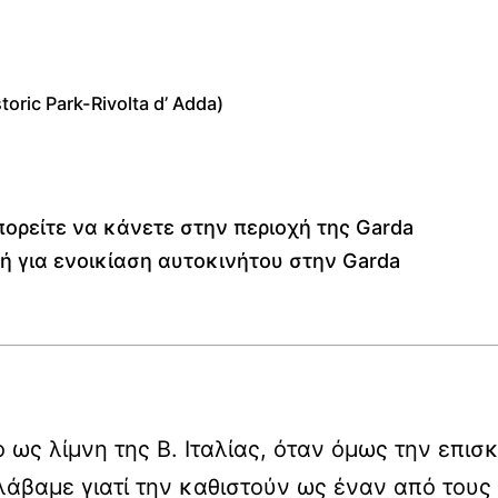
oric Park-Rivolta d’ Adda)
ορείτε να κάνετε στην περιοχή της Garda
ή για ενοικίαση αυτοκινήτου στην Garda
 ως λίμνη της Β. Ιταλίας, όταν όμως την επι
άβαμε γιατί την καθιστούν ως έναν από τους 