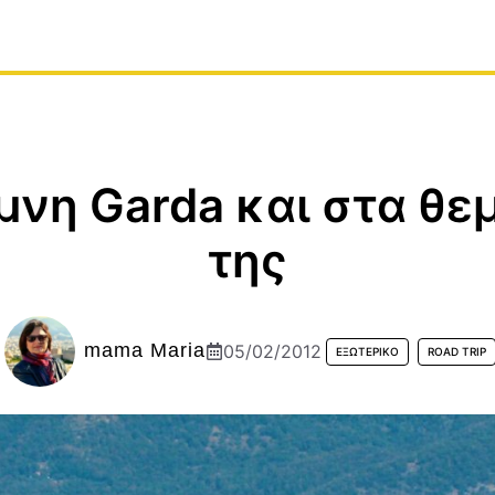
ίμνη Garda και στα θ
της
mama Maria
05/02/2012
ΕΞΩΤΕΡΙΚΌ
ROAD TRIP