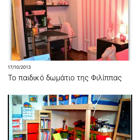
17/10/2013
Το παιδικό δωμάτιο της Φιλίππας