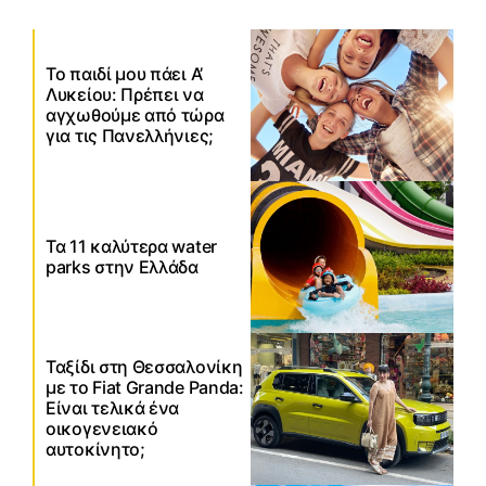
Το παιδί μου πάει Α’
Λυκείου: Πρέπει να
αγχωθούμε από τώρα
για τις Πανελλήνιες;
Τα 11 καλύτερα water
parks στην Ελλάδα
Ταξίδι στη Θεσσαλονίκη
με το Fiat Grande Panda:
Είναι τελικά ένα
οικογενειακό
αυτοκίνητο;