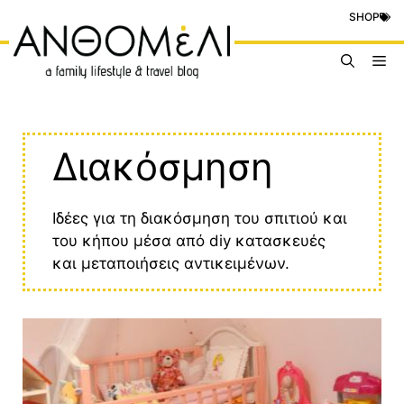
Μετάβαση
SHOP
σε
περιεχόμενο
Me
Διακόσμηση
Ιδέες για τη διακόσμηση του σπιτιού και
του κήπου μέσα από diy κατασκευές
και μεταποιήσεις αντικειμένων.