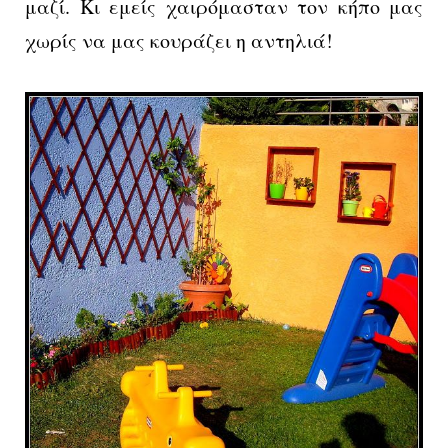
μαζί. Κι εμείς χαιρόμασταν τον κήπο μας
χωρίς να μας κουράζει η αντηλιά!