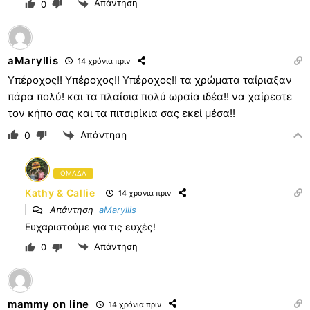
Απάντηση
0
aMaryllis
14 χρόνια πριν
Υπέροχος!! Υπέροχος!! Υπέροχος!! τα χρώματα ταίριαξαν
πάρα πολύ! και τα πλαίσια πολύ ωραία ιδέα!! να χαίρεστε
τον κήπο σας και τα πιτσιρίκια σας εκεί μέσα!!
Απάντηση
0
ΟΜΑΔΑ
Kathy & Callie
14 χρόνια πριν
Απάντηση
aMaryllis
Ευχαριστούμε για τις ευχές!
Απάντηση
0
mammy on line
14 χρόνια πριν