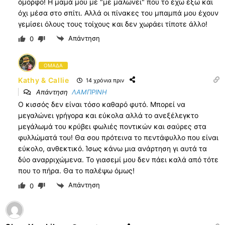
όμορφο! Η μαμά μου με "με μαλώνει" που το έχω έξω και
όχι μέσα στο σπίτι. Αλλά οι πίνακες του μπαμπά μου έχουν
γεμίσει όλους τους τοίχους και δεν χωράει τίποτε άλλο!
Απάντηση
0
ΟΜΑΔΑ
Kathy & Callie
14 χρόνια πριν
Απάντηση
ΛΑΜΠΡΙΝΗ
Ο κισσός δεν είναι τόσο καθαρό φυτό. Μπορεί να
μεγαλώνει γρήγορα και εύκολα αλλά το ανεξέλεγκτο
μεγάλωμά του κρύβει φωλιές ποντικών και σαύρες στα
φυλλώματά του! Θα σου πρότεινα το πεντάφυλλο που είναι
εύκολο, ανθεκτικό. Ίσως κάνω μια ανάρτηση γι αυτά τα
δύο αναρριχώμενα. Το γιασεμί μου δεν πάει καλά από τότε
που το πήρα. Θα το παλέψω όμως!
Απάντηση
0