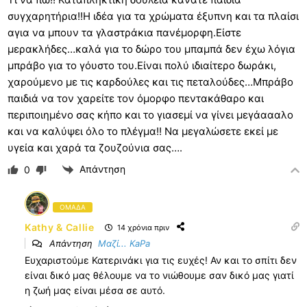
συγχαρητήρια!!Η ιδέα για τα χρώματα έξυπνη και τα πλαίσι
αγια να μπουν τα γλαστράκια πανέμορφη.Είστε
μερακλήδες…καλά για το δώρο του μπαμπά δεν έχω λόγια
μπράβο για το γόυστο του.Είναι πολύ ιδιαίτερο δωράκι,
χαρούμενο με τις καρδούλες και τις πεταλούδες…Μπράβο
παιδιά να τον χαρείτε τον όμορφο πεντακάθαρο και
περιποιημένο σας κήπο και το γιασεμί να γίνει μεγάαααλο
και να καλύψει όλο το πλέγμα!! Να μεγαλώσετε εκεί με
υγεία και χαρά τα ζουζούνια σας….
Απάντηση
0
ΟΜΑΔΑ
Kathy & Callie
14 χρόνια πριν
Απάντηση
Μαζί... KaPa
Ευχαριστούμε Κατερινάκι για τις ευχές! Αν και το σπίτι δεν
είναι δικό μας θέλουμε να το νιώθουμε σαν δικό μας γιατί
η ζωή μας είναι μέσα σε αυτό.