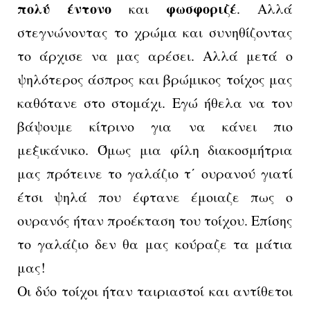
πολύ έντονο
φωσφοριζέ
και
. Αλλά
στεγνώνοντας το χρώμα και συνηθίζοντας
το άρχισε να μας αρέσει. Αλλά μετά ο
ψηλότερος άσπρος και βρώμικος τοίχος μας
καθότανε στο στομάχι. Εγώ ήθελα να τον
βάψουμε κίτρινο για να κάνει πιο
μεξικάνικο. Όμως μια φίλη διακοσμήτρια
μας πρότεινε το γαλάζιο τ΄ ουρανού γιατί
έτσι ψηλά που έφτανε έμοιαζε πως ο
ουρανός ήταν προέκταση του τοίχου. Επίσης
το γαλάζιο δεν θα μας κούραζε τα μάτια
μας!
Οι δύο τοίχοι ήταν ταιριαστοί και αντίθετοι