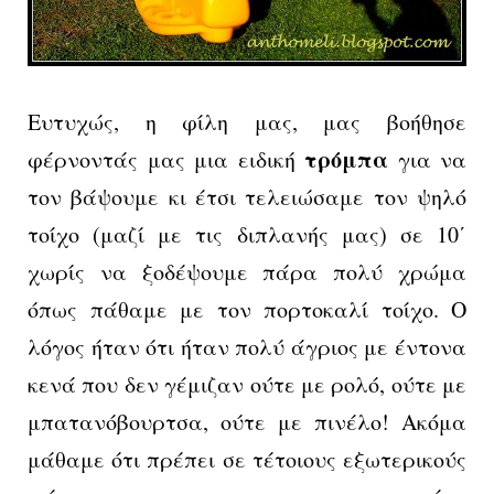
Ευτυχώς, η φίλη μας, μας βοήθησε
τρόμπα
φέρνοντάς μας μια ειδική
για να
τον βάψουμε κι έτσι τελειώσαμε τον ψηλό
τοίχο (μαζί με τις διπλανής μας) σε 10΄
χωρίς να ξοδέψουμε πάρα πολύ χρώμα
όπως πάθαμε με τον πορτοκαλί τοίχο. Ο
λόγος ήταν ότι ήταν πολύ άγριος με έντονα
κενά που δεν γέμιζαν ούτε με ρολό, ούτε με
μπατανόβουρτσα, ούτε με πινέλο! Ακόμα
μάθαμε ότι πρέπει σε τέτοιους εξωτερικούς