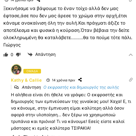
14 χρόνια πριν
Ξεκινήσαμε να βάψουμε το έναν τοίχο αλλά δεν μας
έφτασε,άσε που δεν μας άρεσε το χρώμα στην αρχή,έτσι
κάναμε ανακαίνιση όλη την αυλή.Και πράγματι άξιζε το
αποτέλεσμα και φυσικά η κούραση.Όταν βέβαια την δείτε
ολοκληρωμένη θα καταλάβετε……….θα τα πούμε τότε πάλι.
Γιώργος
Απάντηση
0
ΟΜΑΔΑ
Kathy & Callie
14 χρόνια πριν
Απάντηση
Ο εκφραστής και δημιουργός της αυλής
Η αλήθεια είναι ότι ήθελε να γράψει: Ο εκφραστής και
δημιουργός των εμπνεύσεων της γυναίκας μου! Χαχα! Ε, τι
να κάνουμε, στην έμπνευση είμαι καλύτερη αλλά όσον
αφορά στην υλοποίηση… δεν ξέρω να χρησιμοποιώ
τρυπάνια και πριόνια! Τι να κάνουμε! Εσείς είστε καλοί
μάστορες κι εμείς καλύτερα ΤΣΙΡΑΚΙΑ!