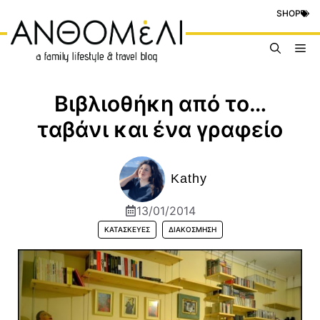
Μετάβαση
SHOP
σε
περιεχόμενο
Me
Βιβλιοθήκη από το…
ταβάνι και ένα γραφείο
Kathy
13/01/2014
ΚΑΤΑΣΚΕΥΈΣ
ΔΙΑΚΌΣΜΗΣΗ