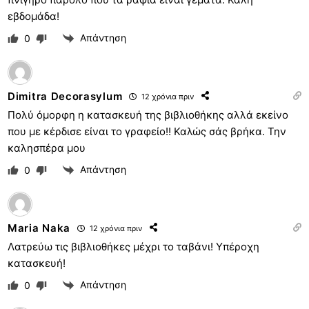
εβδομάδα!
Απάντηση
0
Dimitra Decorasylum
12 χρόνια πριν
Πολύ όμορφη η κατασκευή της βιβλιοθήκης αλλά εκείνο
που με κέρδισε είναι το γραφείο!! Καλώς σάς βρήκα. Την
καλησπέρα μου
Απάντηση
0
Maria Naka
12 χρόνια πριν
Λατρεύω τις βιβλιοθήκες μέχρι το ταβάνι! Υπέροχη
κατασκευή!
Απάντηση
0