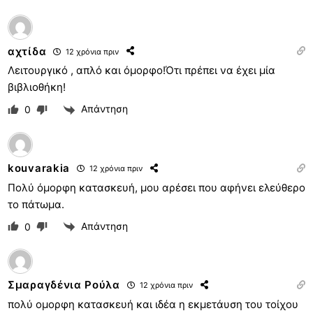
αχτίδα
12 χρόνια πριν
Λειτουργικό , απλό και όμορφο!Ότι πρέπει να έχει μία
βιβλιοθήκη!
Απάντηση
0
kouvarakia
12 χρόνια πριν
Πολύ όμορφη κατασκευή, μου αρέσει που αφήνει ελεύθερο
το πάτωμα.
Απάντηση
0
Σμαραγδένια Ρούλα
12 χρόνια πριν
πολύ ομορφη κατασκευή και ιδέα η εκμετάυση του τοίχου