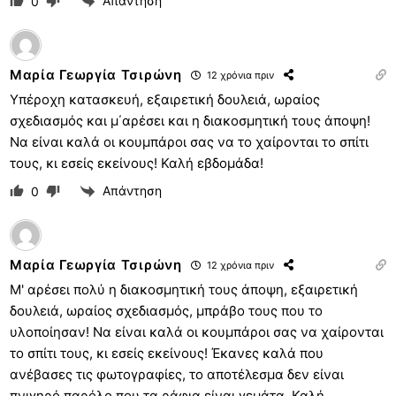
Απάντηση
0
Μαρία Γεωργία Τσιρώνη
12 χρόνια πριν
Υπέροχη κατασκευή, εξαιρετική δουλειά, ωραίος
σχεδιασμός και μ΄αρέσει και η διακοσμητική τους άποψη!
Να είναι καλά οι κουμπάροι σας να το χαίρονται το σπίτι
τους, κι εσείς εκείνους! Καλή εβδομάδα!
Απάντηση
0
Μαρία Γεωργία Τσιρώνη
12 χρόνια πριν
Μ' αρέσει πολύ η διακοσμητική τους άποψη, εξαιρετική
δουλειά, ωραίος σχεδιασμός, μπράβο τους που το
υλοποίησαν! Να είναι καλά οι κουμπάροι σας να χαίρονται
το σπίτι τους, κι εσείς εκείνους! Έκανες καλά που
ανέβασες τις φωτογραφίες, το αποτέλεσμα δεν είναι
πνιγηρό παρόλο που τα ράφια είναι γεμάτα. Καλή