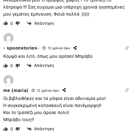
λάτρεψα !!! Σας ευχομαι μια υπέροχη χρονιά αγαπημένες
μου γεμάτες έμπνευση. Φιλιά πολλά :)))))
Απάντηση
0
- spoonstories-
12 χρόνια πριν
Κομψό και λιτό, όπως μου αρέσει! Μπράβο
Απάντηση
0
me (maria)
12 χρόνια πριν
Οι βιβλιοθήκες και τα ράφια είναι αδυναμία μου!
Η συγκεκριμένη κατασκευή είναι πανέμορφη!!
Και το τραπέζι μου άρεσε πολύ!
Μπράβο τους!!
Απάντηση
0