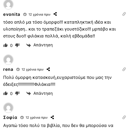
evonita
12 χρόνια πριν
τόσο απλό μα τόσο όμορφο!!! καταπληκτική ιδέα και
υλοποίηση.. και το τραπεζάκι γουστόζικο!!! μρπάβο και
στους δυο!! φιλάκια πολλά, καλή εβδομάδα!!
Απάντηση
0
rena
12 χρόνια πριν
Πολύ όμορφη κατασκευή,ευχαριστούμε που μας την
έδειξες!!!!!!!!!!!!!!Φιλάκια!!!!
Απάντηση
0
Σοφία
12 χρόνια πριν
Αγαπώ τόσο πολύ τα βιβλία, που δεν θα μπορούσα να