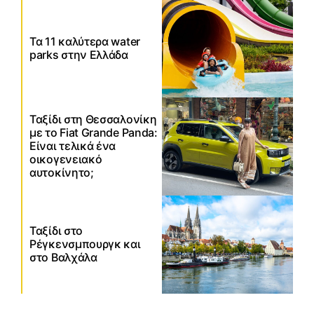
Τα 11 καλύτερα water
parks στην Ελλάδα
Ταξίδι στη Θεσσαλονίκη
με το Fiat Grande Panda:
Είναι τελικά ένα
οικογενειακό
αυτοκίνητο;
Ταξίδι στο
Ρέγκενσμπουργκ και
στο Βαλχάλα