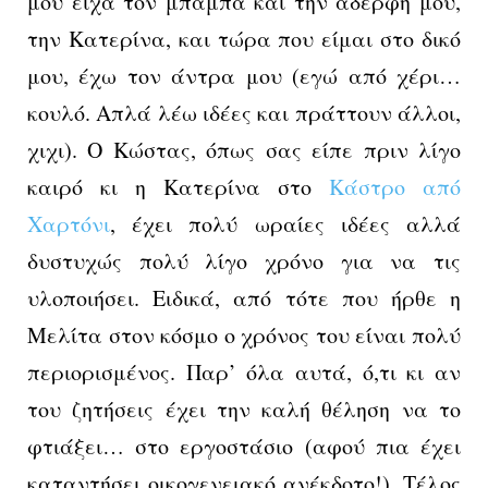
μου είχα τον μπαμπά και την αδερφή μου,
την Κατερίνα, και τώρα που είμαι στο δικό
μου, έχω τον άντρα μου (εγώ από χέρι…
κουλό. Απλά λέω ιδέες και πράττουν άλλοι,
χιχι). Ο Κώστας, όπως σας είπε πριν λίγο
καιρό κι η Κατερίνα στο
Κάστρο από
Χαρτόνι
, έχει πολύ ωραίες ιδέες αλλά
δυστυχώς πολύ λίγο χρόνο για να τις
υλοποιήσει. Ειδικά, από τότε που ήρθε η
Μελίτα στον κόσμο ο χρόνος του είναι πολύ
περιορισμένος. Παρ’ όλα αυτά, ό,τι κι αν
του ζητήσεις έχει την καλή θέληση να το
φτιάξει… στο εργοστάσιο (αφού πια έχει
καταντήσει οικογενειακό ανέκδοτο!). Τέλος