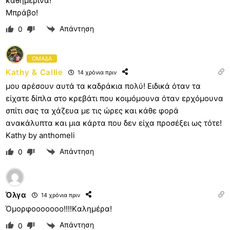
καθημερινά!
Μπράβο!
Απάντηση
0
ΟΜΑΔΑ
Kathy & Callie
14 χρόνια πριν
μου αρέσουν αυτά τα καδράκια πολύ! Ειδικά όταν τα
είχατε δίπλα στο κρεβάτι που κοιμόμουνα όταν ερχόμουνα
σπίτι σας τα χάζευα με τις ώρες και κάθε φορά
ανακάλυπτα και μια κάρτα που δεν είχα προσέξει ως τότε!
Kathy by anthomeli
Απάντηση
0
Όλγα
14 χρόνια πριν
Όμορφοοοοοοο!!!!Kαλημέρα!
Απάντηση
0