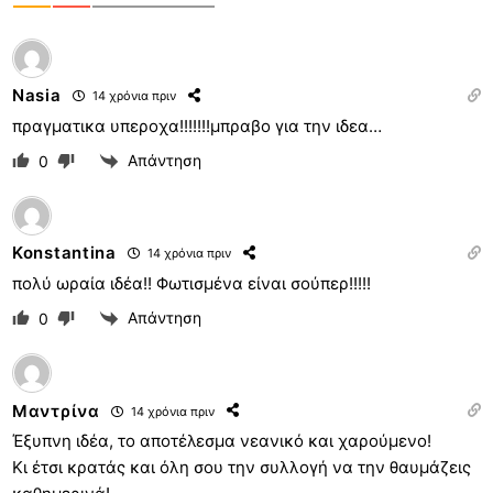
Nasia
14 χρόνια πριν
πραγματικα υπεροχα!!!!!!!μπραβο για την ιδεα…
Απάντηση
0
Konstantina
14 χρόνια πριν
πολύ ωραία ιδέα!! Φωτισμένα είναι σούπερ!!!!!
Απάντηση
0
Μαντρίνα
14 χρόνια πριν
Έξυπνη ιδέα, το αποτέλεσμα νεανικό και χαρούμενο!
Κι έτσι κρατάς και όλη σου την συλλογή να την θαυμάζεις