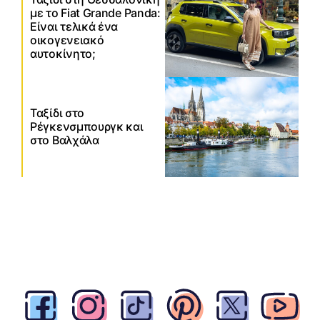
με το Fiat Grande Panda:
Είναι τελικά ένα
οικογενειακό
αυτοκίνητο;
Ταξίδι στο
Ρέγκενσμπουργκ και
στο Βαλχάλα