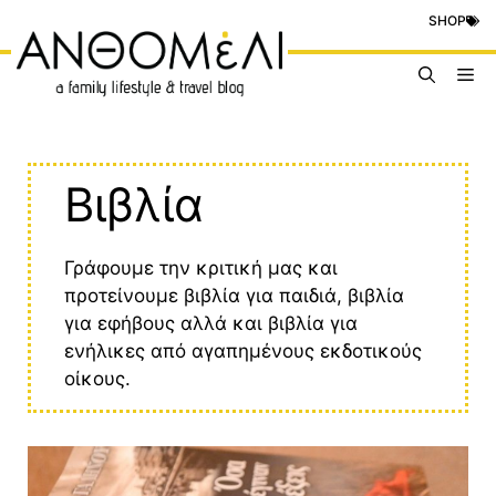
Μετάβαση
SHOP
σε
περιεχόμενο
Me
Βιβλία
Γράφουμε την κριτική μας και
προτείνουμε βιβλία για παιδιά, βιβλία
για εφήβους αλλά και βιβλία για
ενήλικες από αγαπημένους εκδοτικούς
οίκους.