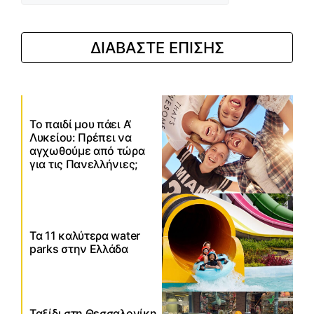
ΔΙΑΒΑΣΤΕ ΕΠΙΣΗΣ
Το παιδί μου πάει Α’
Λυκείου: Πρέπει να
αγχωθούμε από τώρα
για τις Πανελλήνιες;
Τα 11 καλύτερα water
parks στην Ελλάδα
Ταξίδι στη Θεσσαλονίκη