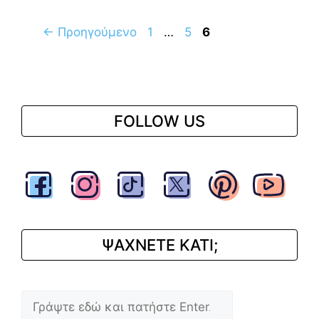
Σελίδα
Σελίδα
Σελίδα
←
Προηγούμενο
1
…
5
6
FOLLOW US
ΨΑΧΝΕΤΕ ΚΑΤΙ;
Αναζήτηση