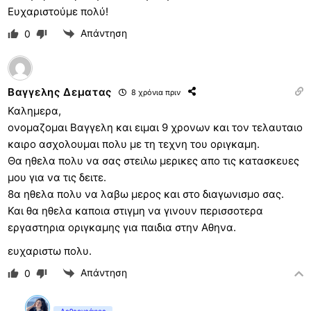
Ευχαριστούμε πολύ!
Απάντηση
0
Βαγγελης Δεματας
8 χρόνια πριν
Καλημερα,
ονομαζομαι Βαγγελη και ειμαι 9 χρονων και τον τελαυταιο
καιρο ασχολουμαι πολυ με τη τεχνη του οριγκαμη.
Θα ηθελα πολυ να σας στειλω μερικες απο τις κατασκευες
μου για να τις δειτε.
8α ηθελα πολυ να λαβω μερος και στο διαγωνισμο σας.
Και θα ηθελα καποια στιγμη να γινουν περισσοτερα
εργαστηρια οριγκαμης για παιδια στην Αθηνα.
ευχαριστω πολυ.
Απάντηση
0