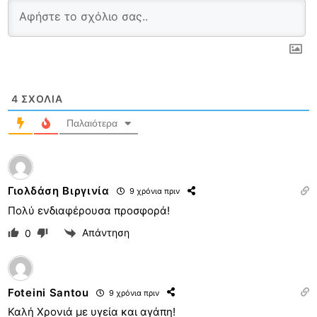
4
ΣΧΌΛΙΑ
Παλαιότερα
Γιολδάση Βιργινία
9 χρόνια πριν
Πολύ ενδιαφέρουσα προσφορά!
Απάντηση
0
Foteini Santou
9 χρόνια πριν
Καλή Χρονιά με υγεία και αγάπη!