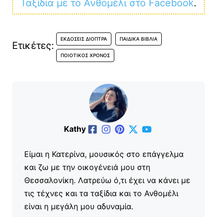
Ταξίδια με το Ανθομέλι στο Facebook
.
ΕΚΔΌΣΕΙΣ ΔΙΌΠΤΡΑ
ΠΑΙΔΙΚΆ ΒΙΒΛΊΑ
Ετικέτες:
ΠΟΙΟΤΙΚΌΣ ΧΡΌΝΟΣ
Kathy
Είμαι η Κατερίνα, μουσικός στο επάγγελμα
και ζω με την οικογένειά μου στη
Θεσσαλονίκη. Λατρεύω ό,τι έχει να κάνει με
τις τέχνες και τα ταξίδια και το Ανθομέλι
είναι η μεγάλη μου αδυναμία.