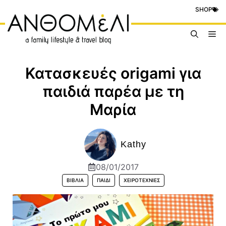
Μετάβαση
SHOP
σε
περιεχόμενο
Me
Κατασκευές origami για
παιδιά παρέα με τη
Μαρία
Kathy
08/01/2017
ΒΙΒΛΊΑ
ΠΑΙΔΊ
ΧΕΙΡΟΤΕΧΝΊΕΣ