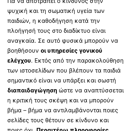
Για να αποτραπεί ο κίνδυνος στην
ψυχική και τη σωματική υγεία των
παιδιών, η καθοδήγηση κατά την
πλοήγησή τους στο διαδίκτυο είναι
αναγκαία. Σε αυτό φυσικά μπορούν να
βοηθήσουν
οι υπηρεσίες γονικού
ελέγχου
. Εκτός από την παρακολούθηση
των ιστοσελίδων που βλέπουν τα παιδιά
σημαντικό είναι να υπάρξει και σωστή
διαπαιδαγώγηση
ώστε να αναπτύσσεται
η κριτική τους σκέψη και να μπορούν
βήμα – βήμα να αντιλαμβάνονται ποιες
σελίδες τους θέτουν σε κίνδυνο και
ποιες όχι.
Περαιτέρω πληροφορίες