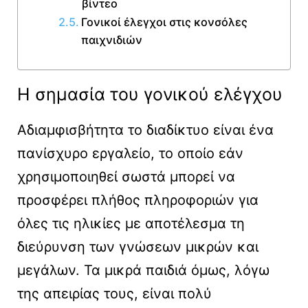
βίντεο
Γονικοί έλεγχοι στις κονσόλες
παιχνιδιών
Η σημασία του γονικού ελέγχου
Αδιαμφισβήτητα το διαδίκτυο είναι ένα
πανίσχυρο εργαλείο, το οποίο εάν
χρησιμοποιηθεί σωστά μπορεί να
προσφέρει πλήθος πληροφοριών για
όλες τις ηλικίες με αποτέλεσμα τη
διεύρυνση των γνώσεων μικρών και
μεγάλων. Τα μικρά παιδιά όμως, λόγω
της απειρίας τους, είναι πολύ