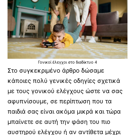
Γονικοί έλεγχοι στο διαδίκτυο 4
Στο συγκεκριμένο άρθρο δώσαμε
κάποιες πολύ γενικές οδηγίες σχετικά
με τους γονικού ελέγχους ώστε να σας
αφυπνίσουμε, σε περίπτωση που τα
παιδιά σας είναι ακόμα μικρά και τώρα
μπαίνετε σε αυτή την φάση του πιο
αυστηρού ελέγχου ή αν αντίθετα μέχρι