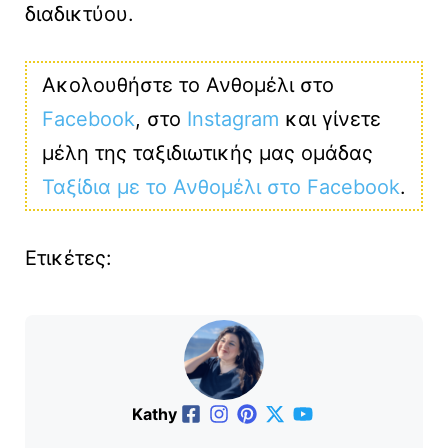
διαδικτύου.
Ακολουθήστε το Ανθομέλι στο
Facebook
, στο
Instagram
και γίνετε
μέλη της ταξιδιωτικής μας ομάδας
Ταξίδια με το Ανθομέλι στο Facebook
.
Ετικέτες:
Kathy