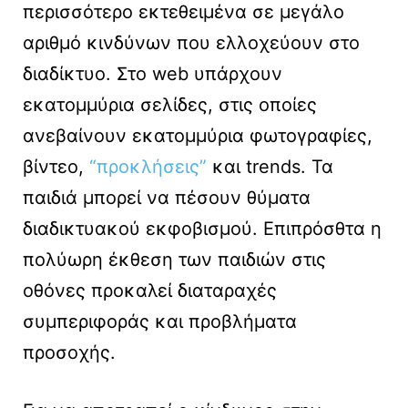
περισσότερο εκτεθειμένα σε μεγάλο
αριθμό κινδύνων που ελλοχεύουν στο
διαδίκτυο. Στο web υπάρχουν
εκατομμύρια σελίδες, στις οποίες
ανεβαίνουν εκατομμύρια φωτογραφίες,
βίντεο,
“προκλήσεις”
και trends. Τα
παιδιά μπορεί να πέσουν θύματα
διαδικτυακού εκφοβισμού. Επιπρόσθτα η
πολύωρη έκθεση των παιδιών στις
οθόνες προκαλεί διαταραχές
συμπεριφοράς και προβλήματα
προσοχής.