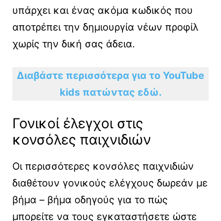
υπάρχει και ένας ακόμα κωδικός που
αποτρέπει την δημιουργία νέων προφίλ
χωρίς την δική σας άδεια.
Διαβάστε περισσότερα για το YouTube
kids πατώντας εδώ.
Γονικοί έλεγχοι στις
κονσόλες παιχνιδιών
Οι περισσότερες κονσόλες παιχνιδιών
διαθέτουν γονικούς ελέγχους δωρεάν με
βήμα – βήμα οδηγούς για το πώς
μπορείτε να τους εγκαταστήσετε ώστε