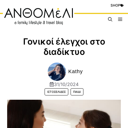
Μετάβαση
SHOP
σε
περιεχόμενο
Me
Γονικοί έλεγχοι στο
διαδίκτυο
Kathy
31/10/2024
ΙΣΤΟΣΕΛΊΔΕΣ
ΠΑΙΔΊ