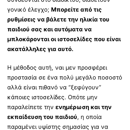
γονικό έλεγχο;
Μπορείτε από τις
ρυθμίσεις να βάλετε την ηλικία του
παιδιού σας και αυτόματα να
μπλοκάρονται οι ιστοσελίδες που είναι
ακατάλληλες για αυτό.
Η μέθοδος αυτή, ναι μεν προσφέρει
προστασία σε ένα πολύ μεγάλο ποσοστό
αλλά είναι πιθανό να “ξεφύγουν”
κάποιες ιστοσελίδες. Οπότε μην
παραλείπετε την
ενημέρωση και την
εκπαίδευση του παιδιού
, η οποία
παραμένει υψίστης σημασίας για να