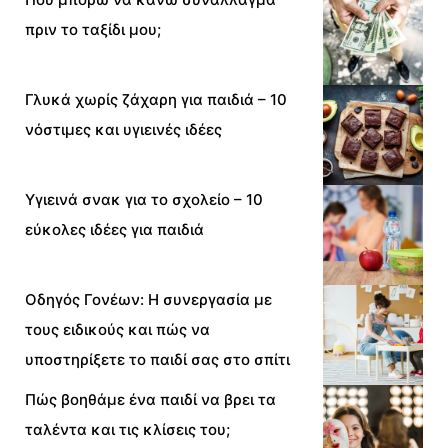
πριν το ταξίδι μου;
Γλυκά χωρίς ζάχαρη για παιδιά – 10
νόστιμες και υγιεινές ιδέες
Υγιεινά σνακ για το σχολείο – 10
εύκολες ιδέες για παιδιά
Οδηγός Γονέων: Η συνεργασία με
τους ειδικούς και πώς να
υποστηρίξετε το παιδί σας στο σπίτι
Πώς βοηθάμε ένα παιδί να βρει τα
ταλέντα και τις κλίσεις του;