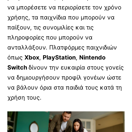
να μπορέσετε να περιορίσετε τον χρόνο
χρήσης, τα παιχνίδια που μπορούν να
παίξουν, τις συνομιλίες και τις
πληροφορίες που μπορούν να
ανταλλάξουν. Πλατφόρμες παιχνιδιών
όπως
Xbox
,
PlayStation
,
Nintendo
Switch
δίνουν την ευκαιρία στους γονείς
να δημιουργήσουν προφίλ γονέων ώστε
να βάλουν όρια στα παιδιά τους κατά τη
χρήση τους.