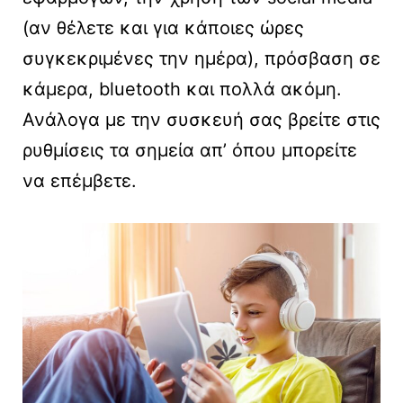
(αν θέλετε και για κάποιες ώρες
συγκεκριμένες την ημέρα), πρόσβαση σε
κάμερα, bluetooth και πολλά ακόμη.
Ανάλογα με την συσκευή σας βρείτε στις
ρυθμίσεις τα σημεία απ’ όπου μπορείτε
να επέμβετε.