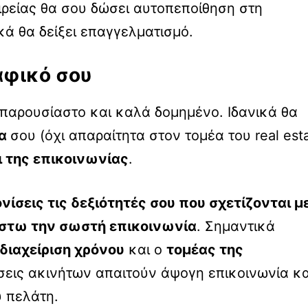
ιρείας θα σου δώσει αυτοπεποίθηση στη
ά θα δείξει επαγγελματισμό.
αφικό σου
υπαρουσίαστο και καλά δομημένο. Ιδανικά θα
ία
σου (όχι απαραίτητα στον τομέα του real est
ι της επικοινωνίας
.
ονίσεις τις δεξιότητές σου που σχετίζονται μ
 έστω την σωστή επικοινωνία
. Σημαντικά
διαχείριση χρόνου
και ο
τομέας της
εις ακινήτων απαιτούν άψογη επικοινωνία κα
 πελάτη.