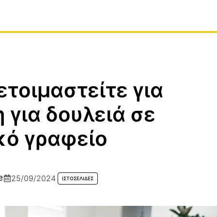
τοιμαστείτε για
 για δουλειά σε
κό γραφείο
e
25/09/2024
ΙΣΤΟΣΕΛΊΔΕΣ