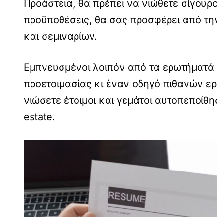
Προάστεια, θα πρέπει να νιώθετε σίγουροι
προϋποθέσεις, θα σας προσφέρει από τη
και σεμιναρίων.
Εμπνευσμένοι λοιπόν από τα ερωτήματά μ
προετοιμασίας κι έναν οδηγό πιθανών ε
νιώσετε έτοιμοι και γεμάτοι αυτοπεποίθησ
estate.