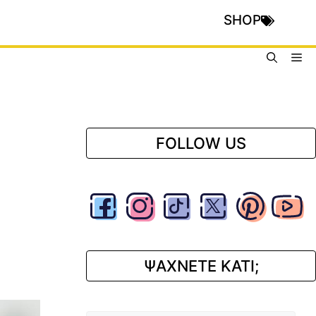
SHOP
Me
FOLLOW US
ΨΑΧΝΕΤΕ ΚΑΤΙ;
Αναζήτηση