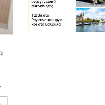
οικογενειακό
αυτοκίνητο;
Ταξίδι στο
Ρέγκενσμπουργκ
και στο Βαλχάλα
ίο
.