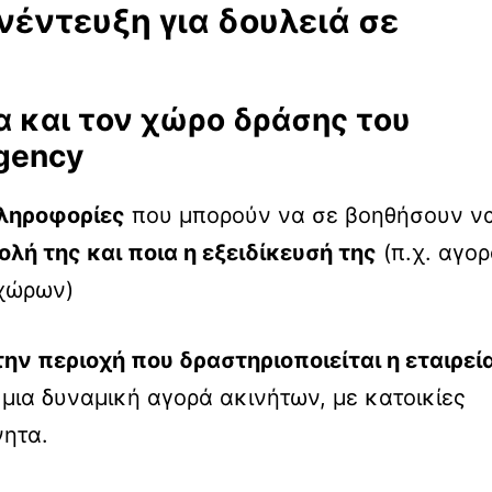
νέντευξη για δουλειά σε
ία και τον χώρο δράσης του
agency
ληροφορίες
που μπορούν να σε βοηθήσουν ν
ολή της και ποια η εξειδίκευσή της
(π.χ. αγορ
 χώρων)
την περιοχή που δραστηριοποιείται η εταιρεί
ι μια δυναμική αγορά ακινήτων, με κατοικίες
νητα.