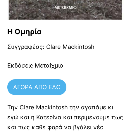
H Ομηρία
Συγγραφέας: Clare Mackintosh
Εκδόσεις Μεταίχμιο
ΑΓΟΡΑ ΑΠΟ ΕΔΩ
Την Clare Mackintosh την αγαπάμε κι
εγώ και η Κατερίνα και περιμένουμε πως
και πως καθε φορά να βγάλει νέο