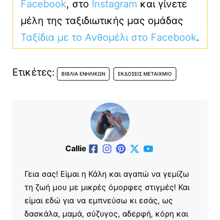
Facebook
, στο
Instagram
και γίνετε
μέλη της ταξιδιωτικής μας ομάδας
Ταξίδια με το Ανθομέλι στο Facebook
.
Ετικέτες:
ΒΙΒΛΊΑ ΕΝΗΛΊΚΩΝ
ΕΚΔΌΣΕΙΣ ΜΕΤΑΊΧΜΙΟ
Callie
Γεια σας! Είμαι η Κάλη και αγαπώ να γεμίζω
τη ζωή μου με μικρές όμορφες στιγμές! Και
είμαι εδώ για να εμπνεύσω κι εσάς, ως
δασκάλα, μαμά, σύζυγος, αδερφή, κόρη και