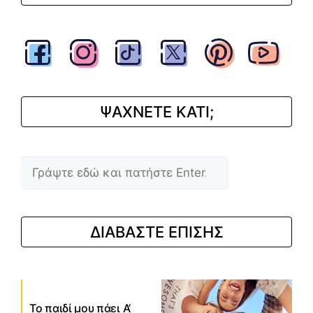
ΨΑΧΝΕΤΕ ΚΑΤΙ;
Αναζήτηση
ΔΙΑΒΑΣΤΕ ΕΠΙΣΗΣ
Το παιδί μου πάει Α’