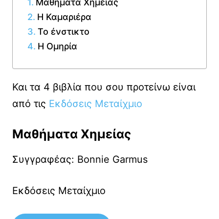
Μαθήματα Χημείας
Η Καμαριέρα
Το ένστικτο
H Ομηρία
Και τα 4 βιβλία που σου προτείνω είναι
από τις
Εκδόσεις Μεταίχμιο
Μαθήματα Χημείας
Συγγραφέας: Bonnie Garmus
Εκδόσεις Μεταίχμιο