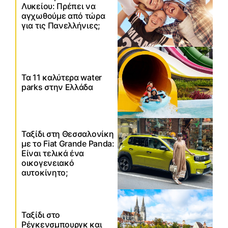
Λυκείου: Πρέπει να
αγχωθούμε από τώρα
για τις Πανελλήνιες;
Τα 11 καλύτερα water
parks στην Ελλάδα
Ταξίδι στη Θεσσαλονίκη
με το Fiat Grande Panda:
Είναι τελικά ένα
οικογενειακό
αυτοκίνητο;
Ταξίδι στο
Ρέγκενσμπουργκ και