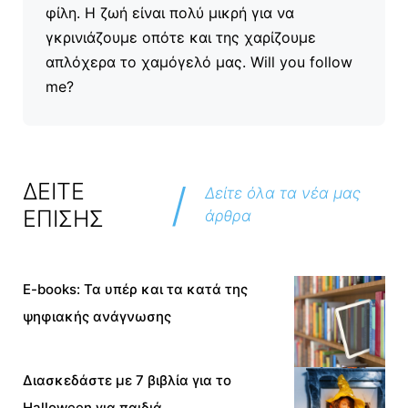
φίλη. Η ζωή είναι πολύ μικρή για να
γκρινιάζουμε οπότε και της χαρίζουμε
απλόχερα το χαμόγελό μας. Will you follow
me?
/
ΔΕΙΤΕ
Δείτε όλα τα νέα μας
ΕΠΙΣΗΣ
άρθρα
E-books: Τα υπέρ και τα κατά της
ψηφιακής ανάγνωσης
Διασκεδάστε με 7 βιβλία για το
Halloween για παιδιά