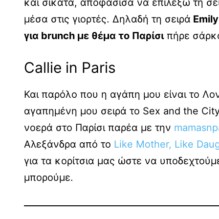
και σικάτα, αποφάσισα να επιλέξω τη σε
μέσα στις γιορτές. Δηλαδή τη σειρά
Emily 
για brunch με θέμα το Παρίσι
πήρε σάρκα
Callie in Paris
Και παρόλο που η αγάπη μου είναι το Λο
αγαπημένη μου σειρά το Sex and the Ci
νοερά στο Παρίσι παρέα με την
mamasnp
Αλεξάνδρα από το
Like Mother, Like Daug
για τα κορίτσια μας ώστε να υποδεχτούμ
μπορούμε.