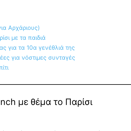
ια Αρχάριους)
ρίσι με τα παιδιά
ας για τα 10α γενέθλιά της
δέες για νόστιμες συνταγές
ίτι
nch με θέμα το Παρίσι