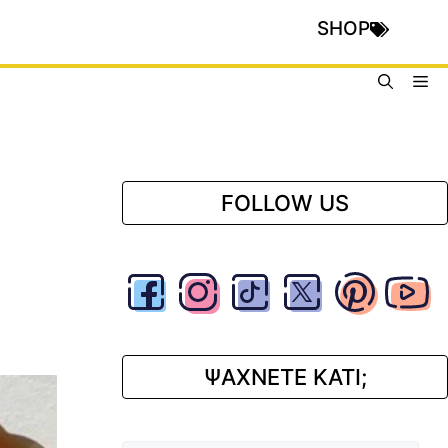
SHOP
Me
FOLLOW US
ΨΑΧΝΕΤΕ ΚΑΤΙ;
Αναζήτηση