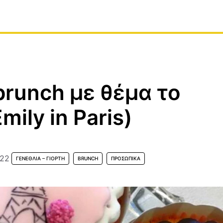
brunch με θέμα το
mily in Paris)
022
ΓΕΝΈΘΛΙΑ – ΓΙΟΡΤΉ
BRUNCH
ΠΡΟΣΩΠΙΚΆ