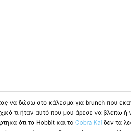
ντας να δώσω στο κάλεσμα για brunch που έκ
ρχικά τι ήταν αυτό που μου άρεσε να βλέπω ή 
τηκα ότι τα Hobbit και το
Cobra Kai
δεν τα λε