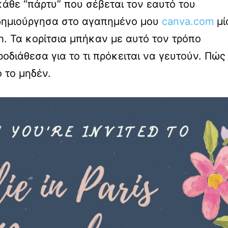
άθε “πάρτυ” που σέβεται τον εαυτό του
 δημιούργησα στο αγαπημένο μου
canva.com
μί
. Τα κορίτσια μπήκαν με αυτό τον τρόπο
οδιάθεσα για το τι πρόκειται να γευτούν. Πώς
 το μηδέν.