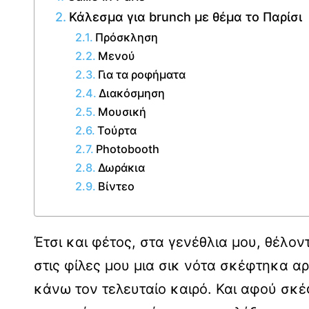
Κάλεσμα για brunch με θέμα το Παρίσι
Πρόσκληση
Μενού
Για τα ροφήματα
Διακόσμηση
Μουσική
Τούρτα
Photobooth
Δωράκια
Βίντεο
Έτσι και φέτος, στα γενέθλια μου, θέλο
στις φίλες μου μια σικ νότα σκέφτηκα α
κάνω τον τελευταίο καιρό. Και αφού σκέφ