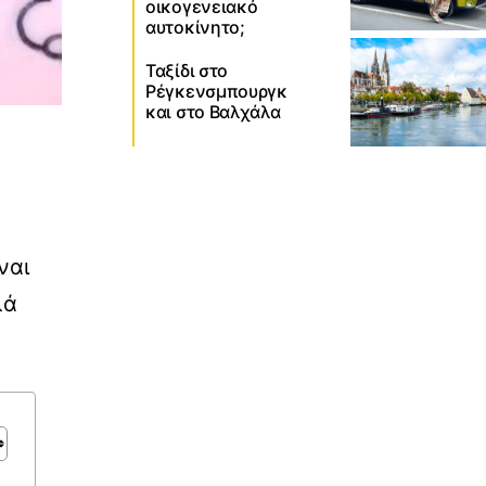
οικογενειακό
αυτοκίνητο;
Ταξίδι στο
Ρέγκενσμπουργκ
και στο Βαλχάλα
ναι
λά