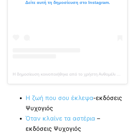
Δείτε αυτή τη δημοσίευση στο Instagram.
Η δημοσίευση κοινοποιήθηκε από το χρήστη Ανθομέλι by Kathy and Callie (@anthomeli)
Η ζωή που σου έκλεψα
-εκδόσεις
Ψυχογιός
Όταν κλαίνε τα αστέρια
–
εκδόσεις Ψυχογιός