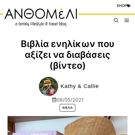
Μετάβαση
SHOP
σε
περιεχόμενο
Me
Βιβλία ενηλίκων που
αξίζει να διαβάσεις
(βίντεο)
Kathy & Callie
08/05/2021
ΒΙΒΛΊΑ