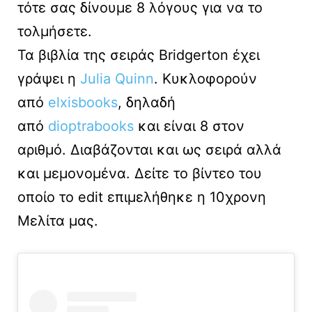
τότε σας δίνουμε 8 λόγους για να το
τολμήσετε.
Τα βιβλία της σειράς Bridgerton έχει
γράψει η
Julia Quinn
. Kυκλοφορούν
από
elxisbooks
, δηλαδή
από
dioptrabooks
και είναι 8 στον
αριθμό. Διαβάζονται και ως σειρά αλλά
και μεμονομένα. Δείτε το βίντεο του
οποίο το edit επιμελήθηκε η 10χρονη
Μελίτα μας.