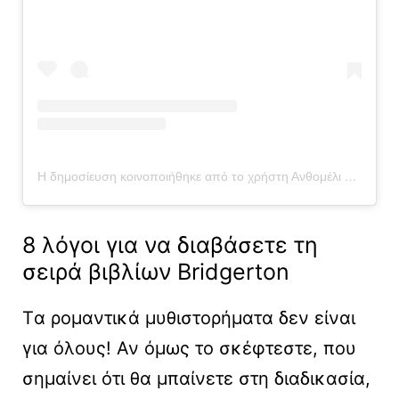
Η δημοσίευση κοινοποιήθηκε από το χρήστη Ανθομέλι by Kathy and Callie (@anthomeli)
8 λόγοι για να διαβάσετε τη
σειρά βιβλίων Bridgerton
Tα ρομαντικά μυθιστορήματα δεν είναι
για όλους! Αν όμως το σκέφτεστε, που
σημαίνει ότι θα μπαίνετε στη διαδικασία,