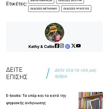
ΒΙΒΛΊΑ ΕΝΗΛΊΚΩΝ
ΕΚΔΌΣΕΙΣ ΔΙΌΠΤΡΑ
Ετικέτες:
ΕΚΔΌΣΕΙΣ ΜΕΤΑΊΧΜΙΟ
ΕΚΔΌΣΕΙΣ ΨΥΧΟΓΙΌΣ
Kathy & Callie
/
ΔΕΙΤΕ
Δείτε όλα τα νέα μας
ΕΠΙΣΗΣ
άρθρα
E-books: Τα υπέρ και τα κατά της
ψηφιακής ανάγνωσης