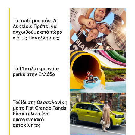
Το παιδί μου πάει Α’
Λυκείου: Πρέπει να
αγχωθούμε από τώρα
για τις Πανελλήνιες;
Τα 11 καλύτερα water
parks στην Ελλάδα
Ταξίδι στη Θεσσαλονίκη
με το Fiat Grande Panda:
Είναι τελικά ένα
οικογενειακό
αυτοκίνητο;