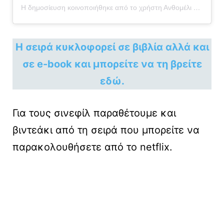
Η δημοσίευση κοινοποιήθηκε από το χρήστη Ανθομέλι by Kathy and Callie (@anthomeli)
H σειρά κυκλοφορεί σε βιβλία αλλά και
σε e-book και μπορείτε να τη βρείτε
εδώ.
Για τους σινεφίλ παραθέτουμε και
βιντεάκι από τη σειρά που μπορείτε να
παρακολουθήσετε από το netflix.