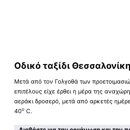
Οδικό ταξίδι Θεσσαλονίκ
Μετά από τον Γολγοθά των προετοιμασιώ
επιτέλους είχε έρθει η μέρα της αναχώρη
αεράκι δροσερό, μετά από αρκετές ημέρε
ο
40
C.
Διαβάστε για την οργάνωση και την π