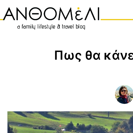
Μετάβαση
σε
περιεχόμενο
Πως θα κάνε