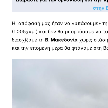
στην 
Η απόφασή μας ήταν να «σπάσουμε» τη δ
(1.005χλμ.) και δεν θα μπορούσαμε να τ
διασχίζαμε τη
Β. Μακεδονία
χωρίς στάση
και την επομένη μέρα θα φτάναμε στη Β