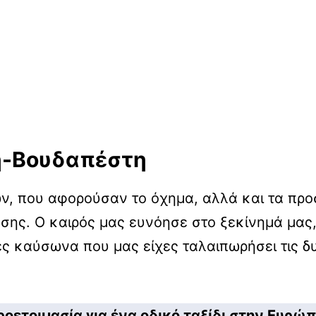
η-Βουδαπέστη
ν, που αφορούσαν το όχημα, αλλά και τα προ
σης. Ο καιρός μας ευνόησε στο ξεκίνημά μας, 
ς καύσωνα που μας είχες ταλαιπωρήσει τις δυ
ροετοιμασία για ένα οδικό ταξίδι στην Ευρώ