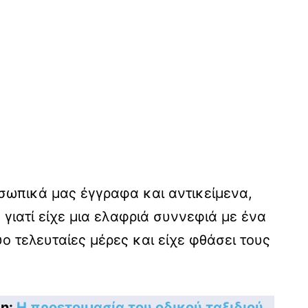
σωπικά μας έγγραφα και αντικείμενα,
γιατί είχε μια ελαφριά συννεφιά με ένα
ο τελευταίες μέρες και είχε φθάσει τους
πη:
H προετοιμασία του οδικού ταξιδιού