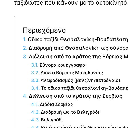
ταξιδιώτες που κάνουν με το αυτοκίνητό
Περιεχόμενο
Οδικό ταξίδι Θεσσαλονίκη-Βουδαπέστ
Διαδρομή από Θεσσαλονίκη ως σύνορ
Διέλευση από το κράτος της Βόρειας 
Σύνορα και έγγραφα
Διόδια Βόρειας Μακεδονίας
Ανεφοδιασμός (βενζίνη/πετρέλαιο)
Το οδικό ταξίδι Θεσσαλονίκη-Βουδαπέ
Διέλευση από το κράτος της Σερβίας
Διόδια Σερβίας
Διαδρομή ως το Βελιγράδι
Βελιγράδι
Κατά το οδικό ταξίδι Θεσσαλονίκη – 