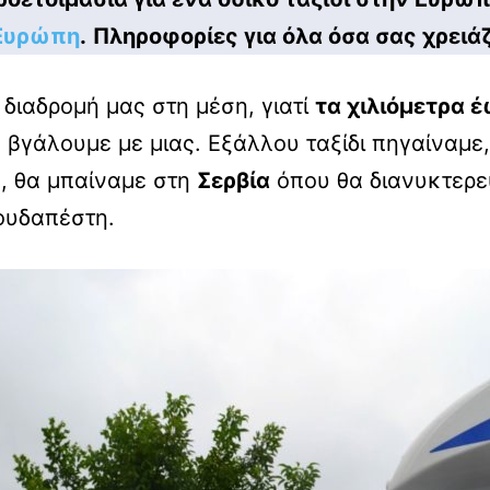
Ευρώπη
.
Πληροφορίες για όλα όσα σας χρειάζ
ιαδρομή μας στη μέση, γιατί
τα χιλιόμετρα 
α βγάλουμε με μιας. Εξάλλου ταξίδι πηγαίναμ
, θα μπαίναμε στη
Σερβία
όπου θα διανυκτερε
ουδαπέστη.