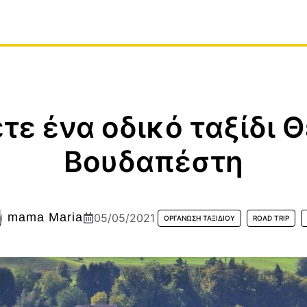
τε ένα οδικό ταξίδι 
Βουδαπέστη
mama Maria
05/05/2021
ΟΡΓΆΝΩΣΗ ΤΑΞΙΔΙΟΎ
ROAD TRIP