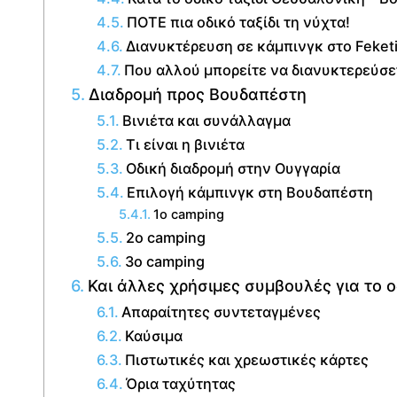
ΠΟΤΕ πια οδικό ταξίδι τη νύχτα!
Διανυκτέρευση σε κάμπινγκ στο Feketi
Που αλλού μπορείτε να διανυκτερεύσε
Διαδρομή προς Βουδαπέστη
Βινιέτα και συνάλλαγμα
Τι είναι η βινιέτα
Οδική διαδρομή στην Ουγγαρία
Επιλογή κάμπινγκ στη Βουδαπέστη
1ο camping
2o camping
3ο camping
Και άλλες χρήσιμες συμβουλές για το 
Απαραίτητες συντεταγμένες
Καύσιμα
Πιστωτικές και χρεωστικές κάρτες
Όρια ταχύτητας