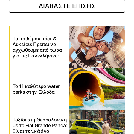
ΔΙΑΒΑΣΤΕ ΕΠΙΣΗΣ
Το παιδί μου πάει Α’
Λυκείου: Πρέπει να
αγχωθούμε από τώρα
για τις Πανελλήνιες;
Τα 11 καλύτερα water
parks στην Ελλάδα
Ταξίδι στη Θεσσαλονίκη
με το Fiat Grande Panda:
Είναι τελικά ένα