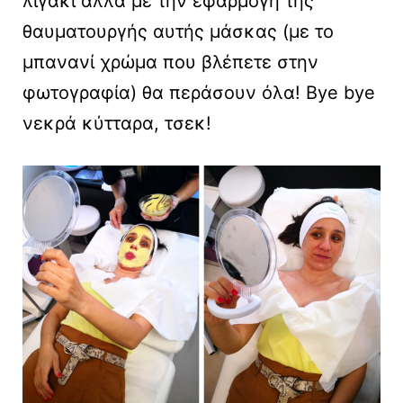
λιγάκι αλλά με την εφαρμογή της
θαυματουργής αυτής μάσκας (με το
μπανανί χρώμα που βλέπετε στην
φωτογραφία) θα περάσουν όλα! Bye bye
νεκρά κύτταρα, τσεκ!