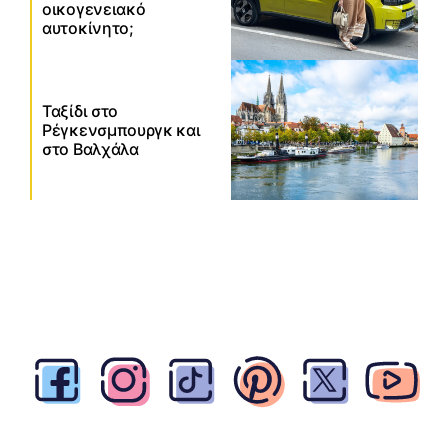
οικογενειακό
αυτοκίνητο;
Ταξίδι στο
Ρέγκενσμπουργκ και
στο Βαλχάλα