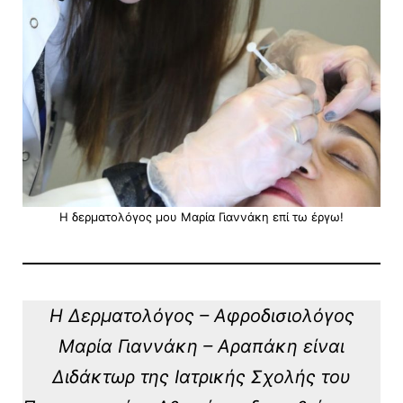
Η δερματολόγος μου Μαρία Γιαννάκη επί τω έργω!
Η Δερματολόγος – Αφροδισιολόγος
Μαρία Γιαννάκη – Αραπάκη είναι
Διδάκτωρ της Ιατρικής Σχολής του