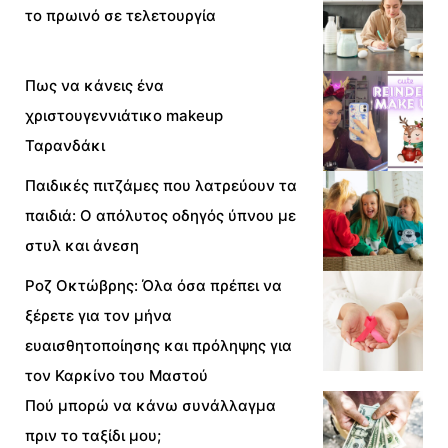
το πρωινό σε τελετουργία
Πως να κάνεις ένα
χριστουγεννιάτικο makeup
Ταρανδάκι
Παιδικές πιτζάμες που λατρεύουν τα
παιδιά: Ο απόλυτος οδηγός ύπνου με
στυλ και άνεση
Ροζ Οκτώβρης: Όλα όσα πρέπει να
ξέρετε για τον μήνα
ευαισθητοποίησης και πρόληψης για
τον Καρκίνο του Μαστού
Πού μπορώ να κάνω συνάλλαγμα
πριν το ταξίδι μου;