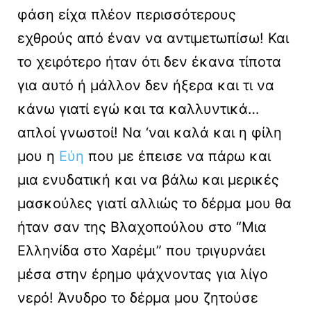
φάση είχα πλέον περισσότερους
εχθρούς από έναν να αντιμετωπίσω! Και
το χειρότερο ήταν ότι δεν έκανα τίποτα
για αυτό ή μάλλον δεν ήξερα και τι να
κάνω γιατί εγώ και τα καλλυντικά…
απλοί γνωστοί! Να ‘ναι καλά και η φίλη
μου η
Εύη
που με έπεισε να πάρω και
μια ενυδατική και να βάλω και μερικές
μασκούλες γιατί αλλιώς το δέρμα μου θα
ήταν σαν της Βλαχοπούλου στο “Μια
Ελληνίδα στο Χαρέμι” που τριγυρνάει
μέσα στην έρημο ψάχνοντας για λίγο
νερό! Άνυδρο το δέρμα μου ζητούσε