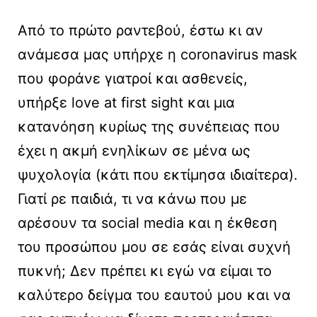
Από το πρώτο ραντεβού, έστω κι αν
ανάμεσα μας υπήρχε η coronavirus mask
που φοράνε γιατροί και ασθενείς,
υπήρξε love at first sight και μια
κατανόηση κυρίως της συνέπειας που
έχει η ακμή ενηλίκων σε μένα ως
ψυχολογία (κάτι που εκτίμησα ιδιαίτερα).
Γιατί ρε παιδιά, τι να κάνω που με
αρέσουν τα social media και η έκθεση
του προσώπου μου σε εσάς είναι συχνή
πυκνή; Δεν πρέπει κι εγώ να είμαι το
καλύτερο δείγμα του εαυτού μου και να