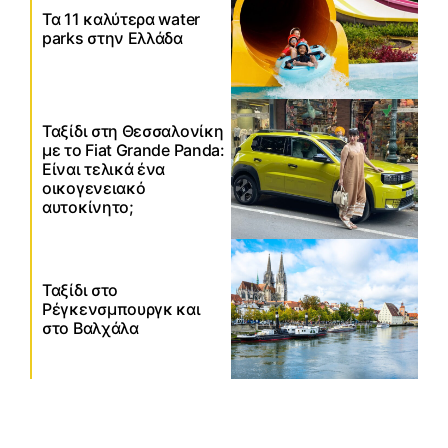
Τα 11 καλύτερα water
parks στην Ελλάδα
Ταξίδι στη Θεσσαλονίκη
με το Fiat Grande Panda:
Είναι τελικά ένα
οικογενειακό
αυτοκίνητο;
Ταξίδι στο
Ρέγκενσμπουργκ και
στο Βαλχάλα