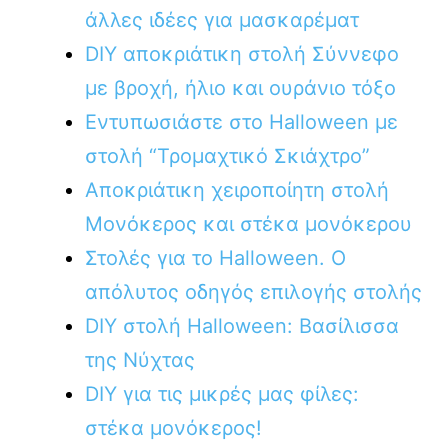
άλλες ιδέες για μασκαρέματ
DIY αποκριάτικη στολή Σύννεφο
με βροχή, ήλιο και ουράνιο τόξο
Εντυπωσιάστε στο Halloween με
στολή “Τρομαχτικό Σκιάχτρο”
Αποκριάτικη χειροποίητη στολή
Μονόκερος και στέκα μονόκερου
Στολές για το Halloween. Ο
απόλυτος οδηγός επιλογής στολής
DIY στολή Halloween: Βασίλισσα
της Νύχτας
DIY για τις μικρές μας φίλες:
στέκα μονόκερος!