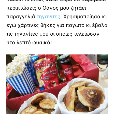
περιπτώσεις ο Θάνος μου ζητάει
παραγγελιά
τηγανίτες
. Χρησιμοποίησα κι
εγώ χάρτινες θήκες για παγωτό κι έβαλα
τις τηγανίτες μου οι οποίες τελείωσαν
στο λεπτό φυσικά!