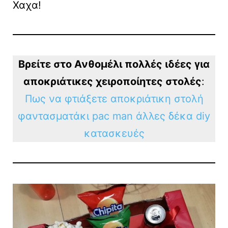
Χαχα!
Βρείτε στο Ανθομέλι πολλές ιδέες για
αποκριάτικες χειροποίητες στολές
:
Πως να φτιάξετε αποκριάτικη στολή
φαντασματάκι pac man άλλες δέκα diy
κατασκευές