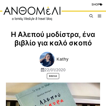
Μετάβαση
SHOP
σε
περιεχόμενο
Me
Η Αλεπού μοδίστρα, ένα
βιβλίο για καλό σκοπό
Kathy
22/01/2020
ΒΙΒΛΊΑ