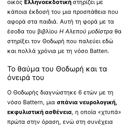
οικός
Ελληνοεκδοτική
στηρίζει με
κάποια έκδοσή του μια προσπάθεια που
αφορά στα παιδιά. Αυτή τη φορά με τα
έσοδα του βιβλίου
Η Αλεπού μοδίστρα
θα
στηρίξει τον Θοδωρή που παλεύει εδώ
και πολλά χρόνια με τη νόσο Batten.
Το θαύμα του Θοδωρή και τα
όνειρά του
Ο Θοδωρής διαγνώστηκε 6 ετών με τη
νόσο Battern, μια
σπάνια νευρολογική,
εκφυλιστική ασθένεια
, η οποία «χτυπά»
πρώτα στην όραση, ενώ στη συνέχεια