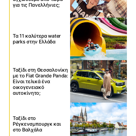
για τις Πανελλήνιες;
Τα 11 καλύτερα water
parks στην Ελλάδα
Ταξίδι στη Θεσσαλονίκη
με το Fiat Grande Panda:
Είναι τελικά ένα
οικογενειακό
αυτοκίνητο;
Ταξίδι στο
Ρέγκενσμπουργκ και
στο Βαλχάλα