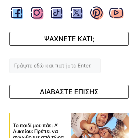
ΨΑΧΝΕΤΕ ΚΑΤΙ;
Αναζήτηση
ΔΙΑΒΑΣΤΕ ΕΠΙΣΗΣ
Το παιδί μου πάει Α’
Λυκείου: Πρέπει να
αγχωθούμε από τώρα