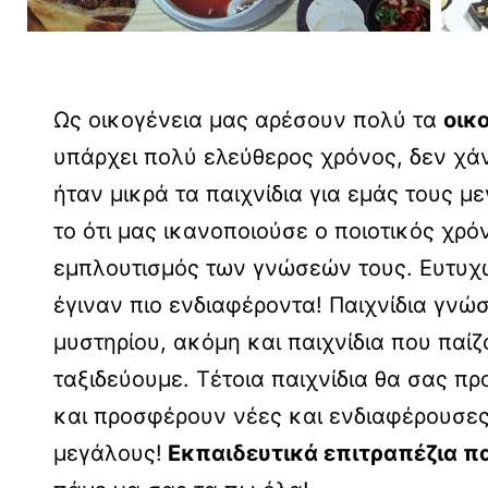
Ως οικογένεια μας αρέσουν πολύ τα
οικ
υπάρχει πολύ ελεύθερος χρόνος, δεν χάν
ήταν μικρά τα παιχνίδια για εμάς τους μ
το ότι μας ικανοποιούσε ο ποιοτικός χρό
εμπλουτισμός των γνώσεών τους. Ευτυχώ
έγιναν πιο ενδιαφέροντα! Παιχνίδια γνώσ
μυστηρίου, ακόμη και παιχνίδια που παί
ταξιδεύουμε. Τέτοια παιχνίδια θα σας 
και προσφέρουν νέες και ενδιαφέρουσες 
μεγάλους!
Εκπαιδευτικά επιτραπέζια π