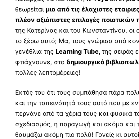
θεωρείται
μια από τις έλαχιστες εταιρι
πλέον αξιόπιστες επιλογές ποιοτικών 
της Κατερίνας και του Κωνσταντίνου, οι
το ξέρω αυτό; Μα, τους γνώρισα από κο
γενέθλια της
Learning Tube,
της σειράς 
φτιάχνουνε, στο
δημιουργικό βιβλιοπωλ
πολλές λεπτομέρειες!
Εκτός του ότι τους συμπάθησα πάρα πολύ
και την ταπεινότητά τους αυτό που με εν
περνάνε από τα χέρια τους και φυσικά το
σχεδιασμός, η παραγωγή και ακόμα και τ
θαυμάζω ακόμη πιο πολύ! Γονείς κι αυτ