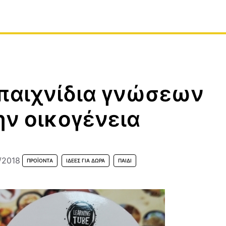
 παιχνίδια γνώσεων
ην οικογένεια
/2018
ΠΡΟΪΟΝΤΑ
ΙΔΈΕΣ ΓΙΑ ΔΏΡΑ
ΠΑΙΔΊ