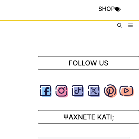
SHOP
Me
FOLLOW US
ΨΑΧΝΕΤΕ ΚΑΤΙ;
Αναζήτηση