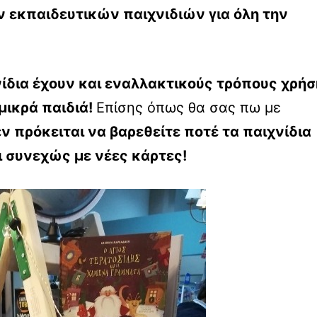
 εκπαιδευτικών παιχνιδιών για όλη την
νίδια έχουν και εναλλακτικούς τρόπους χρή
μικρά παιδιά!
Επίσης όπως θα σας πω με
ν πρόκειται να βαρεθείτε ποτέ τα παιχνίδια
αι συνεχώς με νέες κάρτες!