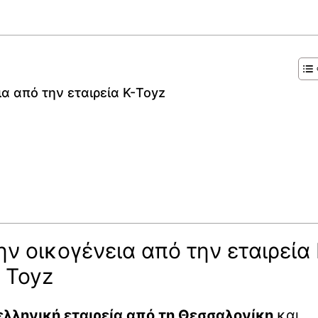
ια από την εταιρεία Κ-Toyz
ην οικογένεια από την εταιρεία 
Toyz
ελληνική εταιρεία από τη Θεσσαλονίκη
και