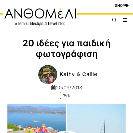
Μετάβαση
SHOP
σε
περιεχόμενο
Me
20 ιδέες για παιδική
φωτογράφιση
Kathy & Callie
20/09/2018
ΠΑΙΔΊ