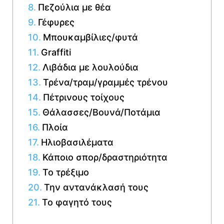
Πεζούλια με θέα
Γέφυρες
Μπουκαμβίλιες/φυτά
Graffiti
Λιβάδια με λουλούδια
Τρένα/τραμ/γραμμές τρένου
Πέτρινους τοίχους
Θάλασσες/Βουνά/Ποτάμια
Πλοία
Ηλιοβασιλέματα
Κάποιο σπορ/δραστηριότητα
Το τρέξιμο
Την αντανάκλασή τους
Το φαγητό τους