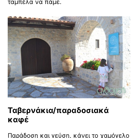
ταμπέλα να πάμε.
Ταβερνάκια/παραδοσιακά
καφέ
Παράδοση και γεύση, κάνει το χαμόγελο