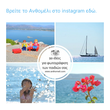
Βρείτε το Ανθομέλι στο instagram εδώ.