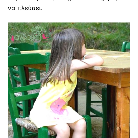
να πλεύσει.