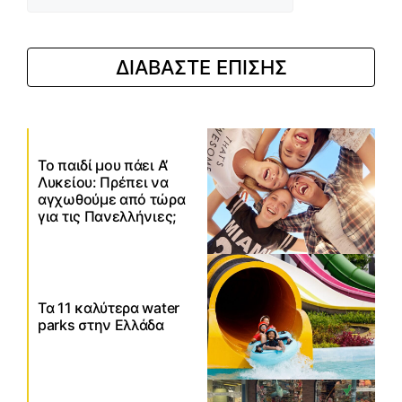
ΔΙΑΒΑΣΤΕ ΕΠΙΣΗΣ
Το παιδί μου πάει Α’
Λυκείου: Πρέπει να
αγχωθούμε από τώρα
για τις Πανελλήνιες;
Τα 11 καλύτερα water
parks στην Ελλάδα