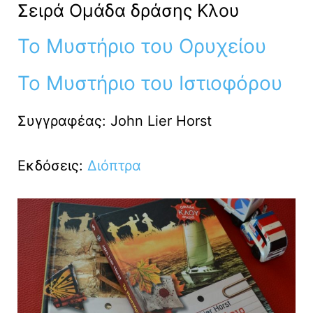
Σειρά Ομάδα δράσης Κλου
Το Μυστήριο του Ορυχείου
Το Μυστήριο του Ιστιοφόρου
Συγγραφέας: John Lier Horst
Εκδόσεις:
Διόπτρα