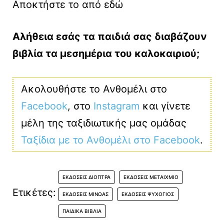
Αποκτήστε το από εδώ
Αλήθεια εσάς τα παιδιά σας διαβάζουν
βιβλία τα μεσημέρια του καλοκαιριού;
Ακολουθήστε το Ανθομέλι στο
Facebook
, στο
Instagram
και γίνετε
μέλη της ταξιδιωτικής μας ομάδας
Ταξίδια με το Ανθομέλι στο Facebook
.
ΕΚΔΌΣΕΙΣ ΔΙΌΠΤΡΑ
ΕΚΔΌΣΕΙΣ ΜΕΤΑΊΧΜΙΟ
Ετικέτες:
ΕΚΔΌΣΕΙΣ ΜΊΝΩΑΣ
ΕΚΔΌΣΕΙΣ ΨΥΧΟΓΙΌΣ
ΠΑΙΔΙΚΆ ΒΙΒΛΊΑ