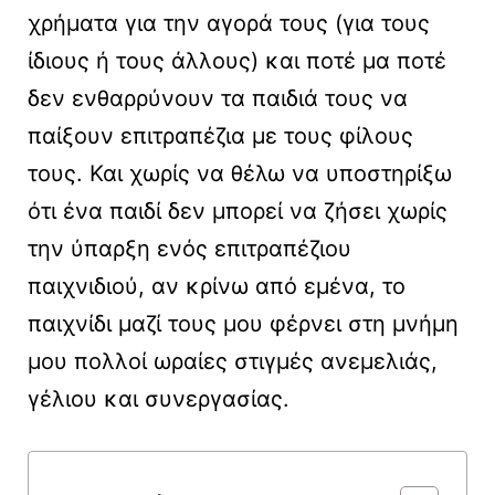
χρήματα για την αγορά τους (για τους
ίδιους ή τους άλλους) και ποτέ μα ποτέ
δεν ενθαρρύνουν τα παιδιά τους να
παίξουν επιτραπέζια με τους φίλους
τους. Και χωρίς να θέλω να υποστηρίξω
ότι ένα παιδί δεν μπορεί να ζήσει χωρίς
την ύπαρξη ενός επιτραπέζιου
παιχνιδιού, αν κρίνω από εμένα, το
παιχνίδι μαζί τους μου φέρνει στη μνήμη
μου πολλοί ωραίες στιγμές ανεμελιάς,
γέλιου και συνεργασίας.