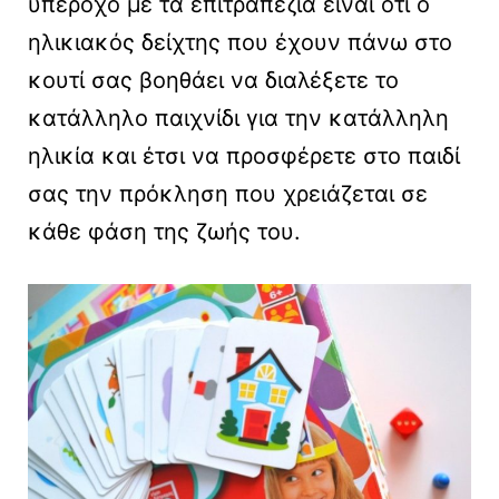
υπέροχο με τα επιτραπέζια είναι ότι ο
ηλικιακός δείχτης που έχουν πάνω στο
κουτί σας βοηθάει να διαλέξετε το
κατάλληλο παιχνίδι για την κατάλληλη
ηλικία και έτσι να προσφέρετε στο παιδί
σας την πρόκληση που χρειάζεται σε
κάθε φάση της ζωής του.