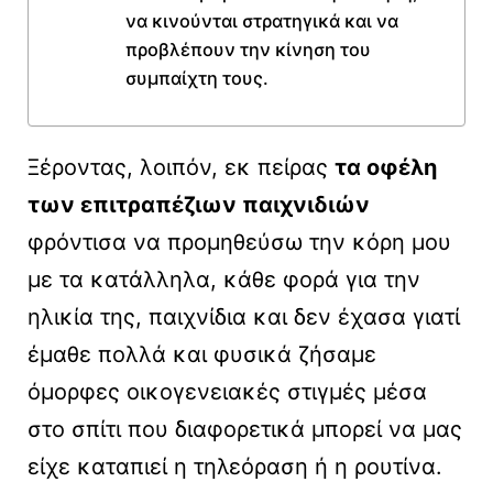
να κινούνται στρατηγικά και να
προβλέπουν την κίνηση του
συμπαίχτη τους.
Ξέροντας, λοιπόν, εκ πείρας
τα οφέλη
των επιτραπέζιων παιχνιδιών
φρόντισα να προμηθεύσω την κόρη μου
με τα κατάλληλα, κάθε φορά για την
ηλικία της, παιχνίδια και δεν έχασα γιατί
έμαθε πολλά και φυσικά ζήσαμε
όμορφες οικογενειακές στιγμές μέσα
στο σπίτι που διαφορετικά μπορεί να μας
είχε καταπιεί η τηλεόραση ή η ρουτίνα.