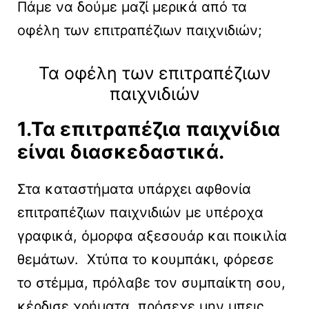
Πάμε να δούμε μαζί μερικά από τα
οφέλη των επιτραπέζιων παιχνιδιών;
Τα οφέλη των επιτραπέζιων
παιχνιδιών
1.Τα επιτραπέζια παιχνίδια
είναι διασκεδαστικά.
Στα καταστήματα υπάρχει αφθονία
επιτραπέζιων παιχνιδιών με υπέροχα
γραφικά, όμορφα αξεσουάρ και ποικιλία
θεμάτων. Χτύπα το κουμπάκι, φόρεσε
το στέμμα, πρόλαβε τον συμπαίκτη σου,
κέρδισε χρήματα, πρόσεχε μην μπεις