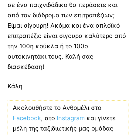
σε ένα παιχνιδάδικο θα περάσετε και
από τον διάδρομο των επιτραπέζιων;
Είμαι σίγουρη! Ακόμα και ένα απλοϊκό
επιτραπέζιο είναι σίγουρα καλύτερο από
την 100η κούκλα ή το 100ο
αυτοκινητάκι τους. Καλή σας
διασκέδαση!
Κάλη
Ακολουθήστε το Ανθομέλι στο
Facebook
, στο
Instagram
και γίνετε
μέλη της ταξιδιωτικής μας ομάδας