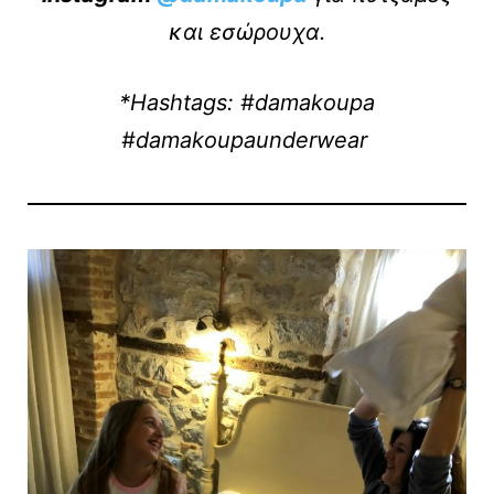
και εσώρουχα.
*Ηashtags: #damakoupa
#damakoupaunderwear