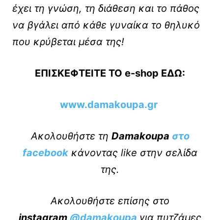
έχει τη γνώση, τη διάθεση και το πάθος
να βγάλει από κάθε γυναίκα το θηλυκό
που κρύβεται μέσα της!
ΕΠΙΣΚΕΦΤΕΙΤΕ ΤΟ e-shop ΕΔΩ:
www.damakoupa.gr
Ακολουθήστε τη
Damakoupa
στο
facebook
κάνοντας like στην σελίδα
της.
Ακολουθήστε επίσης στο
instagram
@damakoupa
για πυτζάμες