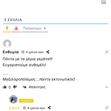
3
ΣΧΌΛΙΑ
Παλαιότερα
Ευθυμία
8 χρόνια πριν
Πάντα με τα χέρια γεμάτα!!!
Ευχαριστούμε ανθομέλι!
…..
Μαξιλαροπόλεμος….πάντα εκτονωτικός!
Απάντηση
0
ΟΜΑΔΑ
Callie
8 χρόνια πριν