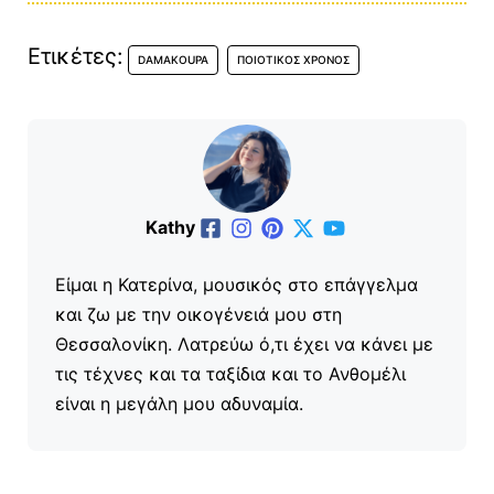
Ετικέτες:
DAMAKOUPA
ΠΟΙΟΤΙΚΌΣ ΧΡΌΝΟΣ
Kathy
Είμαι η Κατερίνα, μουσικός στο επάγγελμα
και ζω με την οικογένειά μου στη
Θεσσαλονίκη. Λατρεύω ό,τι έχει να κάνει με
τις τέχνες και τα ταξίδια και το Ανθομέλι
είναι η μεγάλη μου αδυναμία.