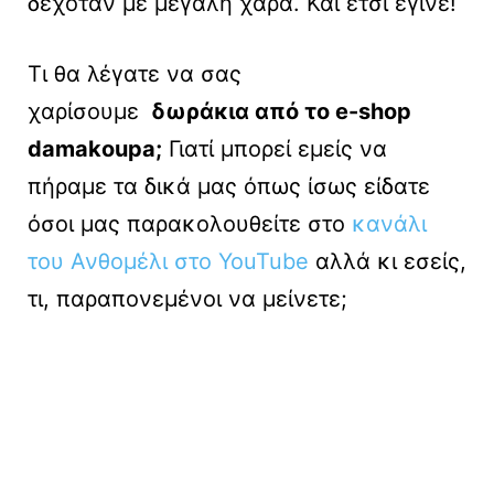
δεχόταν με μεγάλη χαρά. Και έτσι έγινε!
Τι θα λέγατε να σας
χαρίσουμε
δωράκια από τo e-shop
damakoupa;
Γιατί μπορεί εμείς να
πήραμε τα δικά μας όπως ίσως είδατε
όσοι μας παρακολουθείτε στο
κανάλι
του Ανθομέλι στο YouTube
αλλά κι εσείς,
τι, παραπονεμένοι να μείνετε;