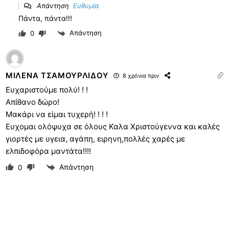
Απάντηση
Ευθυμία
Πάντα, πάντα!!!
Απάντηση
0
ΜΙΛΕΝΑ ΤΣΑΜΟΥΡΛΙΔΟΥ
8 χρόνια πριν
Ευχαριστούμε πολύ! ! !
Απίθανο δώρο!
Μακάρι να είμαι τυχερή! ! ! !
Ευχομαι ολόψυχα σε όλους Καλα Χριστούγεννα και καλές
γιορτές με υγεια, αγάπη, ειρηνη,πολλές χαρές με
ελπιδοφόρα μαντάτα!!!!
Απάντηση
0