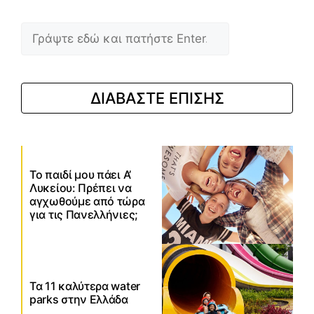
Αναζήτηση
ΔΙΑΒΑΣΤΕ ΕΠΙΣΗΣ
Το παιδί μου πάει Α’
Λυκείου: Πρέπει να
αγχωθούμε από τώρα
για τις Πανελλήνιες;
Τα 11 καλύτερα water
parks στην Ελλάδα