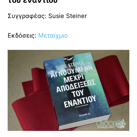
του εναντίου
Συγγραφέας: Susie Steiner
Εκδόσεις:
Μεταίχμιο