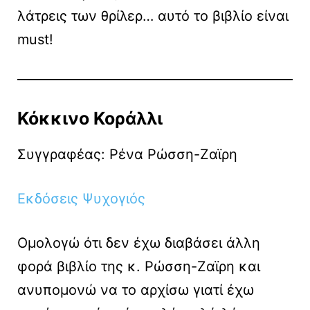
λάτρεις των θρίλερ… αυτό το βιβλίο είναι
must!
Κόκκινο Κοράλλι
Συγγραφέας: Ρένα Ρώσση-Ζαϊρη
Εκδόσεις Ψυχογιός
Ομολογώ ότι δεν έχω διαβάσει άλλη
φορά βιβλίο της κ. Ρώσση-Ζαϊρη και
ανυπομονώ να το αρχίσω γιατί έχω