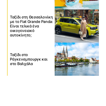
Ταξίδι στη Θεσσαλονίκη
με το Fiat Grande Panda:
Είναι τελικά ένα
οικογενειακό
αυτοκίνητο;
Ταξίδι στο
Ρέγκενσμπουργκ και
στο Βαλχάλα