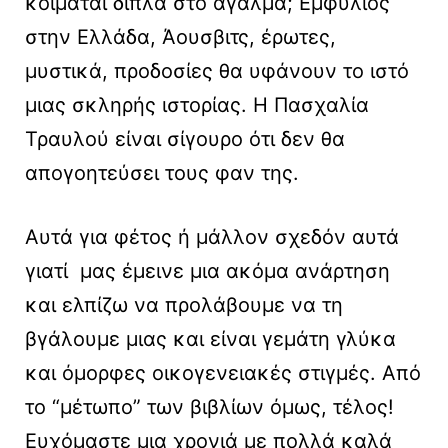
κοιμάται δίπλα στο άγαλμα; Εμφύλιος
στην Ελλάδα, Άουσβιτς, έρωτες,
μυστικά, προδοσίες θα υφάνουν το ιστό
μιας σκληρής ιστορίας. Η Πασχαλία
Τραυλού είναι σίγουρο ότι δεν θα
απογοητεύσει τους φαν της.
Αυτά για φέτος ή μάλλον σχεδόν αυτά
γιατί μας έμεινε μια ακόμα ανάρτηση
και ελπίζω να προλάβουμε να τη
βγάλουμε μιας και είναι γεμάτη γλύκα
και όμορφες οικογενειακές στιγμές. Από
το “μέτωπο” των βιβλίων όμως, τέλος!
Ευχόμαστε μια χρονιά με πολλά καλά