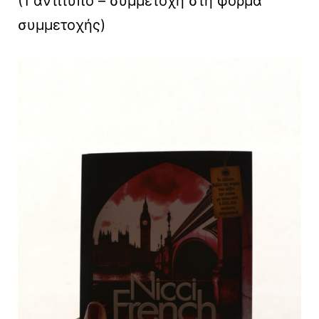
(1 αντίτυπο – συμμετοχή στη φόρμα
συμμετοχής)