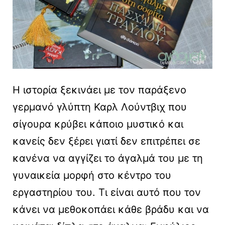
Η ιστορία ξεκινάει με τον παράξενο
γερμανό γλύπτη Καρλ Λούντβιχ που
σίγουρα κρύβει κάποιο μυστικό και
κανείς δεν ξέρει γιατί δεν επιτρέπει σε
κανένα να αγγίζει το άγαλμά του με τη
γυναικεία μορφή στο κέντρο του
εργαστηρίου του. Τι είναι αυτό που τον
κάνει να μεθοκοπάει κάθε βράδυ και να