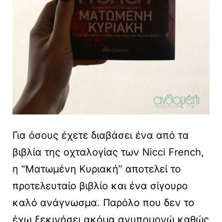
Για όσους έχετε διαβάσει ένα από τα
βιβλία της οχταλογίας των Nicci French,
η “Ματωμένη Κυριακή” αποτελεί το
προτελευταίο βιβλίο και ένα σίγουρο
καλό ανάγνωσμα. Παρόλο που δεν το
έχω ξεκινήσει ακόμα ανυπομονώ καθώς