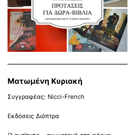
Ματωμένη Κυριακή
Συγγραφέας: Nicci-French
Εκδόσεις Διόπτρα