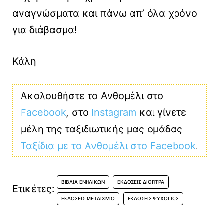
αναγνώσματα και πάνω απ’ όλα χρόνο
για διάβασμα!
Κάλη
Ακολουθήστε το Ανθομέλι στο
Facebook
, στο
Instagram
και γίνετε
μέλη της ταξιδιωτικής μας ομάδας
Ταξίδια με το Ανθομέλι στο Facebook
.
ΒΙΒΛΊΑ ΕΝΗΛΊΚΩΝ
ΕΚΔΌΣΕΙΣ ΔΙΌΠΤΡΑ
Ετικέτες:
ΕΚΔΌΣΕΙΣ ΜΕΤΑΊΧΜΙΟ
ΕΚΔΌΣΕΙΣ ΨΥΧΟΓΙΌΣ