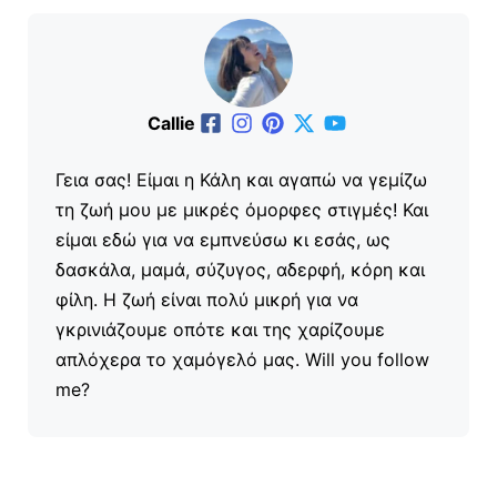
Callie
Γεια σας! Είμαι η Κάλη και αγαπώ να γεμίζω
τη ζωή μου με μικρές όμορφες στιγμές! Και
είμαι εδώ για να εμπνεύσω κι εσάς, ως
δασκάλα, μαμά, σύζυγος, αδερφή, κόρη και
φίλη. Η ζωή είναι πολύ μικρή για να
γκρινιάζουμε οπότε και της χαρίζουμε
απλόχερα το χαμόγελό μας. Will you follow
me?