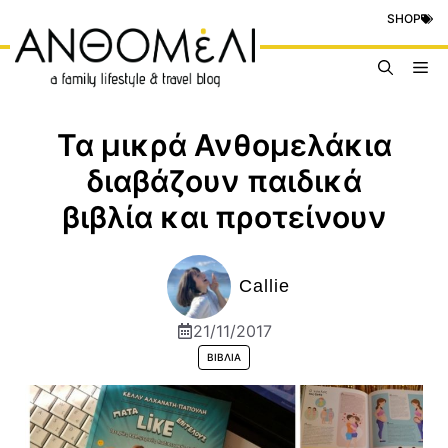
Μετάβαση
SHOP
σε
περιεχόμενο
Me
Τα μικρά Ανθομελάκια
διαβάζουν παιδικά
βιβλία και προτείνουν
Callie
21/11/2017
ΒΙΒΛΊΑ