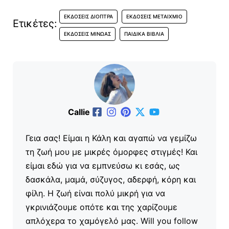
ΕΚΔΌΣΕΙΣ ΔΙΌΠΤΡΑ
ΕΚΔΌΣΕΙΣ ΜΕΤΑΊΧΜΙΟ
Ετικέτες:
ΕΚΔΌΣΕΙΣ ΜΊΝΩΑΣ
ΠΑΙΔΙΚΆ ΒΙΒΛΊΑ
Callie
Γεια σας! Είμαι η Κάλη και αγαπώ να γεμίζω
τη ζωή μου με μικρές όμορφες στιγμές! Και
είμαι εδώ για να εμπνεύσω κι εσάς, ως
δασκάλα, μαμά, σύζυγος, αδερφή, κόρη και
φίλη. Η ζωή είναι πολύ μικρή για να
γκρινιάζουμε οπότε και της χαρίζουμε
απλόχερα το χαμόγελό μας. Will you follow