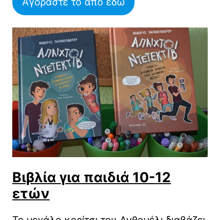
Αγοράστε το από εδώ
Βιβλία για παιδιά 10-12
ετών