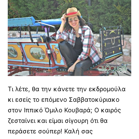
Τι λέτε, θα την κάνετε την εκδρομούλα
κι εσείς το επόμενο Σαββατοκύριακο
στον Ιππικό Όμιλο Κουβαρά; Ο καιρός
ζεσταίνει και είμαι σίγουρη ότι θα
περάσετε σούπερ! Καλή σας