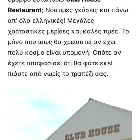
Restaurant
; Νόστιμες γεύσεις και πάνω
απ’ όλα ελληνικές! Μεγάλες
χορταστικές μερίδες και καλές τιμές. Το
μόνο που ίσως θα χρειαστεί αν έχει
πολύ κόσμο είναι υπομονή. Οπότε αν
έχετε αποφασίσει ότι θα φάτε εκεί
πιάστε από νωρίς το τραπέζι σας.