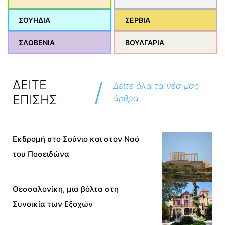
ΣΟΥΗΔΙΑ
ΣΕΡΒΙΑ
ΣΛΟΒΕΝΙΑ
ΒΟΥΛΓΑΡΙΑ
/
ΔΕΙΤΕ
Δείτε όλα τα νέα μας
ΕΠΙΣΗΣ
άρθρα
Εκδρομή στο Σούνιο και στον Ναό
του Ποσειδώνα
Θεσσαλονίκη, μια βόλτα στη
Συνοικία των Εξοχών