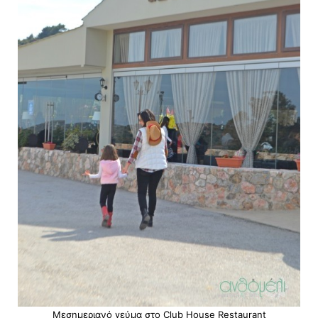
Μεσημεριανό γεύμα στο Club House Restaurant