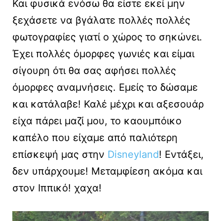
Και φυσικά ενόσω θα είστε εκεί μην
ξεχάσετε να βγάλατε πολλές πολλές
φωτογραφίες γιατί ο χώρος το σηκώνει.
Έχει πολλές όμορφες γωνιές και είμαι
σίγουρη ότι θα σας αφήσει πολλές
όμορφες αναμνήσεις. Εμείς το δώσαμε
και κατάλαβε! Καλέ μέχρι και αξεσουάρ
είχα πάρει μαζί μου, το καουμπόικο
καπέλο που είχαμε από παλιότερη
επίσκεψή μας στην
Disneyland
! Εντάξει,
δεν υπάρχουμε! Μεταμφίεση ακόμα και
στον Ιππικό! χαχα!