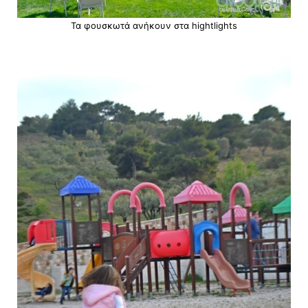
Τα φουσκωτά ανήκουν στα hightlights