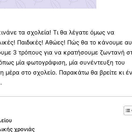
ινάνε τα σχολεία! Τι θα λέγατε όμως να
ικές! Παιδικές! Αθώες! Πώς θα το κάνουμε αυ
ουμε 3 τρόπους για να κρατήσουμε ζωντανή σ
 όπως μία φωτογράφιση, μία συνέντευξη του
τη μέρα στο σχολείο. Παρακάτω θα βρείτε κι έ
.
λείου
λικής χρονιάς