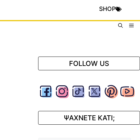
SHOP
Me
FOLLOW US
ΨΑΧΝΕΤΕ ΚΑΤΙ;
Αναζήτηση