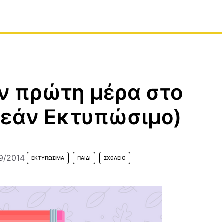
ην πρώτη μέρα στο
ρεάν Εκτυπώσιμο)
9/2014
ΕΚΤΥΠΏΣΙΜΑ
ΠΑΙΔΊ
ΣΧΟΛΕΊΟ