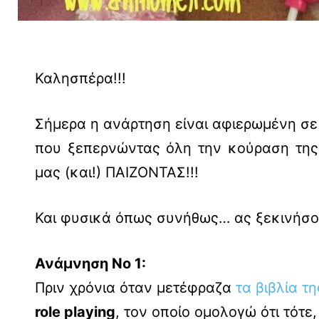
Καλησπέρα!!!
Σήμερα η ανάρτηση είναι αφιερωμένη σε
που ξεπερνώντας όλη την κούραση της 
μας (και!) ΠΑΙΖΟΝΤΑΣ!!!
Και φυσικά όπως συνήθως… ας ξεκινήσο
Ανάμνηση Νο 1:
Πριν χρόνια όταν μετέφραζα
τα βιβλία τ
role playing
, τον οποίο ομολογώ ότι τότε