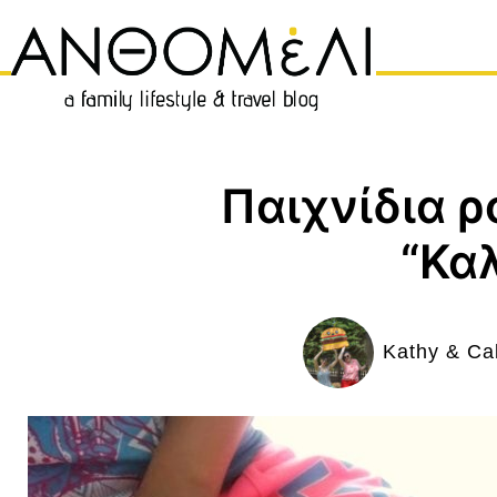
Μετάβαση
σε
περιεχόμενο
Παιχνίδια 
“Κα
Kathy & Cal