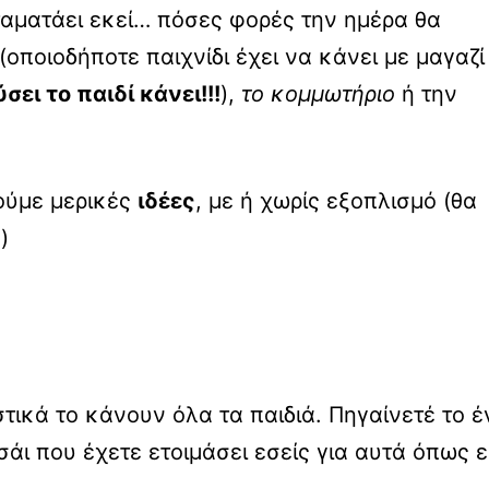
σταματάει εκεί… πόσες φορές την ημέρα θα
(οποιοδήποτε παιχνίδι έχει να κάνει με μαγαζί
ύσει το παιδί κάνει!!!
),
το κομμωτήριο
ή την
δούμε μερικές
ιδέες
, με ή χωρίς εξοπλισμό (θα
)
στικά το κάνουν όλα τα παιδιά. Πηγαίνετέ το έ
άι που έχετε ετοιμάσει εσείς για αυτά όπως ε