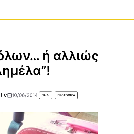
ρόλων… ή αλλιώς
λημέλα”!
lie
10/06/2014
ΠΑΙΔΊ
ΠΡΟΣΩΠΙΚΆ