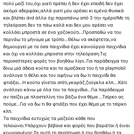
πολύ μαζί του,όχι γιατί πρέπει ή δεν έχει επειδή δεν έχει
ακόμα αδερφάκι,αλλά γιατί μου αρέσει κι εμένα.Φυσικά
και βλέπει dvd άλλα όχι παραπάνω από 3 την ημέρα!Με τη
τηλεόραση δεν τα πάω καλά και δεν μου αρέσει να
κολλάει μπροστά σε ένα χαζοκούτι…Προσπαθώ να του
περνάω το μήνυμα με τρόπο…Θέλω να σκέφτεται,να
δημιουργεί με τα όσα παιχνίδια έχει καινούργια παιχνίδια
και όχι να κολλάει μπροστα στην τηλεόραση.Τις
περισσότερες φορές τον βοηθάω λίγο..Για παράδειγμα του
δίνω μιά άδεια κούτα και τα αμαξάκια του ή τα playmobil
ανάλογα τι θέλει και τον αφήνω να δω τι παιχνίδι θα
φτιάξει…Η κούτα γίνεται σπίτι,γκαράζ,ζούγκλα κλπ….Κάτι
ανάλογο κάνω με όλα του τα παιχνίδια…Για παράδειγμα
αν παίζει με πλαστελίνη του βάζω ένα θέμα …Τσίρκο ας
πούμε…Για να δω τι θα φτιάξει που έχει θέμα με το τσίρκο
κλπ.
Τα παιχνίδια ευτυχώς τα μαζεύει κάθε που
τελειώνει.Υπάρχουν βέβαια και φορές που βαριέται ή έιναι
κουρασμένος.Σε αυτή τη περίπτωση ή τον βοηθάω ή τα