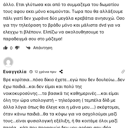
άλλο. Ετσι γλύτωσα και από το συμμαζεμα του δωματίου
τους αφου εκει μόνο κοιμούνται. Τωρα που θα αλλάξουμε
πάλι γιατί δεν χωράνε δύο μεγάλα κρεβάτια ανησυχώ. Οσο
για την τηλεόραση το βράδυ μόνο και μάλιστα dvd για να
ελεγχω τι βλέπουν. Ελπίζω να ακολουθησουμε το
παραδειγμά σου στο μάζεμα!
Απάντηση
0
Ευαγγελία
12 χρόνια πριν
Βρε κορίτσια…πόσο δίκιο έχετε…εγώ που δεν δουλεύω…δεν
έχω παιδιά…και δεν είμαι και πολύ της
νοικοκυροσύνης….τα βασικά τις καθημερινές….και είμαι
όλη την ώρα υπολογιστή – τηλεόραση ( τεμπέλα δλδ με
άλλα λόγια όπως θα έλεγε και η μάνα μου….) σκέφτομαι,
όταν κάνω παιδιά…θα τα κόψω για να ασχολούμαι μαζί
τους…είναι φυσιολογική εξέλιξη, ή θα κοιτάμε όλοι μαζί
παρέα…κάτι που προφανώς δεν μου αρέσει σαν ιδέα….