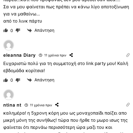
Σα να μου φαίνεται πως πρέπει να κάνω λίγο αποτοξίνωση
για να μαθαίνω…
από το λινκ πάρτυ
Απάντηση
0
eleanna Diary
11 χρόνια πριν
Ευχαριστώ πολύ για τη συμμετοχή στο link party μου! Καλή
εβδομάδα κορίτσια!
Απάντηση
0
ntina nt
11 χρόνια πριν
καλημέρα! η 5χρονη κόρη μου ως μοναχοπαίδι παίζει απο
μικρή μόνη της συνήθως! τώρα που ήρθε το μωρο ισως της
φαίνεται ότι περνάω περισσότερη ώρα μαζι του και