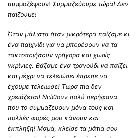
συμμαζέψουν!
Συμμαζεύουμε τώρα! Δεν
παίζουμε!
Όταν μάλιστα ήταν μικρότερα παίζαμε κι
ένα παιχνίδι για να μπορέσουν να τα
τακτοποιήσουν γρήγορα και χωρίς
γκρίνιες. Βάζαμε ένα τραγούδι να παίζει
και μέχρι να τελειώσει έπρεπε να
έχουμε τελειώσε! Τώρα πια δεν
χρειάζεται! Νιώθουν πολύ περήφανα
που το συμμαζεύουν μόνα τους και
πολλές φορές μου κάνουν και
έκπληξη! Μαμά, κλείσε τα μάτια σου