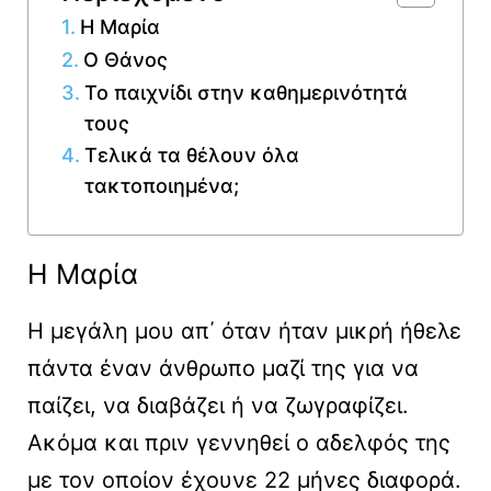
Η Μαρία
Ο Θάνος
Το παιχνίδι στην καθημερινότητά
τους
Τελικά τα θέλουν όλα
τακτοποιημένα;
Η Μαρία
Η μεγάλη μου απ΄ όταν ήταν μικρή ήθελε
πάντα έναν άνθρωπο μαζί της για να
παίζει, να διαβάζει ή να ζωγραφίζει.
Ακόμα και πριν γεννηθεί ο αδελφός της
με τον οποίον έχουνε 22 μήνες διαφορά.