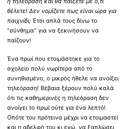
η τηλεόραση και θα παίξετε με ό,τι
θέλετε!
Δεν νομίζετε πως είναι ώρα για
παιχνίδι;
Έτσι απλά τους δίνω το
“σύνθημα” για να ξεκινήσουν να
παίζουν!
Ένα πρωί που ετοιμάστηκε για το
σχολείο πολύ νωρίτερα από το
συνηθισμένο, ο μικρός ήθελε να ανοίξει
τηλεόραση! Βέβαια ξέρουν πολύ καλά
ότι τις καθημερινές η τηλεόραση δεν
ανοίγει το πρωί ούτε για ένα λεπτό!
Οπότε του πρότεινα μέχρι να ετοιμαστεί
και η αδελφή του κι εγώ, να ξαπλώσει