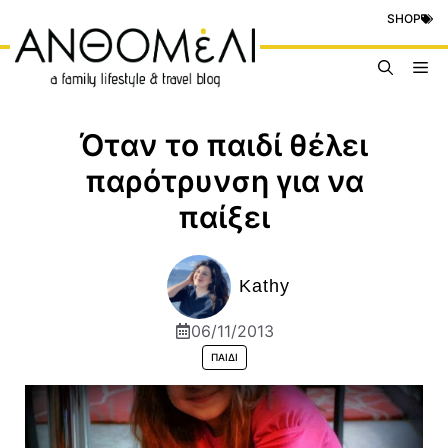
Μετάβαση
SHOP
σε
περιεχόμενο
Me
Όταν το παιδί θέλει
παρότρυνση για να
παίξει
Kathy
06/11/2013
ΠΑΙΔΊ