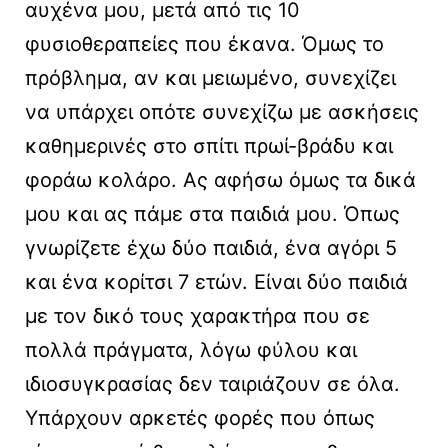
αυχένα μου, μετά από τις 10
φυσιοθεραπείες που έκανα. Όμως το
πρόβλημα, αν και μειωμένο, συνεχίζει
να υπάρχει οπότε συνεχίζω με ασκήσεις
καθημερινές στο σπίτι πρωί-βράδυ και
φοράω κολάρο. Ας αφήσω όμως τα δικά
μου και ας πάμε στα παιδιά μου. Όπως
γνωρίζετε έχω δύο παιδιά, ένα αγόρι 5
και ένα κορίτσι 7 ετών. Είναι δύο παιδιά
με τον δικό τους χαρακτήρα που σε
πολλά πράγματα, λόγω φύλου και
ιδιοσυγκρασίας δεν ταιριάζουν σε όλα.
Υπάρχουν αρκετές φορές που όπως