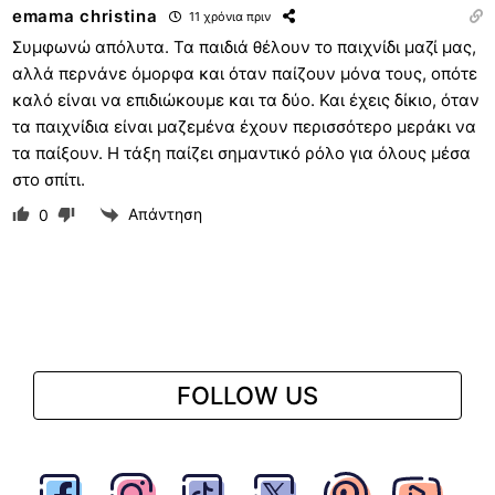
emama christina
11 χρόνια πριν
Συμφωνώ απόλυτα. Τα παιδιά θέλουν το παιχνίδι μαζί μας,
αλλά περνάνε όμορφα και όταν παίζουν μόνα τους, οπότε
καλό είναι να επιδιώκουμε και τα δύο. Και έχεις δίκιο, όταν
τα παιχνίδια είναι μαζεμένα έχουν περισσότερο μεράκι να
τα παίξουν. Η τάξη παίζει σημαντικό ρόλο για όλους μέσα
στο σπίτι.
Απάντηση
0
FOLLOW US