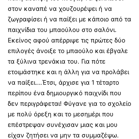
στον καναπέ να χουζουρέψει ή να
ζωγραφίσει ή να παίξει με κάποιο από τα
παιχνίδια του μπαούλου στο σαλόνι.
Εκείνος αφού απέρριψε τις πρώτες δύο
επιλογές άνοιξε το μπαούλο και έβγαλε
τα ξύλινα τρενάκια του. Για πότε
ετοιμάστηκε και η άλλη για να προλάβει
να παίξει….Έτσι, άρχισε για 1 τέταρτο
περίπου ένα δημιουργικό παιχνίδι που
δεν περιγράφεται! Φύγανε για το σχολείο
με πολύ όρεξη και το μεσημέρι που
επέστρεψαν συνέχισαν μιας και μου
είχαν ζητήσει να μην τα συμμαζέψω.