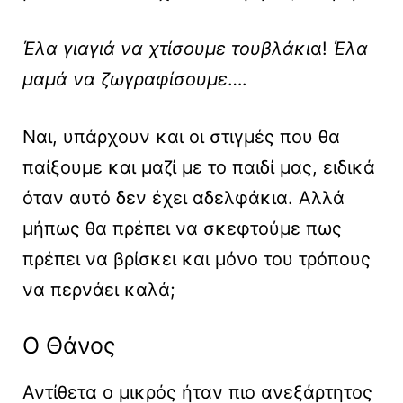
Έλα γιαγιά να χτίσουμε τουβλάκι
α!
Έλα
μαμά να ζωγραφίσουμε
….
Ναι, υπάρχουν και οι στιγμές που θα
παίξουμε και μαζί με το παιδί μας, ειδικά
όταν αυτό δεν έχει αδελφάκια. Αλλά
μήπως θα πρέπει να σκεφτούμε πως
πρέπει να βρίσκει και μόνο του τρόπους
να περνάει καλά;
Ο Θάνος
Αντίθετα ο μικρός ήταν πιο ανεξάρτητος