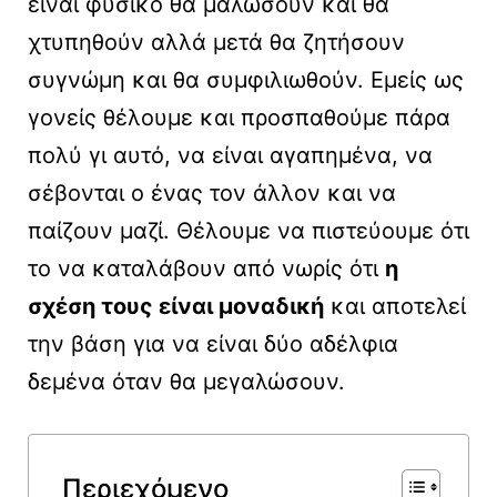
είναι φυσικό θα μαλώσουν και θα
χτυπηθούν αλλά μετά θα ζητήσουν
συγνώμη και θα συμφιλιωθούν. Εμείς ως
γονείς θέλουμε και προσπαθούμε πάρα
πολύ γι αυτό, να είναι αγαπημένα, να
σέβονται ο ένας τον άλλον και να
παίζουν μαζί. Θέλουμε να πιστεύουμε ότι
το να καταλάβουν από νωρίς ότι
η
σχέση τους είναι μοναδική
και αποτελεί
την βάση για να είναι δύο αδέλφια
δεμένα όταν θα μεγαλώσουν.
Περιεχόμενο