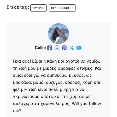
Ετικέτες:
ΝΑΎΠΛΙΟ
ΠΕΛΟΠΌΝΝΗΣΟΣ
Callie
Γεια σας! Είμαι η Κάλη και αγαπώ να γεμίζω
τη ζωή μου με μικρές όμορφες στιγμές! Και
είμαι εδώ για να εμπνεύσω κι εσάς, ως
δασκάλα, μαμά, σύζυγος, αδερφή, κόρη και
φίλη. Η ζωή είναι πολύ μικρή για να
γκρινιάζουμε οπότε και της χαρίζουμε
απλόχερα το χαμόγελό μας. Will you follow
me?