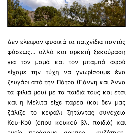
Δεν έλειψαν φυσικά τα παιχνίδια παντός
φύσεως… αλλά και αρκετή ξεκούραση
για τον μαμά και τον μπαμπά αφού
είχαμε την τύχη να γνωρίσουμε ένα
ζευγάρι από την Πάτρα (Γιάννη και Άννα
τα φιλιά μου) με τα παιδιά τους και έτσι
και η Μελίτα είχε παρέα (και δεν μας
ζάλιζε το κεφάλι ζητώντας συνέχεια
Κου-Κού (όπου κουκού βλ. παιδιά) και
εμείς περάσαμε σούπερ… συζήτηση,