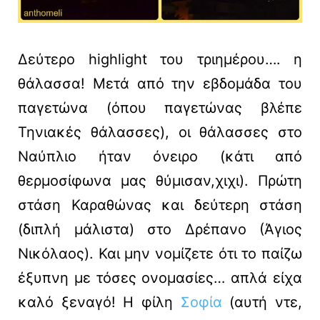
Δεύτερο highlight του τριημέρου…. η
θάλασσα! Μετά από την εβδομάδα του
παγετώνα (όπου παγετώνας βλέπε
Τηνιακές θάλασσες), οι θάλασσες στο
Ναύπλιο ήταν όνειρο (κάτι από
θερμοσίφωνα μας θύμισαν,χιχι). Πρώτη
στάση Καραθώνας και δεύτερη στάση
(διπλή μάλιστα) στο Δρέπανο (Άγιος
Νικόλαος). Και μην νομίζετε ότι το παίζω
έξυπνη με τόσες ονομασίες… απλά είχα
καλό ξεναγό! Η φίλη
Σοφία
(αυτή ντε,