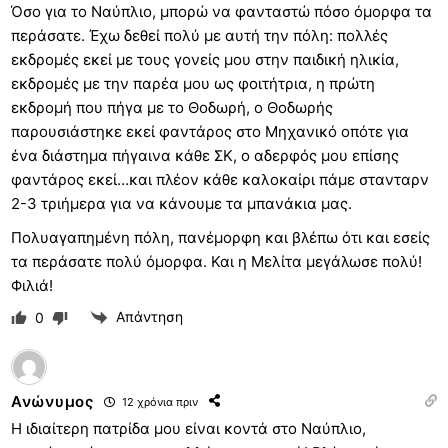
Όσο για το Ναύπλιο, μπορώ να φανταστώ πόσο όμορφα τα
περάσατε. Έχω δεθεί πολύ με αυτή την πόλη: πολλές
εκδρομές εκεί με τους γονείς μου στην παιδική ηλικία,
εκδρομές με την παρέα μου ως φοιτήτρια, η πρώτη
εκδρομή που πήγα με το Θοδωρή, ο Θοδωρής
παρουσιάστηκε εκεί φαντάρος στο Μηχανικό οπότε για
ένα διάστημα πήγαινα κάθε ΣΚ, ο αδερφός μου επίσης
φαντάρος εκεί…και πλέον κάθε καλοκαίρι πάμε στανταρν
2-3 τριήμερα για να κάνουμε τα μπανάκια μας.
Πολυαγαπημένη πόλη, πανέμορφη και βλέπω ότι και εσείς
τα περάσατε πολύ όμορφα. Και η Μελίτα μεγάλωσε πολύ!
Φιλιά!
Απάντηση
0
Ανώνυμος
12 χρόνια πριν
Η ιδιαίτερη πατρίδα μου είναι κοντά στο Ναύπλιο,