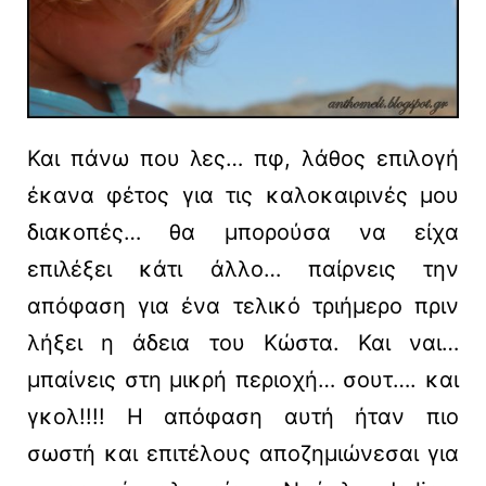
Και πάνω που λες… πφ, λάθος επιλογή
έκανα φέτος για τις καλοκαιρινές μου
διακοπές… θα μπορούσα να είχα
επιλέξει κάτι άλλο… παίρνεις την
απόφαση για ένα τελικό τριήμερο πριν
λήξει η άδεια του Κώστα. Και ναι…
μπαίνεις στη μικρή περιοχή… σουτ…. και
γκολ!!!! Η απόφαση αυτή ήταν πιο
σωστή και επιτέλους αποζημιώνεσαι για