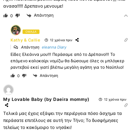
ανασα!!!!! Δρεπανο μενουμε!
Απάντηση
0
ΟΜΑΔΑ
Kathy & Callie
12 χρόνια πριν
Απάντηση
eleanna Diary
Είδες Ελεάννα μου!!! Περάσαμε από το Δρέπανο!!! Το
επόμενο καλοκαίρι νομίζω θα δώσουμε όλες οι μπλόγκερ
ραντεβού εκεί γιατί βλέπω μεγάλη αγάπη για το Ναύπλιο!
Απάντηση
0
My Lovable Baby (by Daeira mommy)
12 χρόνια πριν
Τελικά μας έχεις εξάψει την περιέργεια πόσο άσχημα τα
περάσατε επιτέλους σε αυτή την Τήνο; Το δυσφήμησες
τελείως το κακόμοιρο το νησάκι!