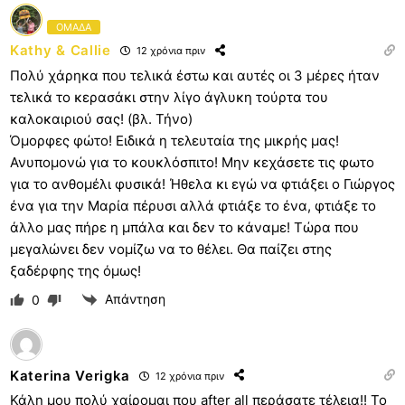
ΟΜΑΔΑ
Kathy & Callie
12 χρόνια πριν
Πολύ χάρηκα που τελικά έστω και αυτές οι 3 μέρες ήταν
τελικά το κερασάκι στην λίγο άγλυκη τούρτα του
καλοκαιριού σας! (βλ. Τήνο)
Όμορφες φώτο! Ειδικά η τελευταία της μικρής μας!
Ανυπομονώ για το κουκλόσπιτο! Μην κεχάσετε τις φωτο
για το ανθομέλι φυσικά! Ήθελα κι εγώ να φτιάξει ο Γιώργος
ένα για την Μαρία πέρυσι αλλά φτιάξε το ένα, φτιάξε το
άλλο μας πήρε η μπάλα και δεν το κάναμε! Τώρα που
μεγαλώνει δεν νομίζω να το θέλει. Θα παίζει στης
ξαδέρφης της όμως!
Απάντηση
0
Katerina Verigka
12 χρόνια πριν
Κάλη μου πολύ χαίρομαι που after all περάσατε τέλεια!! Το