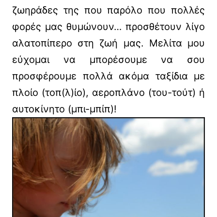
ζωηράδες της που παρόλο που πολλές
φορές μας θυμώνουν… προσθέτουν λίγο
αλατοπίπερο στη ζωή μας. Μελίτα μου
εύχομαι να μπορέσουμε να σου
προσφέρουμε πολλά ακόμα ταξίδια με
πλοίο (τοπ(λ)ίο), αεροπλάνο (του-τούτ) ή
αυτοκίνητο (μπι-μπίπ)!