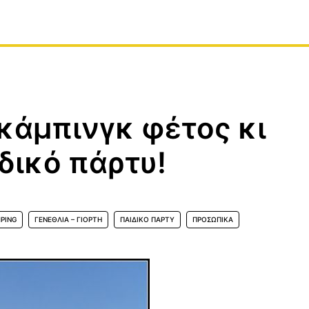
κάμπινγκ φέτος κι
δικό πάρτυ!
PING
ΓΕΝΈΘΛΙΑ – ΓΙΟΡΤΉ
ΠΑΙΔΙΚΌ ΠΆΡΤΥ
ΠΡΟΣΩΠΙΚΆ