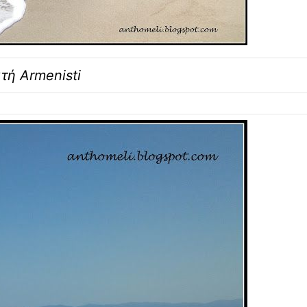
τή Armenisti