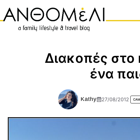
Μετάβαση
σε
περιεχόμενο
Διακοπές στο 
ένα παι
Kathy
27/08/2012
CAM