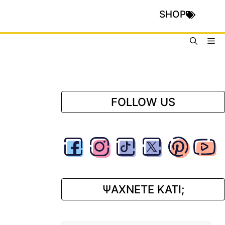
SHOP
Me
FOLLOW US
ΨΑΧΝΕΤΕ ΚΑΤΙ;
Αναζήτηση