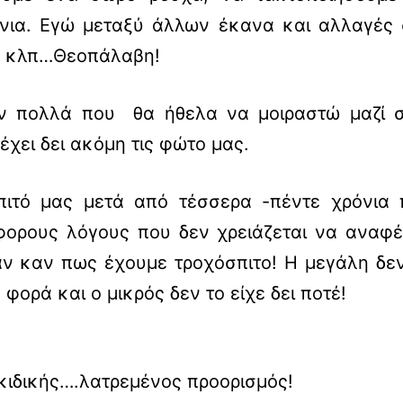
κόνια. Εγώ μεταξύ άλλων έκανα και αλλαγές
λπ κλπ…Θεοπάλαβη!
ν πολλά που θα ήθελα να μοιραστώ μαζί σ
έχει δει ακόμη τις φώτο μας.
πιτό μας μετά από τέσσερα -πέντε χρόνια 
άφορους λόγους που δεν χρειάζεται να αναφ
αν καν πως έχουμε τροχόσπιτο! Η μεγάλη δε
φορά και ο μικρός δεν το είχε δει ποτέ!
κιδικής….λατρεμένος προορισμός!