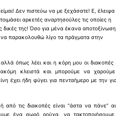
μαι! Δεν πιστεύω να με ξεχάσατε! Ε, έλειψα
ετοιμάσει αρκετές αναρτησούλες τις οποίες η
τις δικές της! Όσο για μένα έκανα αποτοξίνωση
α να παρακολουθώ λίγο τα πράγματα στην
αλλά όπως λέει και η κόρη μου οι διακοπές
 ακόμη κλειστά και μπορούμε να χαρούμε
ίνη έχει ήδη φύγει για πενταήμερο με την γι
φή από τις διακοπές είναι “άστα να πάνε” 
υμε ένα σωρό ρούχα, να τακτοποιήσουμε 