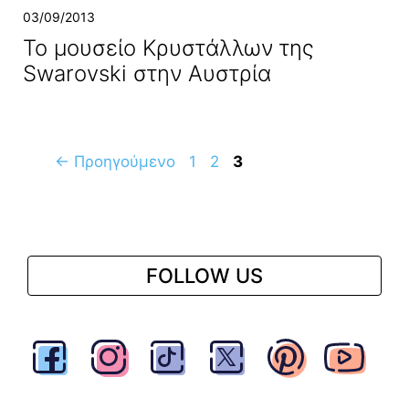
03/09/2013
Το μουσείο Kρυστάλλων της
Swarovski στην Αυστρία
Σελίδα
Σελίδα
Σελίδα
←
Προηγούμενο
1
2
3
FOLLOW US