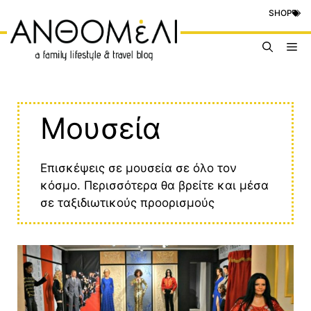
Μετάβαση
SHOP
σε
περιεχόμενο
Me
Μουσεία
Επισκέψεις σε μουσεία σε όλο τον
κόσμο. Περισσότερα θα βρείτε και μέσα
σε ταξιδιωτικούς προορισμούς