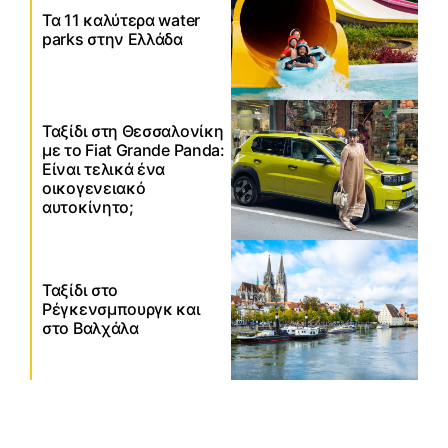
Τα 11 καλύτερα water
parks στην Ελλάδα
Ταξίδι στη Θεσσαλονίκη
με το Fiat Grande Panda:
Είναι τελικά ένα
οικογενειακό
αυτοκίνητο;
Ταξίδι στο
Ρέγκενσμπουργκ και
στο Βαλχάλα