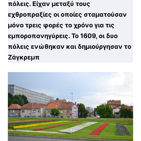
πόλεις. Είχαν μεταξύ τους
εχθροπραξίες οι οποίες σταματούσαν
μόνο τρεις φορές το χρόνο για τις
εμποροπανηγύρεις. Το 1609, οι δυο
πόλεις ενώθηκαν και δημιούργησαν το
Ζάγκρεμπ