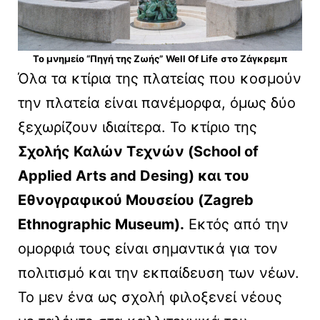
Το μνημείο “Πηγή της Ζωής”
Well Of Life
στο Ζάγκρεμπ
Όλα τα κτίρια της πλατείας που κοσμούν
την πλατεία είναι πανέμορφα, όμως δύο
ξεχωρίζουν ιδιαίτερα. Το κτίριο της
Σχολής Καλών Τεχνών (School of
Applied Arts and Desing) και του
Εθνογραφικού Μουσείου (Zagreb
Ethnographic Museum).
Εκτός από την
ομορφιά τους είναι σημαντικά για τον
πολιτισμό και την εκπαίδευση των νέων.
Το μεν ένα ως σχολή φιλοξενεί νέους