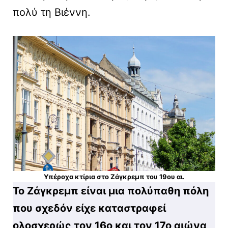
πολύ τη Βιέννη.
Υπέροχα κτίρια στο Ζάγκρεμπ του 19ου αι.
Το Ζάγκρεμπ είναι μια πολύπαθη πόλη
που σχεδόν είχε καταστραφεί
ολοσχερώς τον 16ο και τον 17ο αιώνα