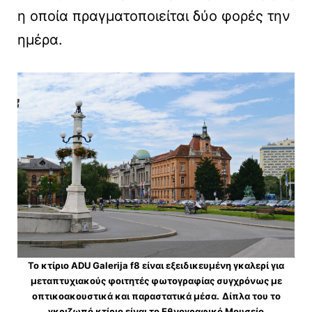
η οποία πραγματοποιείται δύο φορές την
ημέρα.
Το κτίριο ADU Galerija f8 είναι εξειδικευμένη γκαλερί για
μεταπτυχιακούς φοιτητές φωτογραφίας συγχρόνως με
οπτικοακουστικά και παραστατικά μέσα.
Δίπλα του το
γκριζωπό κτίριο είναι το Εθνογραφικό Μουσείο