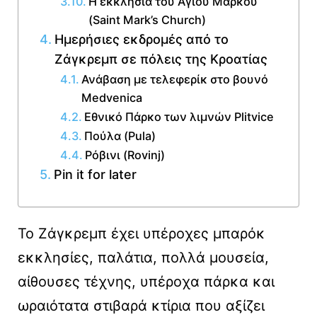
Η εκκλησία του Αγίου Μάρκου
(Saint Mark’s Church)
Ημερήσιες εκδρομές από το
Ζάγκρεμπ σε πόλεις της Κροατίας
Ανάβαση με τελεφερίκ στο βουνό
Medvenica
Εθνικό Πάρκο των λιμνών Plitvice
Πούλα (Pula)
Ρόβινι (Rovinj)
Pin it for later
Το Ζάγκρεμπ έχει υπέροχες μπαρόκ
εκκλησίες, παλάτια, πολλά μουσεία,
αίθουσες τέχνης, υπέροχα πάρκα και
ωραιότατα στιβαρά κτίρια που αξίζει