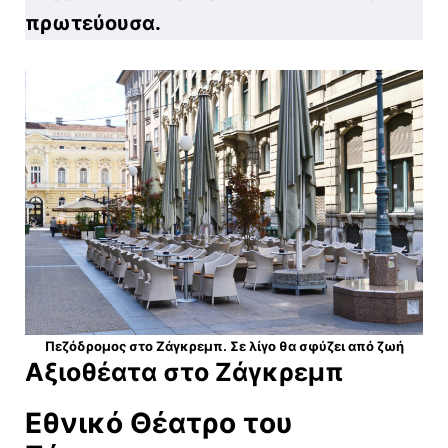
πρωτεύουσα.
Πεζόδρομος στο Ζάγκρεμπ. Σε λίγο θα σφύζει από ζωή
Αξιοθέατα στο Ζάγκρεμπ
Εθνικό Θέατρο του