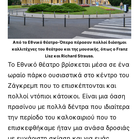
Από το Εθνικό θέατρο-Όπερα πέρασαν πολλοί διάσημοι
καλλιτέχνες του θεάτρου και της μουσικής, όπως ο Franz
Lisz και Richard Strauss.
Το Εθνικό θέατρο βρίσκεται μέσα σε ένα
ωραίο πάρκο ουσιαστικά στο κέντρο του
Ζάγκρεμπ που το επισκέπτονται και
πολλοί ντόπιοι κάτοικοι. Είναι μια όαση
πρασίνου με πολλά δέντρα που ιδιαίτερα
την περίοδο του καλοκαιριού που το
επισκεφθήκαμε ήταν μια ανάσα δροσιάς
με ευχάριστη σκίαση και για εμάς.