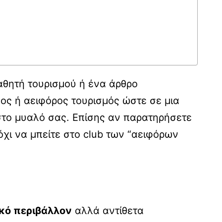
μαθητή τουρισμού ή ένα άρθρο
ος ή αειφόρος τουρισμός ώστε σε μια
 στο μυαλό σας. Επίσης αν παρατηρήσετε
όχι να μπείτε στο club των “αειφόρων
ικό περιβάλλον
αλλά αντίθετα