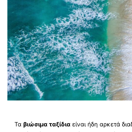
Τα
βιώσιμα ταξίδια
είναι ήδη αρκετά δι