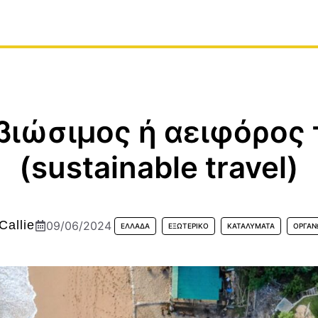
ο βιώσιμος ή αειφόρος
(sustainable travel)
Callie
09/06/2024
ΕΛΛΆΔΑ
ΕΞΩΤΕΡΙΚΌ
ΚΑΤΑΛΎΜΑΤΑ
ΟΡΓΆΝ