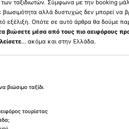
των ταξιδιωτών. Σύμφωνα με την booking μά
 βιωσιμότητα αλλά δυστυχώς δεν μπορεί να β
υπό εξέλιξη. Οπότε σε αυτό άρθρα θα δούμε π
τα βιώσετε
μέσα από τους πιο αειφόρους πρ
λείσετε
… ακόμα και στην Ελλάδα.
να βιώσιμο ταξίδι
αειφόρος τουρίστας
άδα;
σμού