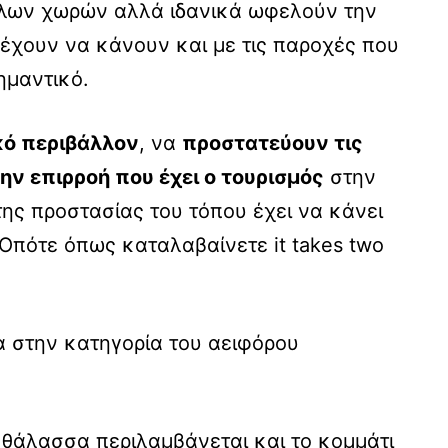
άλλων χωρών αλλά ιδανικά ωφελούν την
 έχουν να κάνουν και με τις παροχές που
ημαντικό.
κό περιβάλλον
, να
προστατεύουν τις
την επιρροή που έχει ο τουρισμός
στην
της προστασίας του τόπου έχει να κάνει
Οπότε όπως καταλαβαίνετε it takes two
 στην κατηγορία του αειφόρου
 θάλασσα περιλαμβάνεται και το κομμάτι