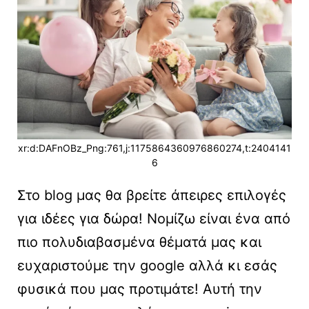
xr:d:DAFnOBz_Png:761,j:1175864360976860274,t:2404141
6
Στo blog μας θα βρείτε άπειρες επιλογές
για ιδέες για δώρα! Νομίζω είναι ένα από
πιο πολυδιαβασμένα θέματά μας και
ευχαριστούμε την google αλλά κι εσάς
φυσικά που μας προτιμάτε! Αυτή την