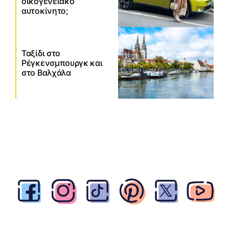
οικογενειακό
αυτοκίνητο;
Ταξίδι στο
Ρέγκενσμπουργκ και
στο Βαλχάλα