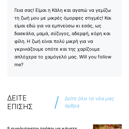
Γεια σας! Είμαι η Κάλη και αγαπώ να γεμίζω
τη ζωή μου με μικρές όμορφες στιγμές! Και
είμαι εδώ για να εμπνεύσω κι εσάς, ως
δασκάλα, μαμά, σύζυγος, αδερφή, κόρη και
φίλη. Η ζωή είναι πολύ μικρή για να
γκρινιάζουμε οπότε και της χαρίζουμε
απλόχερα το χαμόγελό μας. Will you follow
me?
/
ΔΕΙΤΕ
Δείτε όλα τα νέα μας
ΕΠΙΣΗΣ
άρθρα
5 ευφάνταστοι τρόποι να κάνετε