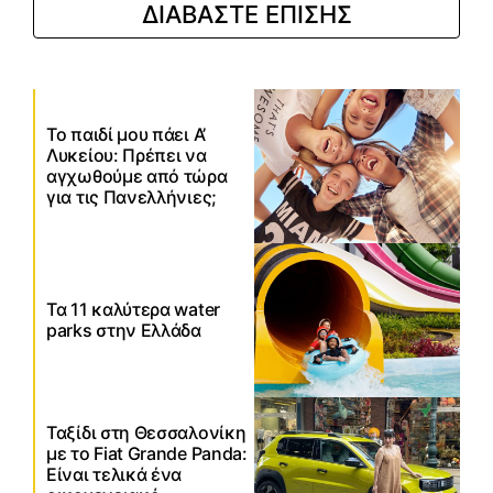
ΔΙΑΒΑΣΤΕ ΕΠΙΣΗΣ
Το παιδί μου πάει Α’
Λυκείου: Πρέπει να
αγχωθούμε από τώρα
για τις Πανελλήνιες;
Τα 11 καλύτερα water
parks στην Ελλάδα
Ταξίδι στη Θεσσαλονίκη
με το Fiat Grande Panda:
Είναι τελικά ένα