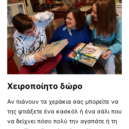
Χειροποίητο δώρο
Αν πιάνουν τα χεράκια σας μπορείτε να
της φτιάξετε ένα κασκόλ ή ένα σάλι που
να δείχνει πόσο πολύ την αγαπάτε ή τη