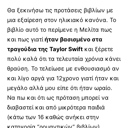
Θα ξεκινήσω τις προτάσεις βιβλίων με
μια εξαίρεση στον ηλικιακό κανόνα. Το
βιβλίο αυτό το περίμενε η Μελίτα πως
και πως γιατί
ήταν βασισμένο στα
τραγούδια της Taylor Swift
και ξέρετε
πολύ καλά ότι τα τελευταία χρόνια κάνει
θραύση. Το τελείωσε με ενθουσιασμό αν
και λίγο αργά για 12χρονο γιατί ήταν και
μεγάλο αλλά μου είπε ότι ήταν ωραίο.
Να πω και ότι ως πρόταση μπορεί να
διαβαστεί και από μικρότερα παιδιά
(κάτω των 16 καθώς ανήκει στην
κατηγορία “ρομαντικών” βιβλίων).