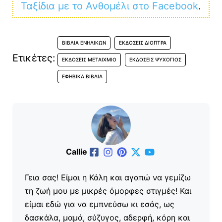
Ταξίδια με το Ανθομέλι στο Facebook
.
ΒΙΒΛΊΑ ΕΝΗΛΊΚΩΝ
ΕΚΔΌΣΕΙΣ ΔΙΌΠΤΡΑ
Ετικέτες:
ΕΚΔΌΣΕΙΣ ΜΕΤΑΊΧΜΙΟ
ΕΚΔΌΣΕΙΣ ΨΥΧΟΓΙΌΣ
ΕΦΗΒΙΚΆ ΒΙΒΛΊΑ
Callie
Γεια σας! Είμαι η Κάλη και αγαπώ να γεμίζω
τη ζωή μου με μικρές όμορφες στιγμές! Και
είμαι εδώ για να εμπνεύσω κι εσάς, ως
δασκάλα, μαμά, σύζυγος, αδερφή, κόρη και