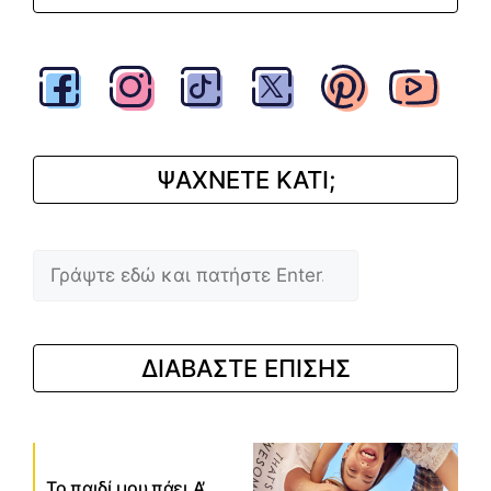
ΨΑΧΝΕΤΕ ΚΑΤΙ;
Αναζήτηση
ΔΙΑΒΑΣΤΕ ΕΠΙΣΗΣ
Το παιδί μου πάει Α’