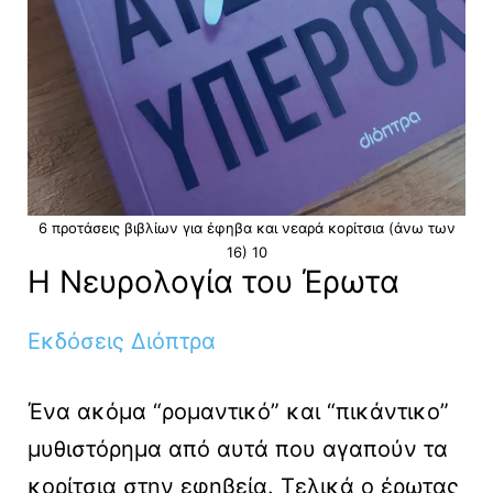
6 προτάσεις βιβλίων για έφηβα και νεαρά κορίτσια (άνω των
16) 10
H Νευρολογία του Έρωτα
Εκδόσεις Διόπτρα
Ένα ακόμα “ρομαντικό” και “πικάντικο”
μυθιστόρημα από αυτά που αγαπούν τα
κορίτσια στην εφηβεία. Τελικά ο έρωτας