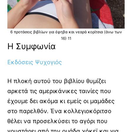
6 προτάσεις βιβλίων για έφηβα και νεαρά κορίτσια (άνω των
16) 11
Η Συμφωνία
Εκδόσεις Ψυχογιός
Η πλοκή αυτού του βιβλίου θυμίζει
αρκετά τις αμερικάνικες ταινίες που
έχουμε δει ακόμα κι εμείς οι μαμάδες
στο παρελθόν. Ένα κολλεγιοκόριτσο
θέλει να προσελκύσει το αγόρι που
γουστάρει από την ομάδα χόκεϊ και για