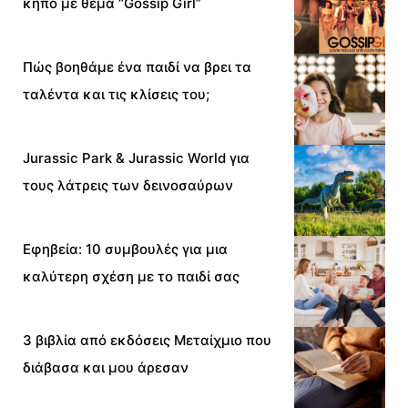
κήπο με θέμα “Gossip Girl”
Πώς βοηθάμε ένα παιδί να βρει τα
ταλέντα και τις κλίσεις του;
Jurassic Park & Jurassic World για
τους λάτρεις των δεινοσαύρων
Εφηβεία: 10 συμβουλές για μια
καλύτερη σχέση με το παιδί σας
3 βιβλία από εκδόσεις Μεταίχμιο που
διάβασα και μου άρεσαν