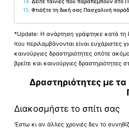
Δείτε ταινίες που παραπέμπουν στο 
Φτιάξτε τη δική σας Πασχαλινή παρά
*Update: H ανάρτηση γράφτηκε κατά τη δ
που περιλαμβάνονται είναι ευχάριστες 
καινούργιες δραστηριότητες οπότε ακόμα
βρείτε και καινούργιες δραστηριότητες σ
Δραστηριότητες με τα 
Διακοσμήστε το σπίτι σας
‘Εστω κι αν άλλες χρονιές δεν το συνηθί