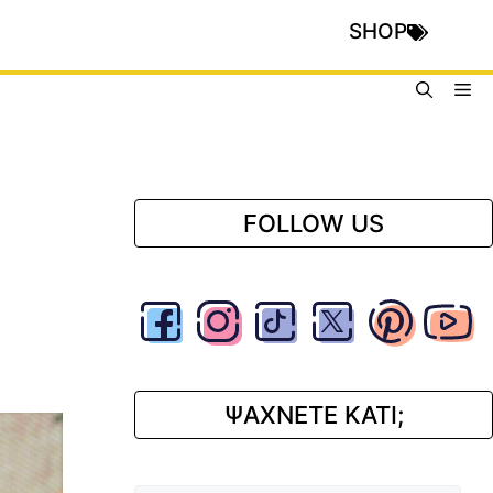
SHOP
Me
FOLLOW US
ΨΑΧΝΕΤΕ ΚΑΤΙ;
Αναζήτηση