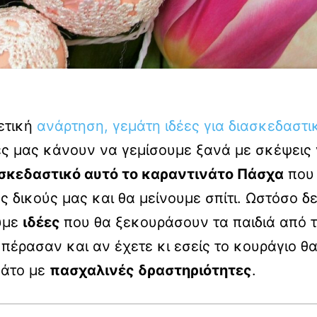
ρετική
ανάρτηση, γεμάτη ιδέες για διασκεδαστι
ες μας κάνουν να γεμίσουμε ξανά με σκέψεις 
σκεδαστικό αυτό το καραντινάτο Πάσχα
που 
ς δικούς μας και θα μείνουμε σπίτι. Ωστόσο δ
υμε
ιδέες
που θα ξεκουράσουν τα παιδιά από 
πέρασαν και αν έχετε κι εσείς το κουράγιο θ
μάτο με
πασχαλινές δραστηριότητες
.