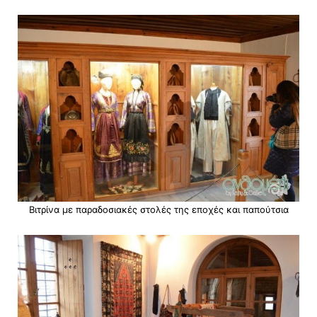
Βιτρίνα με παραδοσιακές στολές της εποχές και παπούτσια