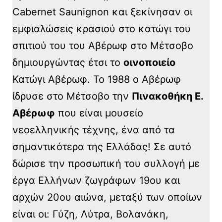
Cabernet Saunignon και ξεκίνησαν οι
εμφιαλώσεις κρασιού στο κατώγι του
σπιτιού του του Αβέρωφ στο Μέτσοβο
δημιουργώντας έτσι το
οινοποιείο
Κατώγι Αβέρωφ. Το 1988 ο Αβέρωφ
ίδρυσε στο Μέτσοβο την
Πινακοθήκη Ε.
Αβέρωφ
που είναι μουσείο
νεοελληνικής τέχνης, ένα από τα
σημαντικότερα της Ελλάδας! Σε αυτό
δώρισε την προσωπική του συλλογή με
έργα Ελλήνων ζωγράφων 19ου και
αρχών 20ου αιώνα, μεταξύ των οποίων
είναι οι: Γύζη, Λύτρα, Βολανάκη,