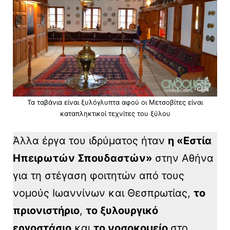
Τα ταβάνια είναι ξυλόγλυπτα αφού οι Μετσοβίτες είναι
καταπληκτικοί τεχνίτες του ξύλου
Άλλα έργα του ιδρύματος ήταν
η «Εστία
Ηπειρωτών Σπουδαστών»
στην Αθήνα
για τη στέγαση φοιτητών από τους
νομούς Ιωαννίνων και Θεσπρωτίας,
το
πριονιστήριο
,
το ξυλουργικό
εργοστάσιο
και
το νοσοκομείο
στο