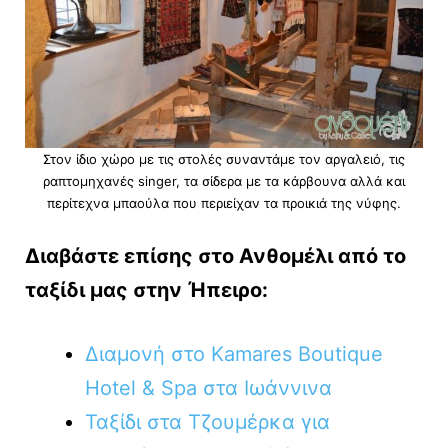
Στον ίδιο χώρο με τις στολές συναντάμε τον αργαλειό, τις
ραπτομηχανές singer, τα σίδερα με τα κάρβουνα αλλά και
περίτεχνα μπαούλα που περιείχαν τα προικιά της νύφης.
Διαβάστε επίσης στο Ανθομέλι από το
ταξίδι μας στην Ήπειρο:
Διαμονή στο Kamares Boutique
Hotel & Spa στα Ιωάννινα
Ταξίδι στα Τζουμέρκα για