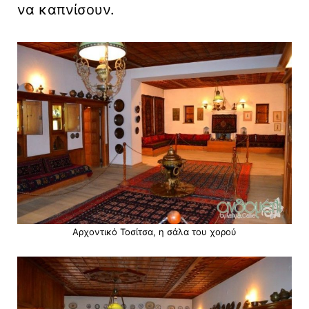
να καπνίσουν.
Αρχοντικό Τοσίτσα, η σάλα του χορού