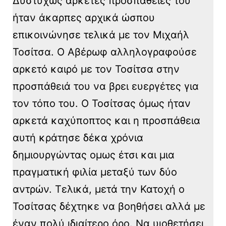
Δυστυχώς αρκετές προσπάθειές του
ήταν άκαρπες αρχικά ώσπου
επικοινώνησε τελικά με τον Μιχαήλ
Τοσίτσα. Ο Αβέρωφ αλληλογραφούσε
αρκετό καιρό με τον Τοσίτσα στην
προσπάθειά του να βρει ευεργέτες για
τον τόπο του. Ο Τοσίτσας όμως ήταν
αρκετά καχύποπτος και η προσπάθεια
αυτή κράτησε δέκα χρόνια
δημιουργώντας ομως έτσι και μια
πραγματική φιλία μεταξύ των δύο
αντρών. Τελικά, μετά την Κατοχή ο
Τοσίτσας δέχτηκε να βοηθήσει αλλά με
έναν πολύ ιδιαίτερο όρο. Να υιοθετήσει