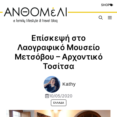
Μετάβαση
SHOP
σε
περιεχόμενο
Me
Επίσκεψή στο
Λαογραφικό Μουσείο
Μετσόβου – Αρχοντικό
Τοσίτσα
Kathy
10/05/2020
ΕΛΛΆΔΑ