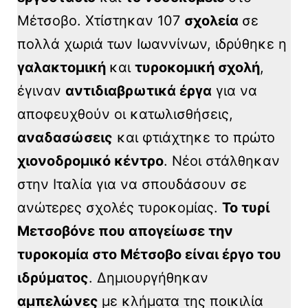
Μέτσοβο. Χτίστηκαν 107
σχολεία
σε
πολλά χωριά των Ιωαννίνων, ιδρύθηκε η
γαλακτομική
και
τυροκομική σχολή
,
έγιναν
αντιδιαβρωτικά έργα
για να
αποφευχθούν οι κατωλισθήσεις,
αναδασώσεις
και φτιάχτηκε το πρώτο
χιονοδρομικό κέντρο
. Νέοι στάλθηκαν
στην Ιταλία για να σπουδάσουν σε
ανώτερες σχολές τυροκομίας.
Το τυρί
Μετσοβόνε που απογείωσε την
τυροκομία στο Μέτσοβο είναι έργο του
ιδρύματος
. Δημιουργήθηκαν
αμπελώνες
με κλήματα της ποικιλία