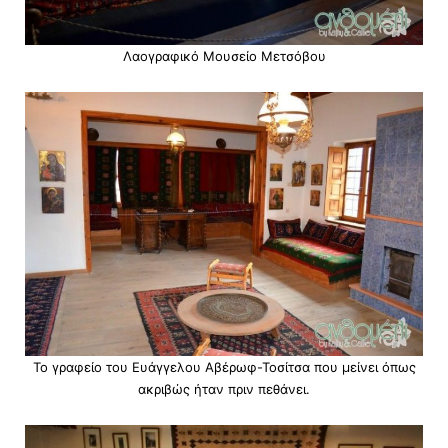
Λαογραφικό Μουσείο Μετσόβου
Το γραφείο του Ευάγγελου Αβέρωφ-Τοσίτσα που μείνει όπως
ακριβώς ήταν πριν πεθάνει.