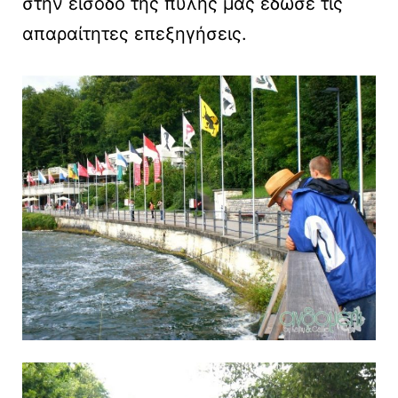
στην είσοδο της πύλης μας έδωσε τις
απαραίτητες επεξηγήσεις.