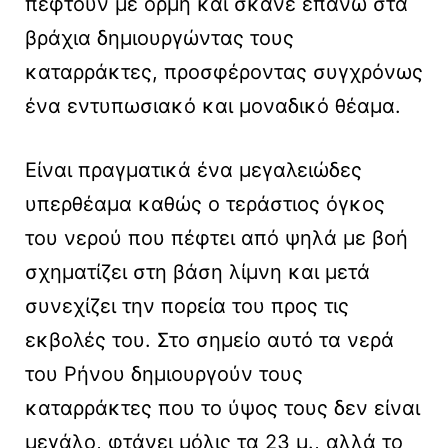
πέφτουν με ορμή και σκάνε επάνω στα
βράχια δημιουργώντας τους
καταρράκτες, προσφέροντας συγχρόνως
ένα εντυπωσιακό και μοναδικό θέαμα.
Είναι πραγματικά ένα μεγαλειώδες
υπερθέαμα καθώς ο τεράστιος όγκος
του νερού που πέφτει από ψηλά με βοή
σχηματίζει στη βάση λίμνη και μετά
συνεχίζει την πορεία του προς τις
εκβολές του. Στο σημείο αυτό τα νερά
του Ρήνου δημιουργούν τους
καταρράκτες που το ύψος τους δεν είναι
μεγάλο, φτάνει μόλις τα 23 μ., αλλά το