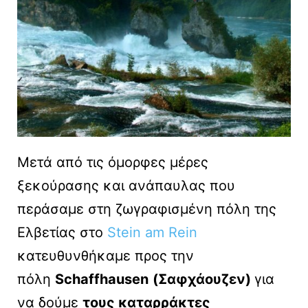
Μετά από τις όμορφες μέρες
ξεκούρασης και ανάπαυλας που
περάσαμε στη ζωγραφισμένη πόλη της
Ελβετίας στο
Stein am Rein
κατευθυνθήκαμε προς την
πόλη
Schaffhausen
(Σαφχάουζεν)
για
να δούμε
τους καταρράκτες