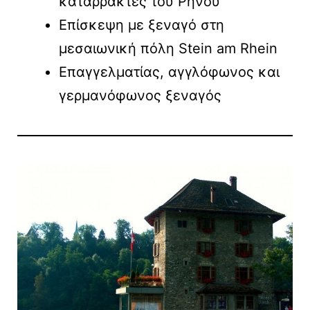
καταρράκτες του Ρήνου
Επίσκεψη με ξεναγό στη
μεσαιωνική πόλη Stein am Rhein
Επαγγελματίας, αγγλόφωνος και
γερμανόφωνος ξεναγός