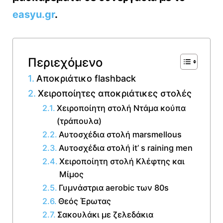
easyu.gr
.
Περιεχόμενο
Αποκριάτικο flashback
Χειροποίητες αποκριάτικες στολές
Χειροποίητη στολή Ντάμα κούπα
(τράπουλα)
Αυτοσχέδια στολή marsmellous
Αυτοσχέδια στολή it’ s raining men
Χειροποίητη στολή Κλέφτης και
Μίμος
Γυμνάστρια aerobic των 80s
Θεός Έρωτας
Σακουλάκι με ζελεδάκια