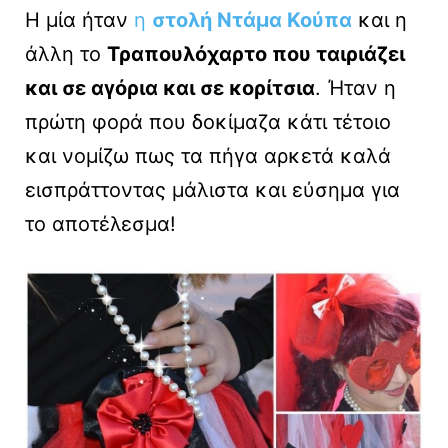
Η μία ήταν
η
στολή Ντάμα Κο
ύπα
και η
άλλη το
Τραπουλόχαρτο που ταιριάζει
και σε αγόρια και σε κορίτσια
. Ήταν η
πρώτη φορά που δοκίμαζα κάτι τέτοιο
και νομίζω πως τα πήγα αρκετά καλά
εισπράττοντας μάλιστα και εύσημα για
το αποτέλεσμα!