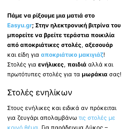
Πάμε να ρίξουμε μια ματιά στο
Easyu.gr
; Στην ηλεκτρονική βιτρίνα του
μπορείτε να βρείτε τεράστια ποικιλία
από αποκριάτικες στολές
,
αξεσουάρ
και είδη για
αποκριάτικο μακιγιάζ
!
Στολές για
ενήλικες
,
παιδιά
αλλά και
πρωτότυπες στολές για τα
μωράκια
σας!
Στολές ενηλίκων
Στους ενήλικες και ειδικά αν πρόκειται
για ζευγάρι απολαμβάνω
τις στολές με
κοινό θέμα
. Για παράδειγμα Λύκος –