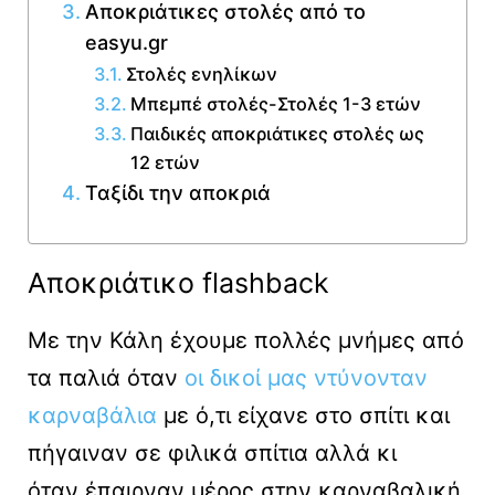
Αποκριάτικες στολές από το
easyu.gr
Στολές ενηλίκων
Μπεμπέ στολές-Στολές 1-3 ετών
Παιδικές αποκριάτικες στολές ως
12 ετών
Ταξίδι την αποκριά
Αποκριάτικο flashback
Με την Κάλη έχουμε πολλές μνήμες από
τα παλιά όταν
οι δικοί μας ντύνονταν
καρναβάλια
με ό,τι είχανε στο σπίτι και
πήγαιναν σε φιλικά σπίτια αλλά κι
όταν έπαιρναν μέρος στην καρναβαλική