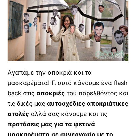
Αγαπάμε την αποκριά και τα
μασκαρέματα! Γι αυτό κάνουμε ένα flash
back στις
αποκριές
του παρελθόντος και
τις δικές μας
αυτοσχέδιες αποκριάτικες
στολές
αλλά σας κάνουμε και τις
προτάσεις μας για τα φετινά
μασκαρέματα
σε συνεργασία με το