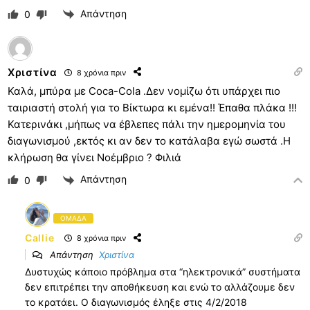
Απάντηση
0
Χριστίνα
8 χρόνια πριν
Καλά, μπύρα με Coca-Cola .Δεν νομίζω ότι υπάρχει πιο
ταιριαστή στολή για το Βίκτωρα κι εμένα!! Έπαθα πλάκα !!!
Κατερινάκι ,μήπως να έβλεπες πάλι την ημερομηνία του
διαγωνισμού ,εκτός κι αν δεν το κατάλαβα εγώ σωστά .Η
κλήρωση θα γίνει Νοέμβριο ? Φιλιά
Απάντηση
0
ΟΜΑΔΑ
Callie
8 χρόνια πριν
Απάντηση
Χριστίνα
Δυστυχώς κάποιο πρόβλημα στα “ηλεκτρονικά” συστήματα
δεν επιτρέπει την αποθήκευση και ενώ το αλλάζουμε δεν
το κρατάει. Ο διαγωνισμός έληξε στις 4/2/2018