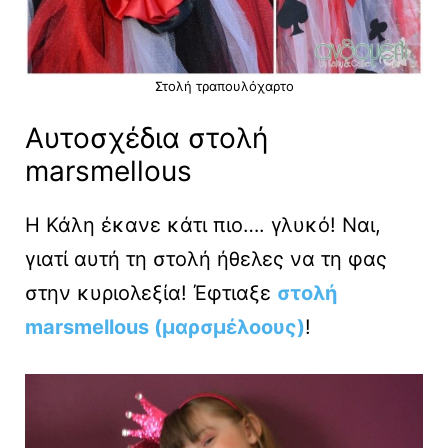
Στολή τραπουλόχαρτο
Αυτοσχέδια στολή
marsmellous
Η Κάλη έκανε κάτι πιο…. γλυκό! Ναι,
γιατί αυτή τη στολή ήθελες να τη φας
στην κυριολεξία! Έφτιαξε
στολή
marsmellous (μαρσμέλοους)
!