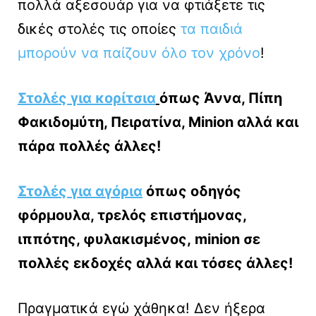
πολλά αξεσουάρ για να φτιάξετε τις
δικές στολές τις οποίες
τα παιδιά
μπορούν να παίζουν όλο τον χρόνο
!
Στολές για κορίτσια
όπως Άννα, Πίπη
Φακιδομύτη, Πειρατίνα, Minion αλλά και
πάρα πολλές άλλες!
Στολές για αγόρια
όπως οδηγός
φόρμουλα, τρελός επιστήμονας,
ιππότης, φυλακισμένος, minion σε
πολλές εκδοχές αλλά και τόσες άλλες!
Πραγματικά εγώ χάθηκα! Δεν ήξερα