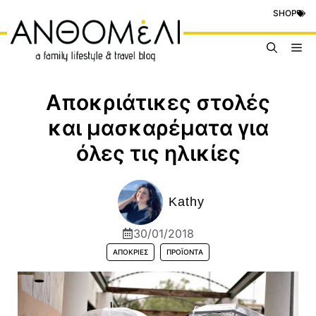
Μετάβαση
SHOP
σε
περιεχόμενο
Me
Αποκριάτικες στολές
και μασκαρέματα για
όλες τις ηλικίες
Kathy
30/01/2018
ΑΠΌΚΡΙΕΣ
ΠΡΟΪΟΝΤΑ