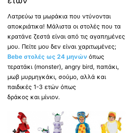
ετών
Λατρεύω τα μωράκια που ντύνονται
αποκριάτικα! Μάλιστα οι στολές που τα
κρατάνε ζεστά είναι από τις αγαπημένες
μου. Πείτε μου δεν είναι χαριτωμένες;
Bebe στολές ως 24 μηνών
όπως
τερατάκι (monster), angry bird, παπάκι,
μωβ μυρμηγκάκι, σούμο, αλλά και
παιδικές 1-3 ετών όπως
δράκος και μίνιον.