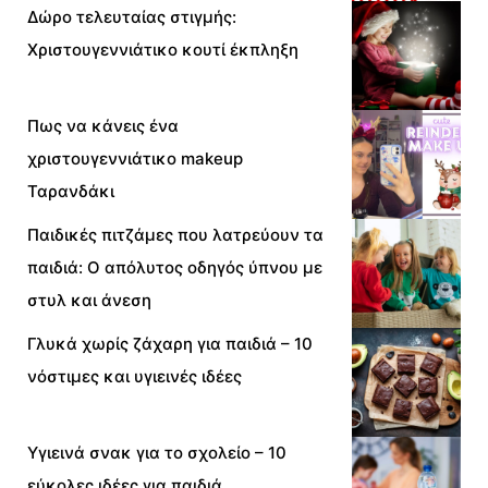
Δώρο τελευταίας στιγμής:
Χριστουγεννιάτικο κουτί έκπληξη
Πως να κάνεις ένα
χριστουγεννιάτικο makeup
Ταρανδάκι
Παιδικές πιτζάμες που λατρεύουν τα
παιδιά: Ο απόλυτος οδηγός ύπνου με
στυλ και άνεση
Γλυκά χωρίς ζάχαρη για παιδιά – 10
νόστιμες και υγιεινές ιδέες
Υγιεινά σνακ για το σχολείο – 10
εύκολες ιδέες για παιδιά