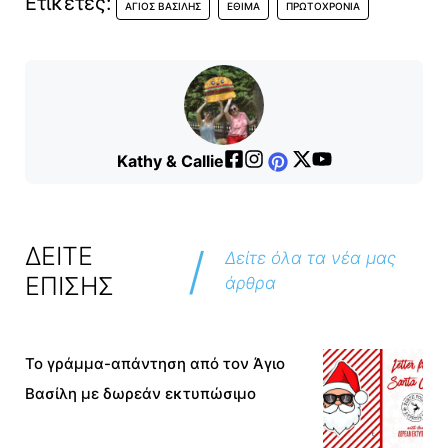
Ετικέτες:
ΆΓΙΟΣ ΒΑΣΊΛΗΣ
ΈΘΙΜΑ
ΠΡΩΤΟΧΡΟΝΙΆ
Kathy & Callie
/
ΔΕΙΤΕ
Δείτε όλα τα νέα μας
ΕΠΙΣΗΣ
άρθρα
Το γράμμα-απάντηση από τον Άγιο
Βασίλη με δωρεάν εκτυπώσιμο