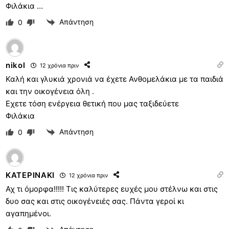
Φιλάκια …
Απάντηση
0
nikol
12 χρόνια πριν
Καλή και γλυκιά χρονιά να έχετε Ανθομελάκια με τα παιδιά
και την οικογένεια όλη .
Εχετε τόση ενέργεια θετική που μας ταξιδεύετε
Φιλάκια
Απάντηση
0
ΚΑΤΕΡΙΝΑΚΙ
12 χρόνια πριν
Αχ τι όμορφα!!!!! Τις καλύτερες ευχές μου στέλνω και στις
δυο σας και στις οικογένειές σας. Πάντα γεροί κι
αγαπημένοι.