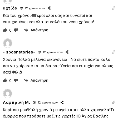
αχτίδα
12 χρόνια πριν
Και του χρόνου!!!Γεροί όλοι σας και δυνατοί και
ευτυχισμένοι και όλα τα καλά του νέου χρόνου!
Απάντηση
0
- spoonstories-
12 χρόνια πριν
Χρόνια Πολλά μελένια οικογένεια!! Να είστε πάντα καλά
και να χαίρεστε τα παιδιά σας.Υγεία και ευτυχία για όλους
σας! Φιλιά
Απάντηση
0
Λαμπρινή Μ.
12 χρόνια πριν
Κορίτσια μου!Καλή χρονιά με υγεία και πολλά χαμόγελα!Τι
όμορφα που περάσατε μαζί τις γιορτές!!Ο Άγιος Βασίλης