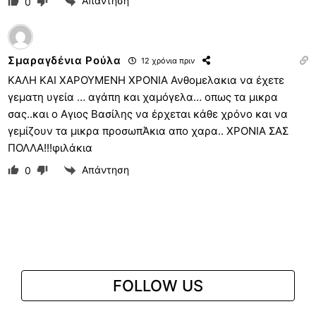
Απάντηση
0
Σμαραγδένια Ρούλα
12 χρόνια πριν
ΚΑΛΗ ΚΑΙ ΧΑΡΟΥΜΕΝΗ ΧΡΟΝΙΑ Ανθομελακια να έχετε
γεματη υγεία … αγάπη και χαμόγελα… οπως τα μικρα
σας..και ο Αγιος Βασίλης να έρχεται κάθε χρόνο και να
γεμίζουν τα μικρα προσωπΆκια απο χαρα.. ΧΡΟΝΙΑ ΣΑΣ
ΠΟΛΛΑ!!!φιλάκια
Απάντηση
0
FOLLOW US