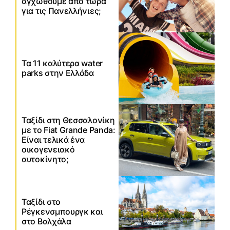
αγχωθούμε από τώρα
για τις Πανελλήνιες;
Τα 11 καλύτερα water
parks στην Ελλάδα
Ταξίδι στη Θεσσαλονίκη
με το Fiat Grande Panda:
Είναι τελικά ένα
οικογενειακό
αυτοκίνητο;
Ταξίδι στο
Ρέγκενσμπουργκ και
στο Βαλχάλα