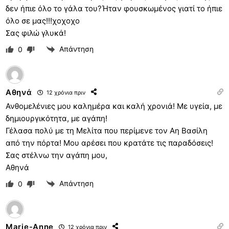
δεν ήπιε όλο το γάλα του?Ήταν φουσκωμένος γιατί το ήπιε
όλο σε μας!!!χοχοχο
Σας φιλώ γλυκά!
Απάντηση
0
Αθηνά
12 χρόνια πριν
Ανθομελένιες μου καλημέρα και καλή χρονιά! Με υγεία, με
δημιουργικότητα, με αγάπη!
Γέλασα πολύ με τη Μελίτα που περίμενε τον Αη Βασίλη
από την πόρτα! Μου αρέσει που κρατάτε τις παραδόσεις!
Σας στέλνω την αγάπη μου,
Αθηνά
Απάντηση
0
Marie-Anne
12 χρόνια πριν