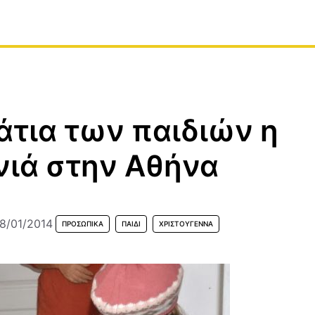
άτια των παιδιών η
ιά στην Αθήνα
8/01/2014
ΠΡΟΣΩΠΙΚΆ
ΠΑΙΔΊ
ΧΡΙΣΤΟΎΓΕΝΝΑ