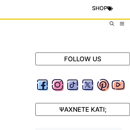
SHOP
Me
FOLLOW US
ΨΑΧΝΕΤΕ ΚΑΤΙ;
Αναζήτηση