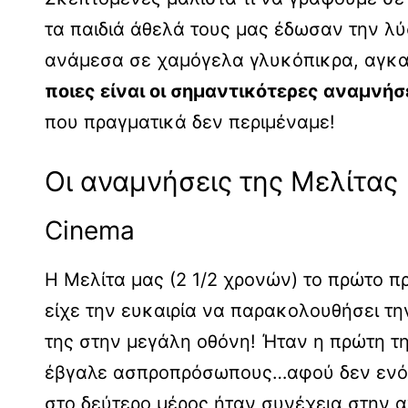
τα παιδιά άθελά τους μας έδωσαν την λ
ανάμεσα σε χαμόγελα γλυκόπικρα, αγκαλ
ποιες είναι οι σημαντικότερες αναμνήσ
που πραγματικά δεν περιμέναμε!
Οι αναμνήσεις της Μελίτας
Cinema
Η Μελίτα μας (2 1/2 χρονών) το πρώτο π
είχε την ευκαιρία να παρακολουθήσει τη
της στην μεγάλη οθόνη! Ήταν η πρώτη τ
έβγαλε ασπροπρόσωπους…αφού δεν ενόχ
στο δεύτερο μέρος ήταν συνέχεια στην α