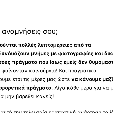
ς αναμνήσεις σου;
υμούνται πολλές λεπτομέρειες από τα
 Συνδυάζουν μνήμες με φωτογραφίες και δικ
 τους πράγματα που ίσως εμείς δεν θυμόμαστ
ς φαίνονταν καινούργια! Και πραγματικά
υμε έτσι τις μέρες μας ώστε
να κάνουμε μαζί
ιαφορετικά πράγματα
. Λίγα κάθε μέρα για να 
α μην βαρεθεί κανείς!
αυτή την τελευταία εορταστική ανάρτηση τα ί