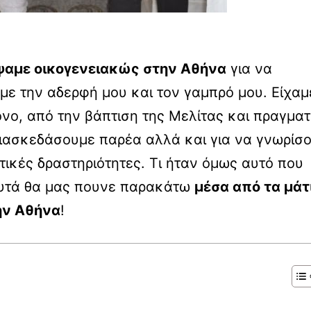
ψαμε οικογενειακώς στην Αθήνα
για να
ί με την αδερφή μου και τον γαμπρό μου. Είχαμ
νο, από την βάπτιση της Μελίτας και πραγματ
α διασκεδάσουμε παρέα αλλά και για να γνωρίσ
τικές δραστηριότητες. Τι ήταν όμως αυτό που
 αυτά θα μας πουνε παρακάτω
μέσα από τα μάτ
ην Αθήνα
!