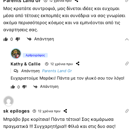
Parents Land Gr
12 χρόνια πριν
Μας κρατάτε συντροφιά, μας δίνεται ιδέες και ευχομαι
μέσα από τέτοιες εκπομπές και συνέδρια να σας γνωρίσει
ακόμα περισσότερος κόσμος και να εμπνέονται από τις
αναρτησεις σας.
Απάντηση
0
Αρθρογράφος
Kathy & Callie
12 χρόνια πριν
Απάντηση
Parents Land Gr
Ευχαριστούμε Μαράκι! Πάντα με τον γλυκό σου τον λόγο!
Απάντηση
0
sk epiloges
12 χρόνια πριν
Μπράβο βρε κορίτσια! Πάντα τέτοια! Σας καμάρωσα
πραγματικά !!! Συγχαρητήρια!! ΦΙλιά και στις δυο σας!