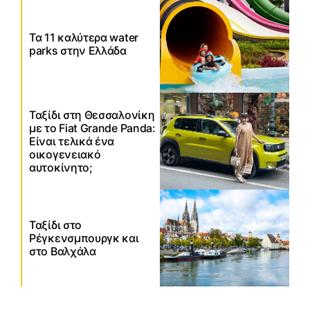
Τα 11 καλύτερα water
parks στην Ελλάδα
Ταξίδι στη Θεσσαλονίκη
με το Fiat Grande Panda:
Είναι τελικά ένα
οικογενειακό
αυτοκίνητο;
Ταξίδι στο
Ρέγκενσμπουργκ και
στο Βαλχάλα