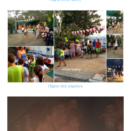
Πάρτυ στο κάμπινγ