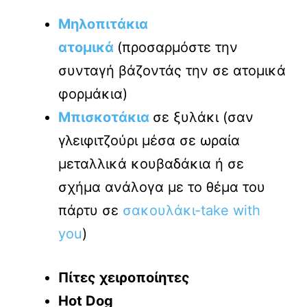
Μηλοπιτάκια
ατομικά
(προσαρμόστε την
συνταγή βάζοντάς την σε ατομικά
φορμάκια)
Μπισκοτάκια
σε ξυλάκι (σαν
γλειφιτζούρι μέσα σε ωραία
μεταλλικά κουβαδάκια ή σε
σχήμα ανάλογα με το θέμα του
πάρτυ σε
σακουλάκι-take with
you
)
Πίτες χειροποίητες
Hot Dog