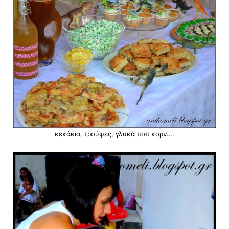
κεκάκια, τρούφες, γλυκά ποπ κορν….