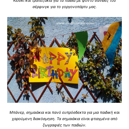
Κιόσκι και τραπεζάκια για τα παιδιά με φόντο σανίδες του
σέρφινγκ για το γοργονοπάρτυ μας.
Μπάνερ, σημαιάκια και πανό ευπρόσδεκτα για μια παιδική και
χαρούμενη διακόσμηση. Τα σημαιάκια είναι φτιαγμένα από
ζωγραφιές των παιδιών.