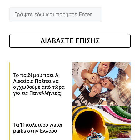
Αναζήτηση
ΔΙΑΒΑΣΤΕ ΕΠΙΣΗΣ
Το παιδί μου πάει Α’
Λυκείου: Πρέπει να
αγχωθούμε από τώρα
για τις Πανελλήνιες;
Τα 11 καλύτερα water
parks στην Ελλάδα