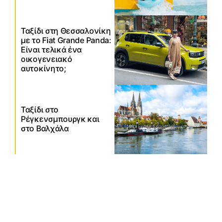
Ταξίδι στη Θεσσαλονίκη
με το Fiat Grande Panda:
Είναι τελικά ένα
οικογενειακό
αυτοκίνητο;
Ταξίδι στο
Ρέγκενσμπουργκ και
στο Βαλχάλα