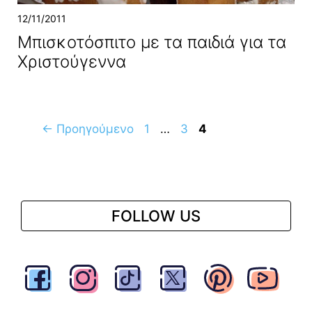
12/11/2011
Μπισκοτόσπιτο με τα παιδιά για τα
Χριστούγεννα
Σελίδα
Σελίδα
Σελίδα
←
Προηγούμενο
1
…
3
4
FOLLOW US