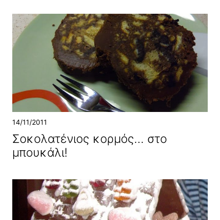
14/11/2011
Σοκολατένιος κορμός… στο
μπουκάλι!