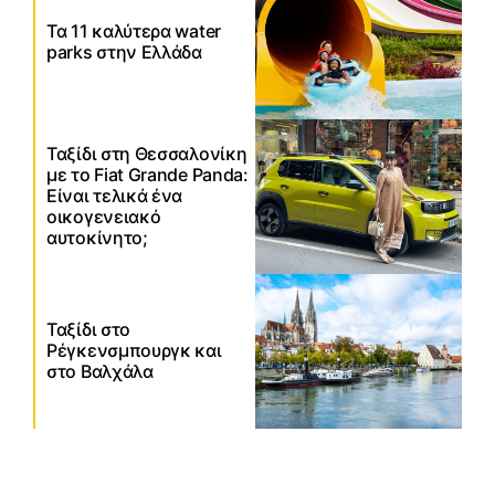
Τα 11 καλύτερα water
parks στην Ελλάδα
Ταξίδι στη Θεσσαλονίκη
με το Fiat Grande Panda:
Είναι τελικά ένα
οικογενειακό
αυτοκίνητο;
Ταξίδι στο
Ρέγκενσμπουργκ και
στο Βαλχάλα