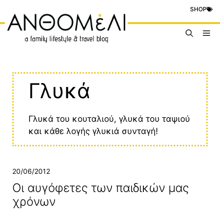
Μετάβαση
SHOP
σε
περιεχόμενο
Me
Γλυκά
Γλυκά του κουταλιού, γλυκά του ταψιού
και κάθε λογής γλυκιά συνταγή!
20/06/2012
Οι αυγόφετες των παιδικών μας
χρόνων