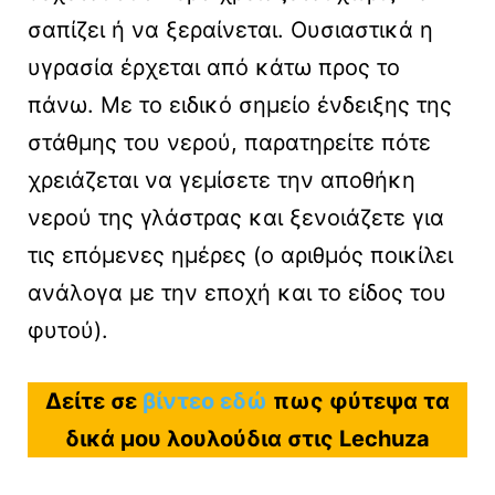
σαπίζει ή να ξεραίνεται. Ουσιαστικά η
υγρασία έρχεται από κάτω προς το
πάνω. Με το ειδικό σημείο ένδειξης της
στάθμης του νερού, παρατηρείτε πότε
χρειάζεται να γεμίσετε την αποθήκη
νερού της γλάστρας και ξενοιάζετε για
τις επόμενες ημέρες (ο αριθμός ποικίλει
ανάλογα με την εποχή και το είδος του
φυτού).
Δείτε σε
βίντεο εδώ
πως φύτεψα τα
δικά μου λουλούδια στις Lechuza