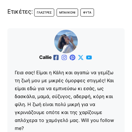
Ετικέτες:
ΓΛΆΣΤΡΕΣ
ΜΠΑΛΚΌΝΙ
ΦΥΤΆ
Callie
Γεια σας! Είμαι η Κάλη και αγαπώ να γεμίζω
τη ζωή μου με μικρές όμορφες στιγμές! Και
είμαι εδώ για να εμπνεύσω κι εσάς, ως
δασκάλα, μαμά, σύζυγος, αδερφή, κόρη και
φίλη. Η ζωή είναι πολύ μικρή για να
γκρινιάζουμε οπότε και της χαρίζουμε
απλόχερα το χαμόγελό μας. Will you follow
me?