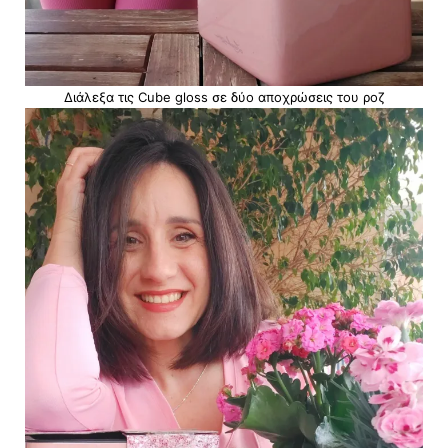
Διάλεξα τις Cube gloss σε δύο αποχρώσεις του ροζ