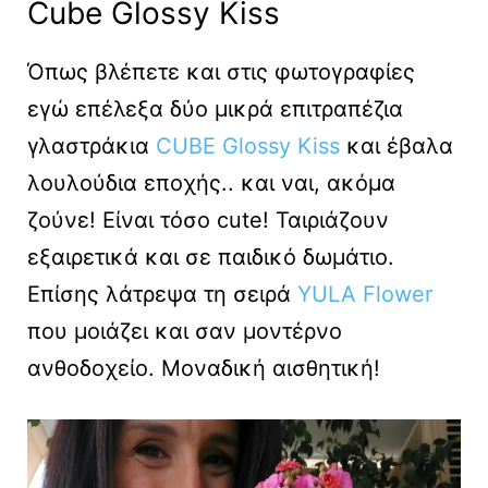
Cube Glossy Kiss
Όπως βλέπετε και στις φωτογραφίες
εγώ επέλεξα δύο μικρά επιτραπέζια
γλαστράκια
CUBE Glossy Kiss
και έβαλα
λουλούδια εποχής.. και ναι, ακόμα
ζούνε! Είναι τόσο cute! Ταιριάζουν
εξαιρετικά και σε παιδικό δωμάτιο.
Επίσης λάτρεψα τη σειρά
YULA Flower
που μοιάζει και σαν μοντέρνο
ανθοδοχείο. Μοναδική αισθητική!