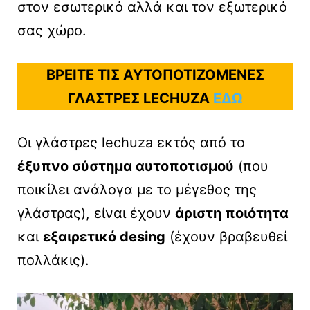
στον εσωτερικό αλλά και τον εξωτερικό
σας χώρο.
ΒΡΕΙΤΕ ΤΙΣ ΑΥΤΟΠΟΤΙΖΟΜΕΝΕΣ
ΓΛΑΣΤΡΕΣ LECHUZA
ΕΔΩ
Οι γλάστρες lechuza εκτός από το
έξυπνο σύστημα αυτοποτισμού
(που
ποικίλει ανάλογα με το μέγεθος της
γλάστρας), είναι έχουν
άριστη ποιότητα
και
εξαιρετικό desing
(έχουν βραβευθεί
πολλάκις).