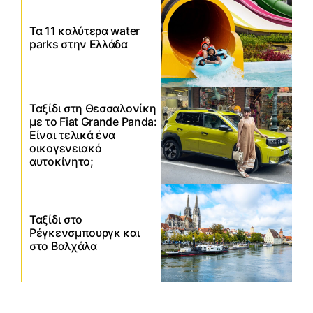
Τα 11 καλύτερα water
parks στην Ελλάδα
Ταξίδι στη Θεσσαλονίκη
με το Fiat Grande Panda:
Είναι τελικά ένα
οικογενειακό
αυτοκίνητο;
Ταξίδι στο
Ρέγκενσμπουργκ και
στο Βαλχάλα