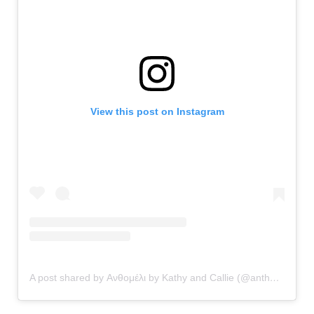
View this post on Instagram
A post shared by Ανθομέλι by Kathy and Callie (@anthomeli)