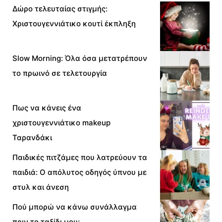
Δώρο τελευταίας στιγμής:
Χριστουγεννιάτικο κουτί έκπληξη
Slow Morning: Όλα όσα μετατρέπουν
το πρωινό σε τελετουργία
Πως να κάνεις ένα
χριστουγεννιάτικο makeup
Ταρανδάκι
Παιδικές πιτζάμες που λατρεύουν τα
παιδιά: Ο απόλυτος οδηγός ύπνου με
στυλ και άνεση
Πού μπορώ να κάνω συνάλλαγμα
πριν το ταξίδι μου;