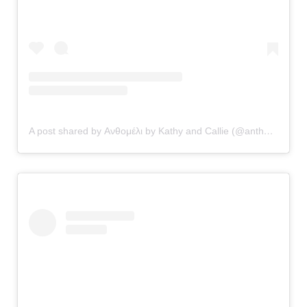
A post shared by Ανθομέλι by Kathy and Callie (@anthomeli)