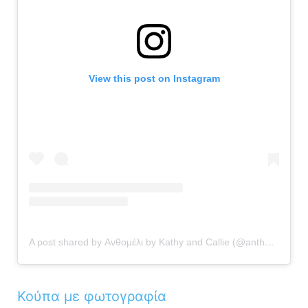
View this post on Instagram
A post shared by Ανθομέλι by Kathy and Callie (@anthomeli)
Κούπα με φωτογραφία