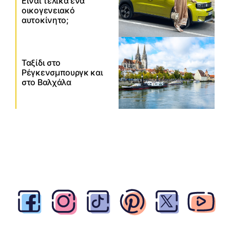
Είναι τελικά ένα
οικογενειακό
αυτοκίνητο;
Ταξίδι στο
Ρέγκενσμπουργκ και
στο Βαλχάλα