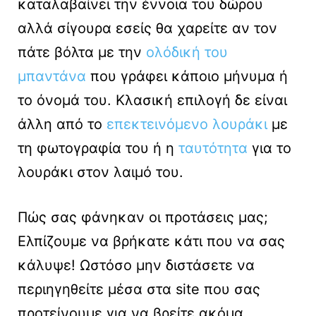
καταλαβαίνει την έννοια του δώρου
αλλά σίγουρα εσείς θα χαρείτε αν τον
πάτε βόλτα με την
ολόδική του
μπαντάνα
που γράφει κάποιο μήνυμα ή
το όνομά του. Κλασική επιλογή δε είναι
άλλη από το
επεκτεινόμενο λουράκι
με
τη φωτογραφία του ή η
ταυτότητα
για το
λουράκι στον λαιμό του.
Πώς σας φάνηκαν οι προτάσεις μας;
Ελπίζουμε να βρήκατε κάτι που να σας
κάλυψε! Ωστόσο μην διστάσετε να
περιηγηθείτε μέσα στα site που σας
προτείνουμε για να βρείτε ακόμα