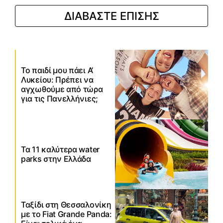
ΔΙΑΒΑΣΤΕ ΕΠΙΣΗΣ
Το παιδί μου πάει Α’
Λυκείου: Πρέπει να
αγχωθούμε από τώρα
για τις Πανελλήνιες;
Τα 11 καλύτερα water
parks στην Ελλάδα
Ταξίδι στη Θεσσαλονίκη
με το Fiat Grande Panda: