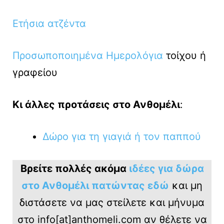
Ετήσια ατζέντα
Προσωποποιημένα Ημερολόγια
τοίχου ή
γραφείου
Κι άλλες προτάσεις στο Ανθομέλι
:
Δώρο για τη γιαγιά ή τον παππού
Βρείτε πολλές ακόμα
ιδέες για δώρα
στο Ανθομέλι πατώντας εδώ
και μη
διστάσετε να μας στείλετε και μήνυμα
στο info[at]anthomeli.com αν θέλετε να