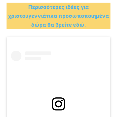
Περισσότερες ιδέες για
χριστουγεννιάτικα προσωποποιημένα
δώρα θα βρείτε εδώ.