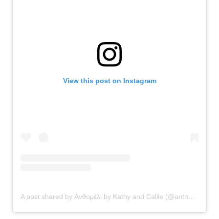
View this post on Instagram
A post shared by Ανθομέλι by Kathy and Callie (@anthomeli)